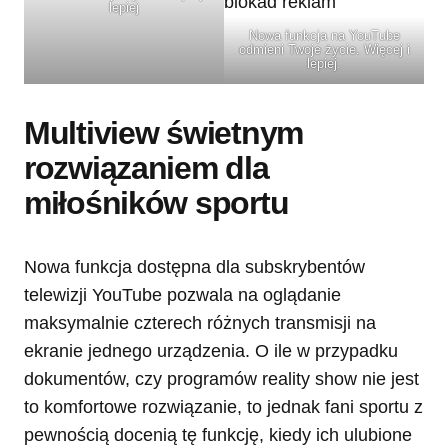
lepiej
Nowa funkcja na YouTube
odmieni Twoje życie. Więcej i
lepiej.
Multiview świetnym
rozwiązaniem dla
miłośników sportu
Nowa funkcja dostępna dla subskrybentów
telewizji YouTube pozwala na oglądanie
maksymalnie czterech różnych transmisji na
ekranie jednego urządzenia. O ile w przypadku
dokumentów, czy programów reality show nie jest
to komfortowe rozwiązanie, to jednak fani sportu z
pewnością docenią tę funkcję, kiedy ich ulubione