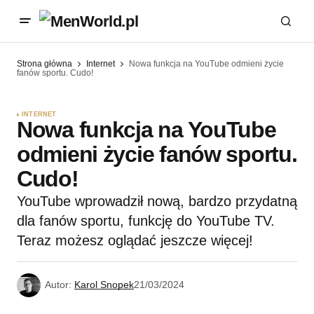
Strona główna
Internet
Nowa funkcja na YouTube odmieni życie
fanów sportu. Cudo!
INTERNET
Nowa funkcja na YouTube
odmieni życie fanów sportu.
Cudo!
YouTube wprowadził nową, bardzo przydatną
dla fanów sportu, funkcję do YouTube TV.
Teraz możesz oglądać jeszcze więcej!
Autor:
Karol Snopek
21/03/2024