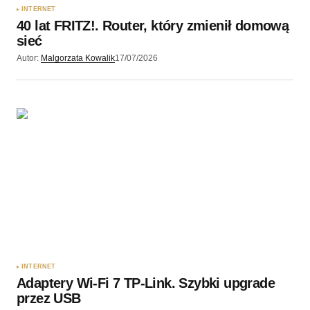
INTERNET
40 lat FRITZ!. Router, który zmienił domową
sieć
Autor:
Malgorzata Kowalik
17/07/2026
INTERNET
Adaptery Wi-Fi 7 TP-Link. Szybki upgrade
przez USB