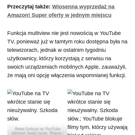
Przeczytaj także:
Wiosenna wyprzedaż na
Amazon! Super oferty w jednym miejscu
Funkcja multiview nie jest nowością w YouTube
TV, ponieważ już w tamtym roku dostępna była na
telewizorach, jednak w ostatnim tygodniu
użytkownicy, którzy korzystają z serwisu na
swoich urządzeniach mobilnych Apple, zauważyli,
że mają oni opcję włączenia wspomnianej funkcji.
Nowa funkcja na YouTube
odmieni Twoje życie. Więcej i