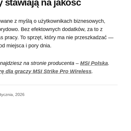
zy stawiają na jakość
towane z myślą o użytkownikach biznesowych,
brydowo. Bez efektownych dodatków, za to z
as pracy. To sprzęt, który ma nie przeszkadzać —
od miejsca i pory dnia.
najdziesz na stronie producenta –
MSI Polska
.
rę dla graczy MSI Strike Pro Wireless
.
tycznia, 2026