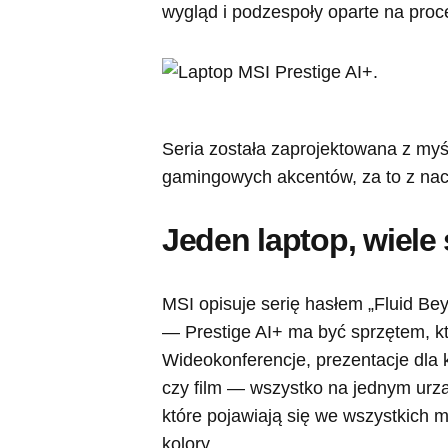
wygląd i podzespoły oparte na proces
Seria została zaprojektowana z myś
gamingowych akcentów, za to z naci
Jeden laptop, wiele
MSI opisuje serię hasłem „Fluid Bey
— Prestige AI+ ma być sprzętem, kt
Wideokonferencje, prezentacje dla k
czy film — wszystko na jednym urz
które pojawiają się we wszystkich m
kolory.