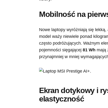
Mobilność na pierw
Nowe laptopy wyróżniają się lekką,
model waży niewiele ponad kilogr
często podróżujących. Ważnym elem
pojemności sięgającej
81 Wh
mają 
przynajmniej w mniej wymagających
Ekran dotykowy i rys
elastyczność