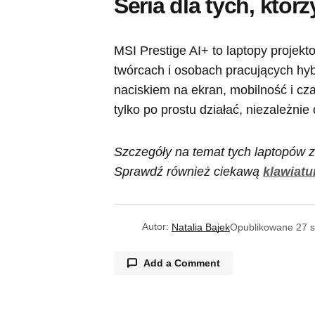
Seria dla tych, któr
MSI Prestige AI+ to laptopy projek
twórcach i osobach pracujących hy
naciskiem na ekran, mobilność i cz
tylko po prostu działać, niezależnie 
Szczegóły na temat tych laptopów z
Sprawdź również ciekawą
klawiatu
Autor:
Natalia Bajek
Opublikowane
27 s
Add a Comment