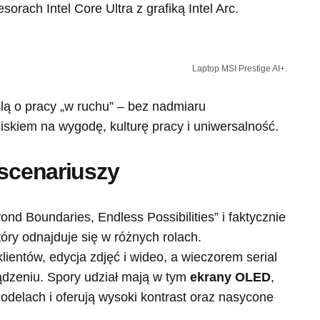
orach Intel Core Ultra z grafiką Intel Arc.
Laptop MSI Prestige AI+.
lą o pracy „w ruchu” – bez nadmiaru
skiem na wygodę, kulturę pracy i uniwersalność.
 scenariuszy
ond Boundaries, Endless Possibilities” i faktycznie
óry odnajduje się w różnych rolach.
lientów, edycja zdjęć i wideo, a wieczorem serial
ądzeniu. Spory udział mają w tym
ekrany OLED
,
odelach i oferują wysoki kontrast oraz nasycone