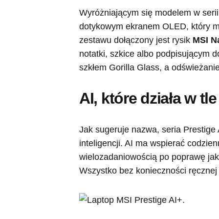
Wyróżniającym się modelem w serii
dotykowym ekranem OLED, który moż
zestawu dołączony jest rysik
MSI N
notatki, szkice albo podpisującym 
szkłem Gorilla Glass, a odświeżani
AI, które działa w tle
Jak sugeruje nazwa, seria Prestige 
inteligencji. AI ma wspierać codzi
wielozadaniowością po poprawę jak
Wszystko bez konieczności ręcznej k