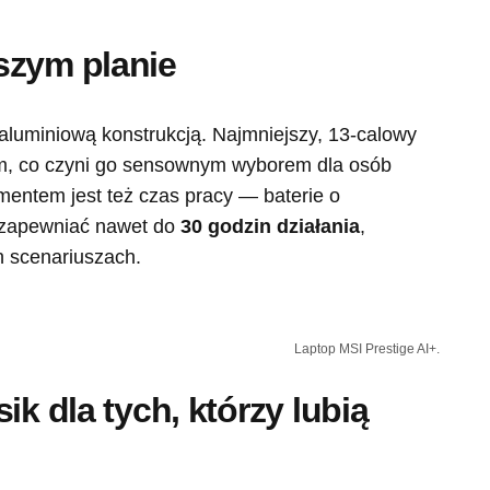
szym planie
 aluminiową konstrukcją. Najmniejszy, 13-calowy
am, co czyni go sensownym wyborem dla osób
entem jest też czas pracy — baterie o
zapewniać nawet do
30 godzin działania
,
 scenariuszach.
Laptop MSI Prestige AI+.
ik dla tych, którzy lubią