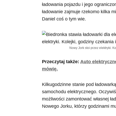
ładowania pojazdu i jego ograniczo
ładowanie zajmuje rzekomo kilka min
Daniel coś o tym wie.
Nowy Jork stoi przez elektryki. 
Przeczytaj także:
Auto elektryczn
mówię.
Kilkugodzinne stanie pod ładowarką 
samochodu elektrycznego. Oczywiśc
możliwości zamontować własnej ładow
Nowego Jorku, którzy godzinami mu