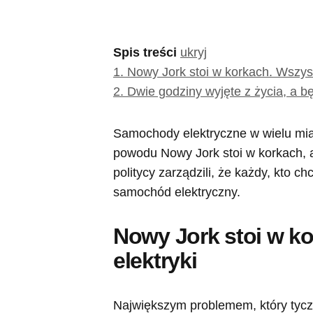
Spis treści
ukryj
1.
Nowy Jork stoi w korkach. Wszyst
2.
Dwie godziny wyjęte z życia, a b
Samochody elektryczne w wielu mias
powodu Nowy Jork stoi w korkach, 
politycy zarządzili, że każdy, kto 
samochód elektryczny.
Nowy Jork stoi w k
elektryki
Największym problemem, który tycz