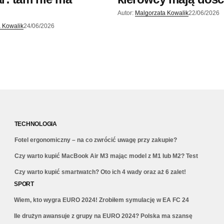
Autor:
Malgorzata Kowalik
22/06/2026
 Kowalik
24/06/2026
TECHNOLOGIA
Fotel ergonomiczny – na co zwrócić uwagę przy zakupie?
Czy warto kupić MacBook Air M3 mając model z M1 lub M2? Test
Czy warto kupić smartwatch? Oto ich 4 wady oraz aż 6 zalet!
SPORT
Wiem, kto wygra EURO 2024! Zrobiłem symulację w EA FC 24
Ile drużyn awansuje z grupy na EURO 2024? Polska ma szansę