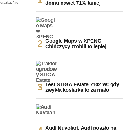
domu nawet 71% taniej
porażka. Nie
Google Maps w XPENG.
Chińczycy zrobili to lepiej
Test STIGA Estate 7102 W: gdy
zwykła kosiarka to za mało
Audi Nuvolari. Audi poszło na