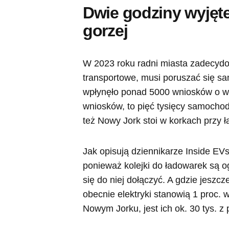
Dwie godziny wyjęte 
gorzej
W 2023 roku radni miasta zadecydow
transportowe, musi poruszać się s
wpłynęło ponad 5000 wniosków o wyd
wniosków, to pięć tysięcy samochod
też Nowy Jork stoi w korkach przy 
Jak opisują dziennikarze Inside EV
ponieważ kolejki do ładowarek są 
się do niej dołączyć. A gdzie jeszc
obecnie elektryki stanowią 1 proc.
Nowym Jorku, jest ich ok. 30 tys. z