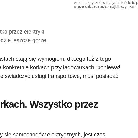
Auto elektryczne w małym mieście to 
wróżę sukcesu przez najbliższy czas.
ko przez elektryki
ędzie jeszcze gorzej
tach stają się wymogiem, dlatego też z tego
a konkretnie korkach przy ładowarkach, ponieważ
chce świadczyć usługi transportowe, musi posiadać
orkach. Wszystko przez
y się samochodów elektrycznych, jest czas