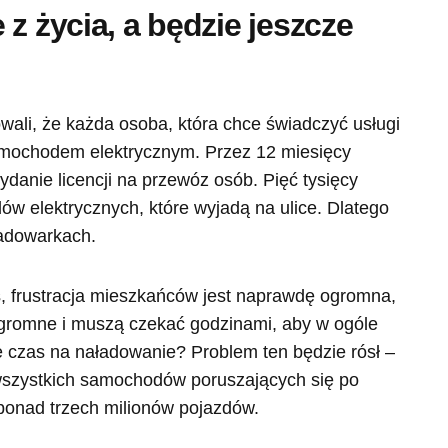
z życia, a będzie jeszcze
ali, że każda osoba, która chce świadczyć usługi
amochodem elektrycznym. Przez 12 miesięcy
anie licencji na przewóz osób. Pięć tysięcy
ów elektrycznych, które wyjadą na ulice. Dlatego
ładowarkach.
s, frustracja mieszkańców jest naprawdę ogromna,
ogromne i muszą czekać godzinami, aby w ogóle
ze czas na naładowanie? Problem ten będzie rósł –
 wszystkich samochodów poruszających się po
 ponad trzech milionów pojazdów.