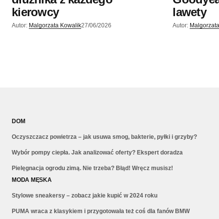
kierowcy
lawety
Autor:
Malgorzata Kowalik
27/06/2026
Autor:
Malgorzata
DOM
Oczyszczacz powietrza – jak usuwa smog, bakterie, pyłki i grzyby?
Wybór pompy ciepła. Jak analizować oferty? Ekspert doradza
Pielęgnacja ogrodu zimą. Nie trzeba? Błąd! Wręcz musisz!
MODA MĘSKA
Stylowe sneakersy – zobacz jakie kupić w 2024 roku
PUMA wraca z klasykiem i przygotowała też coś dla fanów BMW