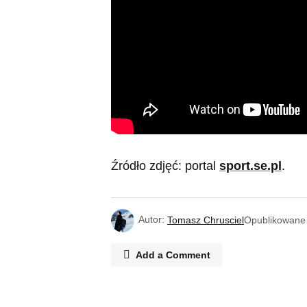
Źródło zdjęć: portal
sport.se.pl
.
Autor:
Tomasz Chrusciel
Opublikowane
Add a Comment