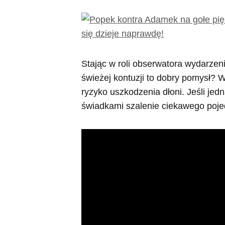
Stając w roli obserwatora wydarzen
świeżej kontuzji to dobry pomysł? W
ryzyko uszkodzenia dłoni. Jeśli je
świadkami szalenie ciekawego poje