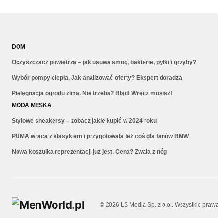
DOM
Oczyszczacz powietrza – jak usuwa smog, bakterie, pyłki i grzyby?
Wybór pompy ciepła. Jak analizować oferty? Ekspert doradza
Pielęgnacja ogrodu zimą. Nie trzeba? Błąd! Wręcz musisz!
MODA MĘSKA
Stylowe sneakersy – zobacz jakie kupić w 2024 roku
PUMA wraca z klasykiem i przygotowała też coś dla fanów BMW
Nowa koszulka reprezentacji już jest. Cena? Zwala z nóg
© 2026 LS Media Sp. z o.o.. Wszystkie praw