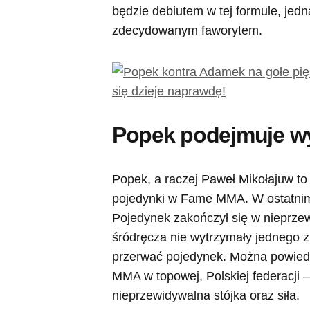
będzie debiutem w tej formule, jed
zdecydowanym faworytem.
Popek podejmuje w
Popek, a raczej Paweł Mikołajuw to 
pojedynki w Fame MMA. W ostatnim
Pojedynek zakończył się w nieprze
śródręcza nie wytrzymały jednego 
przerwać pojedynek. Można powiedzi
MMA w topowej, Polskiej federacji
nieprzewidywalna stójka oraz siła.