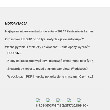
MOTORYZACJA
Najlepszy wideorejestrator do auta w 2024? Zestawienie kamer
Crossover lub SUV do 50 tys. złotych – jakie auto kupić?
Ważne pytanie. Letnie czy całoroczne? Jakie opony wybrać?
PODRÓŻE
Kiedy najlepiej kupować loty i planować wymarzone podróże?
Stewardesy robią to przed startem samolotu. Wiedziałeś?
W pociągach PKP Intercity pojawią się te maszyny! Czym są?