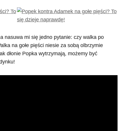
ia nasuwa mi się jedno pytanie: czy walka po
alka na gołe pięści niesie za sobą olbrzymie
dnak dłonie Popka wytrzymają, możemy być
dynku!