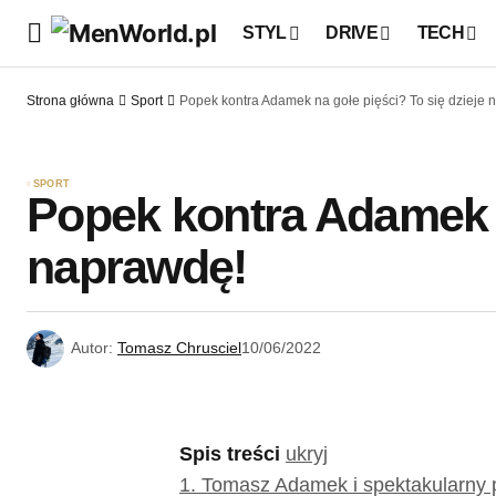
STYL
DRIVE
TECH
Strona główna
Sport
Popek kontra Adamek na gołe pięści? To się dzieje 
SPORT
Popek kontra Adamek n
naprawdę!
Autor:
Tomasz Chrusciel
10/06/2022
Spis treści
ukryj
1.
Tomasz Adamek i spektakularny 