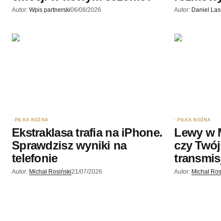
Autor:
Wpis partnerski
06/08/2026
Autor:
Daniel La
PIŁKA NOŻNA
PIŁKA NOŻNA
Ekstraklasa trafia na iPhone.
Lewy w 
Sprawdzisz wyniki na
czy Twój
telefonie
transmis
Autor:
Michał Rosiński
21/07/2026
Autor:
Michał Ros