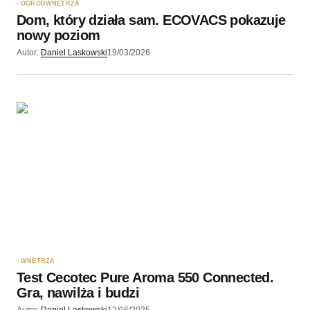
OGRÓD
WNĘTRZA
Dom, który działa sam. ECOVACS pokazuje
nowy poziom
Autor:
Daniel Laskowski
19/03/2026
WNĘTRZA
Test Cecotec Pure Aroma 550 Connected.
Gra, nawilża i budzi
Autor:
Daniel Laskowski
12/06/2025