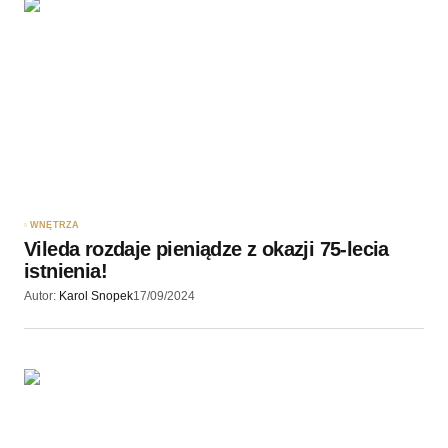
WNĘTRZA
Vileda rozdaje pieniądze z okazji 75-lecia
istnienia!
Autor:
Karol Snopek
17/09/2024