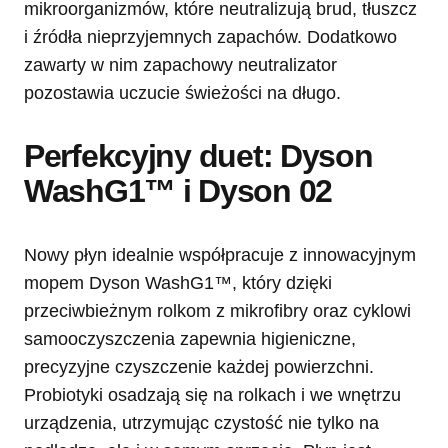
mikroorganizmów, które neutralizują brud, tłuszcz
i źródła nieprzyjemnych zapachów. Dodatkowo
zawarty w nim zapachowy neutralizator
pozostawia uczucie świeżości na długo.
Perfekcyjny duet: Dyson
WashG1™ i Dyson 02
Nowy płyn idealnie współpracuje z innowacyjnym
mopem Dyson WashG1™, który dzięki
przeciwbieżnym rolkom z mikrofibry oraz cyklowi
samooczyszczenia zapewnia higieniczne,
precyzyjne czyszczenie każdej powierzchni.
Probiotyki osadzają się na rolkach i we wnętrzu
urządzenia, utrzymując czystość nie tylko na