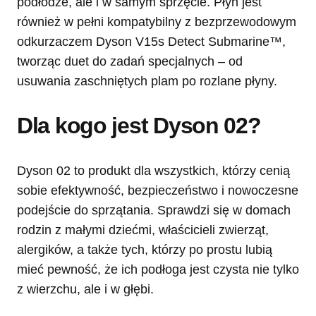
podłodze, ale i w samym sprzęcie. Płyn jest
również w pełni kompatybilny z bezprzewodowym
odkurzaczem Dyson V15s Detect Submarine™,
tworząc duet do zadań specjalnych – od
usuwania zaschniętych plam po rozlane płyny.
Dla kogo jest Dyson 02?
Dyson 02 to produkt dla wszystkich, którzy cenią
sobie efektywność, bezpieczeństwo i nowoczesne
podejście do sprzątania. Sprawdzi się w domach
rodzin z małymi dziećmi, właścicieli zwierząt,
alergików, a także tych, którzy po prostu lubią
mieć pewność, że ich podłoga jest czysta nie tylko
z wierzchu, ale i w głębi.