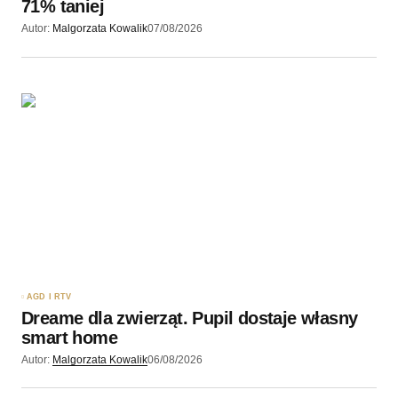
71% taniej
Autor:
Malgorzata Kowalik
07/08/2026
AGD I RTV
Dreame dla zwierząt. Pupil dostaje własny
smart home
Autor:
Malgorzata Kowalik
06/08/2026