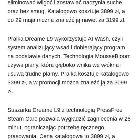
eliminować wilgoć i zostawiać naczynia suche
oraz bez smug. Katalogowo kosztuje 3899 zł, a
do 29 maja można znaleźć ją nawet za 3199 zł.
Pralka Dreame L9 wykorzystuje AI Wash, czyli
system analizujący wsad i dobierający program
na podstawie danych. Technologia MousseBloom
używa piany, która głęboko wnika we włókna i
usuwa trudne plamy. Pralka kosztuje katalogowo
3399 zł, a w promocji można znaleźć ją za 3099
zł.
Suszarka Dreame L9 z technologią PressFree
Steam Care pozwala wygładzić zagniecenia w 25
minut, ograniczając potrzebę ręcznego
prasowania. Cena katalogowa to 3899 zł, a