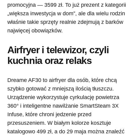
promocyjna — 3599 zł. To już prezent z kategorii
„większa inwestycja w dom”, ale dla wielu rodzin
właśnie takie sprzęty realnie zdejmują z barków
najwięcej obowiązków.
Airfryer i telewizor, czyli
kuchnia oraz relaks
Dreame AF30 to airfryer dla osób, które chcą
szybko gotować z mniejszą ilością tłuszczu.
Urządzenie wykorzystuje cyrkulację powietrza
360° i inteligentne nawilżanie SmartSteam 3X
Infuse, które chroni jedzenie przed
przesuszeniem. W białym kolorze kosztuje
katalogowo 499 zł, a do 29 maja można znaleźć