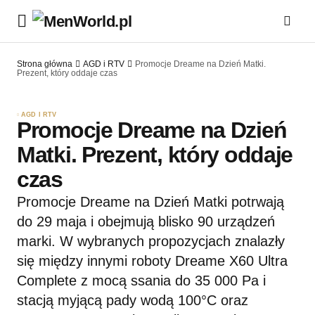
Strona główna
AGD i RTV
Promocje Dreame na Dzień Matki.
Prezent, który oddaje czas
AGD I RTV
Promocje Dreame na Dzień
Matki. Prezent, który oddaje
czas
Promocje Dreame na Dzień Matki potrwają
do 29 maja i obejmują blisko 90 urządzeń
marki. W wybranych propozycjach znalazły
się między innymi roboty Dreame X60 Ultra
Complete z mocą ssania do 35 000 Pa i
stacją myjącą pady wodą 100°C oraz