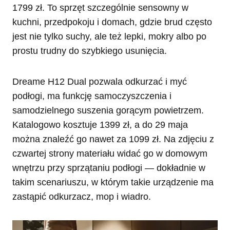
1799 zł. To sprzęt szczególnie sensowny w
kuchni, przedpokoju i domach, gdzie brud często
jest nie tylko suchy, ale też lepki, mokry albo po
prostu trudny do szybkiego usunięcia.
Dreame H12 Dual pozwala odkurzać i myć
podłogi, ma funkcję samoczyszczenia i
samodzielnego suszenia gorącym powietrzem.
Katalogowo kosztuje 1399 zł, a do 29 maja
można znaleźć go nawet za 1099 zł. Na zdjęciu z
czwartej strony materiału widać go w domowym
wnętrzu przy sprzątaniu podłogi — dokładnie w
takim scenariuszu, w którym takie urządzenie ma
zastąpić odkurzacz, mop i wiadro.