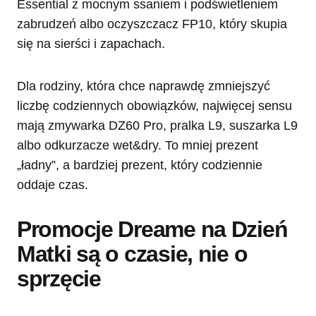
Essential z mocnym ssaniem i podświetleniem
zabrudzeń albo oczyszczacz FP10, który skupia
się na sierści i zapachach.
Dla rodziny, która chce naprawdę zmniejszyć
liczbę codziennych obowiązków, najwięcej sensu
mają zmywarka DZ60 Pro, pralka L9, suszarka L9
albo odkurzacze wet&dry. To mniej prezent
„ładny”, a bardziej prezent, który codziennie
oddaje czas.
Promocje Dreame na Dzień
Matki są o czasie, nie o
sprzęcie