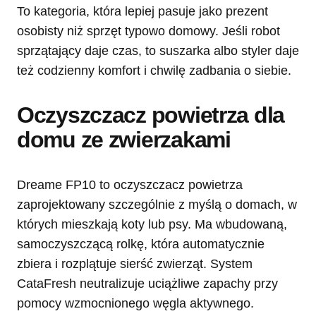
To kategoria, która lepiej pasuje jako prezent
osobisty niż sprzęt typowo domowy. Jeśli robot
sprzątający daje czas, to suszarka albo styler daje
też codzienny komfort i chwilę zadbania o siebie.
Oczyszczacz powietrza dla
domu ze zwierzakami
Dreame FP10 to oczyszczacz powietrza
zaprojektowany szczególnie z myślą o domach, w
których mieszkają koty lub psy. Ma wbudowaną,
samoczyszczącą rolkę, która automatycznie
zbiera i rozplątuje sierść zwierząt. System
CataFresh neutralizuje uciążliwe zapachy przy
pomocy wzmocnionego węgla aktywnego.