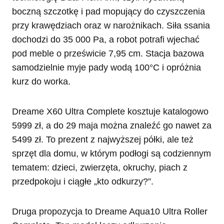
boczną szczotkę i pad mopujący do czyszczenia
przy krawędziach oraz w narożnikach. Siła ssania
dochodzi do 35 000 Pa, a robot potrafi wjechać
pod meble o prześwicie 7,95 cm. Stacja bazowa
samodzielnie myje pady wodą 100°C i opróżnia
kurz do worka.
Dreame X60 Ultra Complete kosztuje katalogowo
5999 zł, a do 29 maja można znaleźć go nawet za
5499 zł. To prezent z najwyższej półki, ale też
sprzęt dla domu, w którym podłogi są codziennym
tematem: dzieci, zwierzęta, okruchy, piach z
przedpokoju i ciągłe „kto odkurzy?”.
Druga propozycja to Dreame Aqua10 Ultra Roller