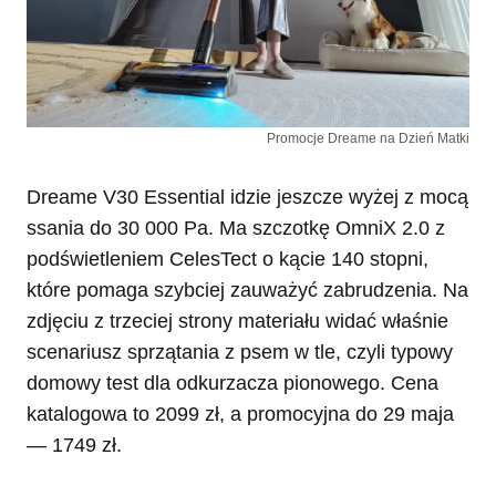
Promocje Dreame na Dzień Matki
Dreame V30 Essential idzie jeszcze wyżej z mocą
ssania do 30 000 Pa. Ma szczotkę OmniX 2.0 z
podświetleniem CelesTect o kącie 140 stopni,
które pomaga szybciej zauważyć zabrudzenia. Na
zdjęciu z trzeciej strony materiału widać właśnie
scenariusz sprzątania z psem w tle, czyli typowy
domowy test dla odkurzacza pionowego. Cena
katalogowa to 2099 zł, a promocyjna do 29 maja
— 1749 zł.