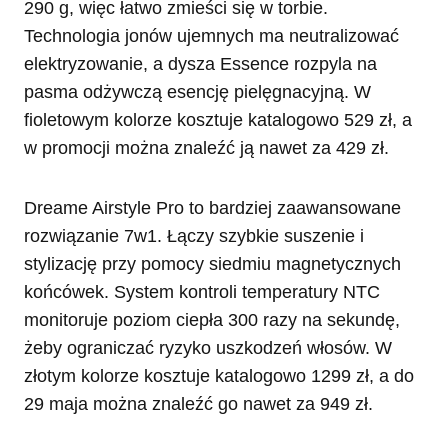
290 g, więc łatwo zmieści się w torbie.
Technologia jonów ujemnych ma neutralizować
elektryzowanie, a dysza Essence rozpyla na
pasma odżywczą esencję pielęgnacyjną. W
fioletowym kolorze kosztuje katalogowo 529 zł, a
w promocji można znaleźć ją nawet za 429 zł.
Dreame Airstyle Pro to bardziej zaawansowane
rozwiązanie 7w1. Łączy szybkie suszenie i
stylizację przy pomocy siedmiu magnetycznych
końcówek. System kontroli temperatury NTC
monitoruje poziom ciepła 300 razy na sekundę,
żeby ograniczać ryzyko uszkodzeń włosów. W
złotym kolorze kosztuje katalogowo 1299 zł, a do
29 maja można znaleźć go nawet za 949 zł.