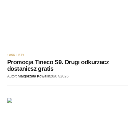
AGD I RTV
Promocja Tineco S9. Drugi odkurzacz
dostaniesz gratis
Autor:
Malgorzata Kowalik
28/07/2026