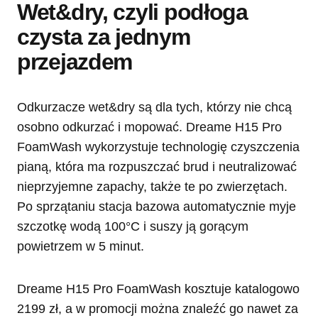
Wet&dry, czyli podłoga
czysta za jednym
przejazdem
Odkurzacze wet&dry są dla tych, którzy nie chcą
osobno odkurzać i mopować. Dreame H15 Pro
FoamWash wykorzystuje technologię czyszczenia
pianą, która ma rozpuszczać brud i neutralizować
nieprzyjemne zapachy, także te po zwierzętach.
Po sprzątaniu stacja bazowa automatycznie myje
szczotkę wodą 100°C i suszy ją gorącym
powietrzem w 5 minut.
Dreame H15 Pro FoamWash kosztuje katalogowo
2199 zł, a w promocji można znaleźć go nawet za