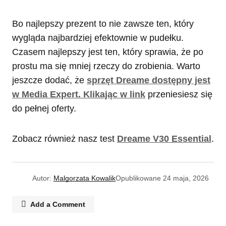
Bo najlepszy prezent to nie zawsze ten, który
wygląda najbardziej efektownie w pudełku.
Czasem najlepszy jest ten, który sprawia, że po
prostu ma się mniej rzeczy do zrobienia. Warto
jeszcze dodać, że
sprzęt Dreame dostępny jest
w Media Expert. Klikając w link
przeniesiesz się
do pełnej oferty.
Zobacz również nasz test
Dreame V30 Essential
.
Autor:
Malgorzata Kowalik
Opublikowane
24 maja, 2026
Add a Comment