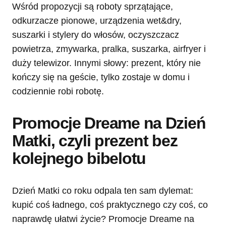
Wśród propozycji są roboty sprzątające,
odkurzacze pionowe, urządzenia wet&dry,
suszarki i stylery do włosów, oczyszczacz
powietrza, zmywarka, pralka, suszarka, airfryer i
duży telewizor. Innymi słowy: prezent, który nie
kończy się na geście, tylko zostaje w domu i
codziennie robi robotę.
Promocje Dreame na Dzień
Matki, czyli prezent bez
kolejnego bibelotu
Dzień Matki co roku odpala ten sam dylemat:
kupić coś ładnego, coś praktycznego czy coś, co
naprawdę ułatwi życie? Promocje Dreame na