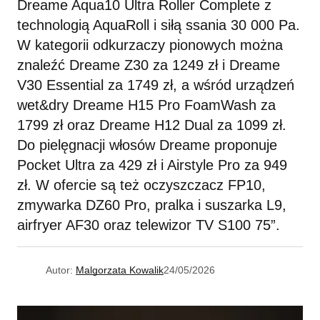
Dreame Aqua10 Ultra Roller Complete z
technologią AquaRoll i siłą ssania 30 000 Pa.
W kategorii odkurzaczy pionowych można
znaleźć Dreame Z30 za 1249 zł i Dreame
V30 Essential za 1749 zł, a wśród urządzeń
wet&dry Dreame H15 Pro FoamWash za
1799 zł oraz Dreame H12 Dual za 1099 zł.
Do pielęgnacji włosów Dreame proponuje
Pocket Ultra za 429 zł i Airstyle Pro za 949
zł. W ofercie są też oczyszczacz FP10,
zmywarka DZ60 Pro, pralka i suszarka L9,
airfryer AF30 oraz telewizor TV S100 75”.
Autor:
Malgorzata Kowalik
24/05/2026