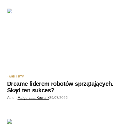
AGD I RTV
Dreame liderem robotów sprzątających.
Skąd ten sukces?
Autor:
Malgorzata Kowalik
29/07/2026