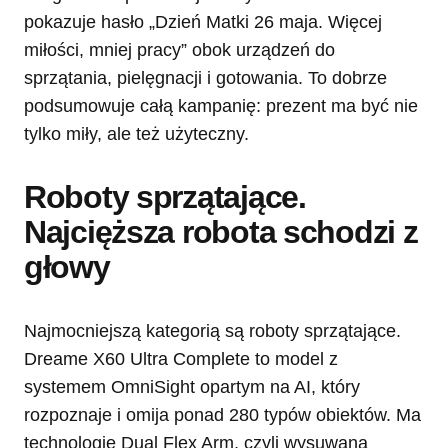
pokazuje hasło „Dzień Matki 26 maja. Więcej
miłości, mniej pracy” obok urządzeń do
sprzątania, pielęgnacji i gotowania. To dobrze
podsumowuje całą kampanię: prezent ma być nie
tylko miły, ale też użyteczny.
Roboty sprzątające.
Najcięższa robota schodzi z
głowy
Najmocniejszą kategorią są roboty sprzątające.
Dreame X60 Ultra Complete to model z
systemem OmniSight opartym na AI, który
rozpoznaje i omija ponad 280 typów obiektów. Ma
technologię Dual Flex Arm, czyli wysuwaną