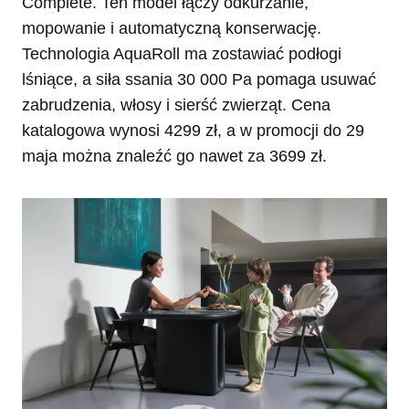
Complete. Ten model łączy odkurzanie,
mopowanie i automatyczną konserwację.
Technologia AquaRoll ma zostawiać podłogi
lśniące, a siła ssania 30 000 Pa pomaga usuwać
zabrudzenia, włosy i sierść zwierząt. Cena
katalogowa wynosi 4299 zł, a w promocji do 29
maja można znaleźć go nawet za 3699 zł.