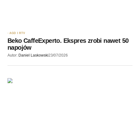
AGD I RTV
Beko CaffeExperto. Ekspres zrobi nawet 50
napojów
Autor:
Daniel Laskowski
23/07/2026