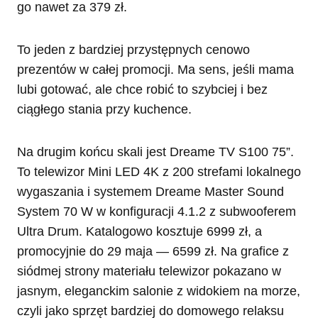
go nawet za 379 zł.
To jeden z bardziej przystępnych cenowo
prezentów w całej promocji. Ma sens, jeśli mama
lubi gotować, ale chce robić to szybciej i bez
ciągłego stania przy kuchence.
Na drugim końcu skali jest Dreame TV S100 75”.
To telewizor Mini LED 4K z 200 strefami lokalnego
wygaszania i systemem Dreame Master Sound
System 70 W w konfiguracji 4.1.2 z subwooferem
Ultra Drum. Katalogowo kosztuje 6999 zł, a
promocyjnie do 29 maja — 6599 zł. Na grafice z
siódmej strony materiału telewizor pokazano w
jasnym, eleganckim salonie z widokiem na morze,
czyli jako sprzęt bardziej do domowego relaksu