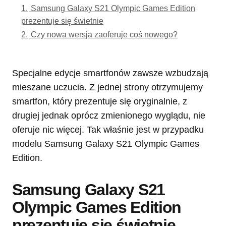
1.
Samsung Galaxy S21 Olympic Games Edition
prezentuje się świetnie
2.
Czy nowa wersja zaoferuje coś nowego?
Specjalne edycje smartfonów zawsze wzbudzają
mieszane uczucia. Z jednej strony otrzymujemy
smartfon, który prezentuje się oryginalnie, z
drugiej jednak oprócz zmienionego wyglądu, nie
oferuje nic więcej. Tak właśnie jest w przypadku
modelu Samsung Galaxy S21 Olympic Games
Edition.
Samsung Galaxy S21
Olympic Games Edition
prezentuje się świetnie