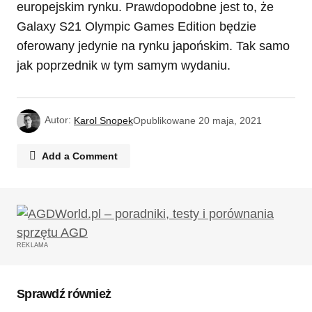
europejskim rynku. Prawdopodobne jest to, że
Galaxy S21 Olympic Games Edition będzie
oferowany jedynie na rynku japońskim. Tak samo
jak poprzednik w tym samym wydaniu.
Autor:
Karol Snopek
Opublikowane
20 maja, 2021
Add a Comment
Twój adres email nie zostanie opublikowany.
Wymagane pola są oznaczone
*
REKLAMA
Komentarz
*
Sprawdź również