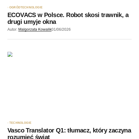
OGRÓD
TECHNOLOGIE
ECOVACS w Polsce. Robot skosi trawnik, a
drugi umyje okna
Autor:
Malgorzata Kowalik
01/06/2026
TECHNOLOGIE
Vasco Translator Q1: tłumacz, który zaczyna
rozumieć świat