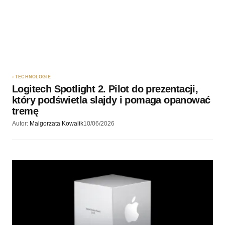
TECHNOLOGIE
Logitech Spotlight 2. Pilot do prezentacji,
który podświetla slajdy i pomaga opanować
tremę
Autor:
Malgorzata Kowalik
10/06/2026