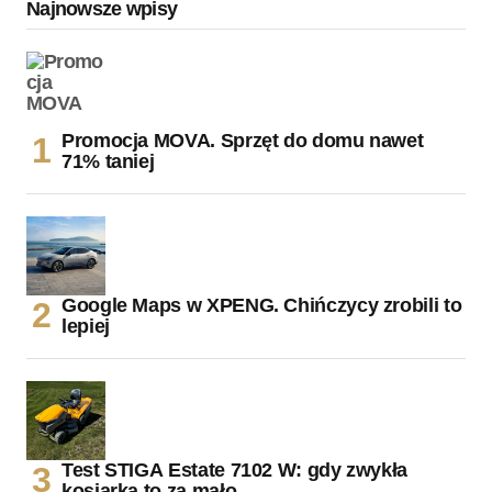
Najnowsze wpisy
Promocja MOVA. Sprzęt do domu nawet
71% taniej
Google Maps w XPENG. Chińczycy zrobili to
lepiej
Test STIGA Estate 7102 W: gdy zwykła
kosiarka to za mało