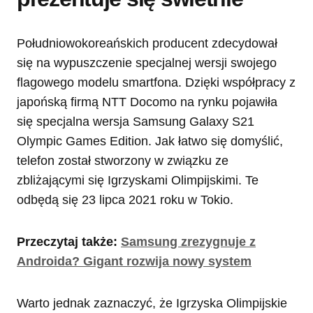
Południowokoreańskich producent zdecydował
się na wypuszczenie specjalnej wersji swojego
flagowego modelu smartfona. Dzięki współpracy z
japońską firmą NTT Docomo na rynku pojawiła
się specjalna wersja Samsung Galaxy S21
Olympic Games Edition. Jak łatwo się domyślić,
telefon został stworzony w związku ze
zbliżającymi się Igrzyskami Olimpijskimi. Te
odbędą się 23 lipca 2021 roku w Tokio.
Przeczytaj także:
Samsung zrezygnuje z
Androida? Gigant rozwija nowy system
Warto jednak zaznaczyć, że Igrzyska Olimpijskie