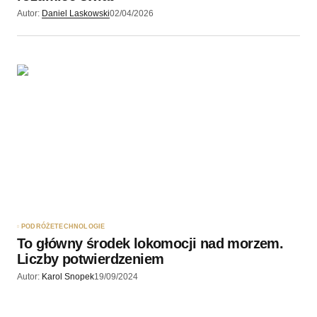
Autor:
Daniel Laskowski
02/04/2026
PODRÓŻE
TECHNOLOGIE
To główny środek lokomocji nad morzem.
Liczby potwierdzeniem
Autor:
Karol Snopek
19/09/2024