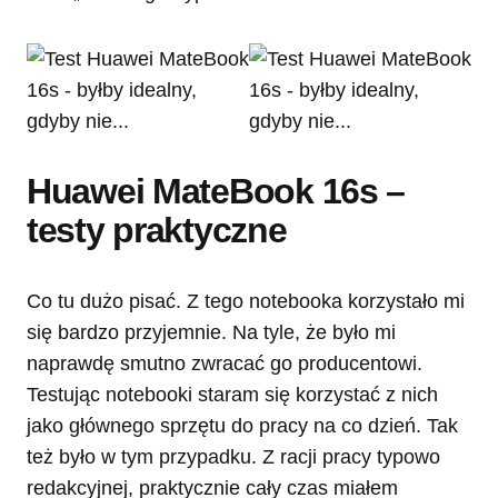
Huawei MateBook 16s –
testy praktyczne
Co tu dużo pisać. Z tego notebooka korzystało mi
się bardzo przyjemnie. Na tyle, że było mi
naprawdę smutno zwracać go producentowi.
Testując notebooki staram się korzystać z nich
jako głównego sprzętu do pracy na co dzień. Tak
też było w tym przypadku. Z racji pracy typowo
redakcyjnej, praktycznie cały czas miałem