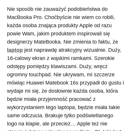
Nie sposób nie zauważyć podobieństwa do
MacBooka Pro. Choćbyście nie wiem co robili,
każda osoba znająca produkty Apple od razu
powie Wam, jakim produktem inspirowali się
designerzy MateBooka. Nie zmienia to faktu, że
laptop
jest naprawdę atrakcyjny wizualnie. Duży,
16-calowy ekran z wąskimi ramkami. Szerokie
odstępy pomiędzy klawiszami. Duży, wręcz
ogromny touchpad. Nie ukrywam, mi szczerze
mówiąc Huawei Matebook 16s przypadł do gustu i
wydaje mi się, że dosłownie każda osoba, która
będzie miała przyjemność pracować z
wykorzystaniem tego laptopa, będzie miała takie
same odczucia. Brakuje tylko podświetlanego
logo na klapie, ale przecież… Apple też nie