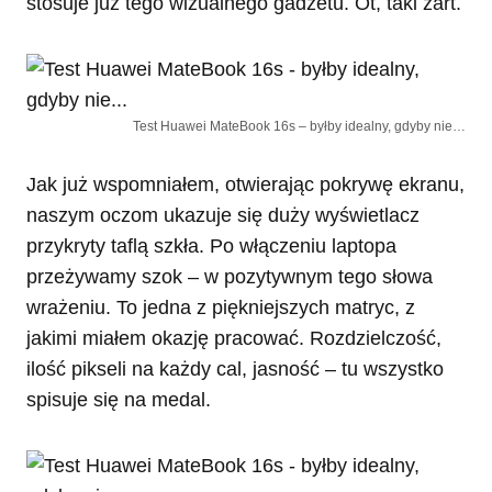
stosuje już tego wizualnego gadżetu. Ot, taki żart.
Test Huawei MateBook 16s – byłby idealny, gdyby nie…
Jak już wspomniałem, otwierając pokrywę ekranu,
naszym oczom ukazuje się duży wyświetlacz
przykryty taflą szkła. Po włączeniu laptopa
przeżywamy szok – w pozytywnym tego słowa
wrażeniu. To jedna z piękniejszych matryc, z
jakimi miałem okazję pracować. Rozdzielczość,
ilość pikseli na każdy cal, jasność – tu wszystko
spisuje się na medal.