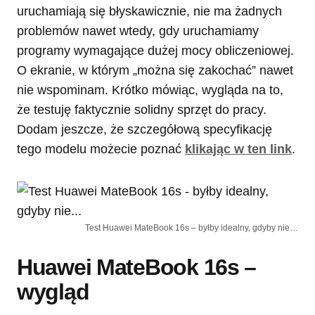
uruchamiają się błyskawicznie, nie ma żadnych
problemów nawet wtedy, gdy uruchamiamy
programy wymagające dużej mocy obliczeniowej.
O ekranie, w którym „można się zakochać” nawet
nie wspominam. Krótko mówiąc, wygląda na to,
że testuję faktycznie solidny sprzęt do pracy.
Dodam jeszcze, że szczegółową specyfikację
tego modelu możecie poznać
klikając w ten link
.
Test Huawei MateBook 16s – byłby idealny, gdyby nie…
Huawei MateBook 16s –
wygląd