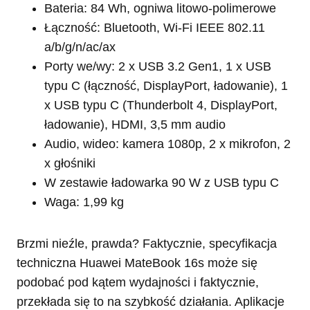
Bateria: 84 Wh, ogniwa litowo-polimerowe
Łączność: Bluetooth, Wi-Fi IEEE 802.11
a/b/g/n/ac/ax
Porty we/wy: 2 x USB 3.2 Gen1, 1 x USB
typu C (łączność, DisplayPort, ładowanie), 1
x USB typu C (Thunderbolt 4, DisplayPort,
ładowanie), HDMI, 3,5 mm audio
Audio, wideo: kamera 1080p, 2 x mikrofon, 2
x głośniki
W zestawie ładowarka 90 W z USB typu C
Waga: 1,99 kg
Brzmi nieźle, prawda? Faktycznie, specyfikacja
techniczna Huawei MateBook 16s może się
podobać pod kątem wydajności i faktycznie,
przekłada się to na szybkość działania. Aplikacje