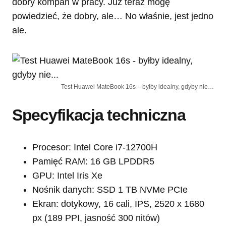
dobry kompan w pracy. Już teraz mogę
powiedzieć, że dobry, ale… No właśnie, jest jedno
ale.
Test Huawei MateBook 16s – byłby idealny, gdyby nie…
Specyfikacja techniczna
Procesor: Intel Core i7-12700H
Pamięć RAM: 16 GB LPDDR5
GPU: Intel Iris Xe
Nośnik danych: SSD 1 TB NVMe PCIe
Ekran: dotykowy, 16 cali, IPS, 2520 x 1680
px (189 PPI, jasność 300 nitów)