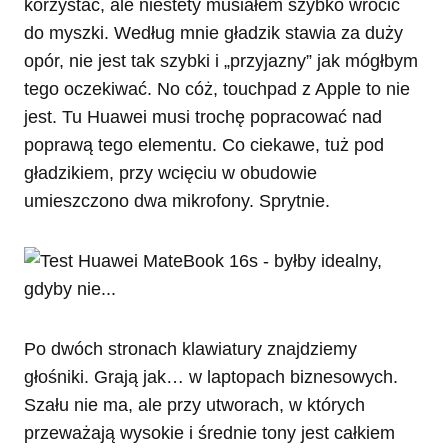
korzystać, ale niestety musiałem szybko wrócić
do myszki. Według mnie gładzik stawia za duży
opór, nie jest tak szybki i „przyjazny” jak mógłbym
tego oczekiwać. No cóż, touchpad z Apple to nie
jest. Tu Huawei musi trochę popracować nad
poprawą tego elementu. Co ciekawe, tuż pod
gładzikiem, przy wcięciu w obudowie
umieszczono dwa mikrofony. Sprytnie.
Po dwóch stronach klawiatury znajdziemy
głośniki. Grają jak… w laptopach biznesowych.
Szału nie ma, ale przy utworach, w których
przeważają wysokie i średnie tony jest całkiem