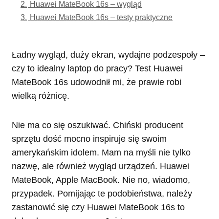
2.
Huawei MateBook 16s – wygląd
3.
Huawei MateBook 16s – testy praktyczne
Ładny wygląd, duży ekran, wydajne podzespoły –
czy to idealny laptop do pracy? Test Huawei
MateBook 16s udowodnił mi, że prawie robi
wielką różnicę.
Nie ma co się oszukiwać. Chiński producent
sprzętu dość mocno inspiruje się swoim
amerykańskim idolem. Mam na myśli nie tylko
nazwę, ale również wygląd urządzeń. Huawei
MateBook, Apple MacBook. Nie no, wiadomo,
przypadek. Pomijając te podobieństwa, należy
zastanowić się czy Huawei MateBook 16s to