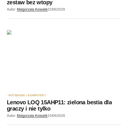
zestaw bez wtopy
Autor:
Malgorzata Kowalik
22/06/2026
NOTEBOOKI I KOMPUTERY
Lenovo LOQ 15AHP11: zielona bestia dla
graczy i nie tylko
Autor:
Malgorzata Kowalik
15/06/2026