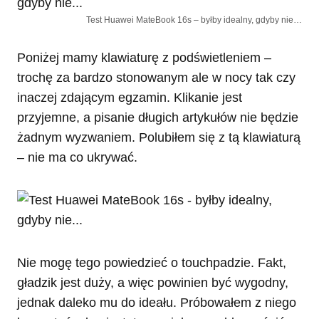
Test Huawei MateBook 16s – byłby idealny, gdyby nie…
Poniżej mamy klawiaturę z podświetleniem –
trochę za bardzo stonowanym ale w nocy tak czy
inaczej zdającym egzamin. Klikanie jest
przyjemne, a pisanie długich artykułów nie będzie
żadnym wyzwaniem. Polubiłem się z tą klawiaturą
– nie ma co ukrywać.
Nie mogę tego powiedzieć o touchpadzie. Fakt,
gładzik jest duży, a więc powinien być wygodny,
jednak daleko mu do ideału. Próbowałem z niego