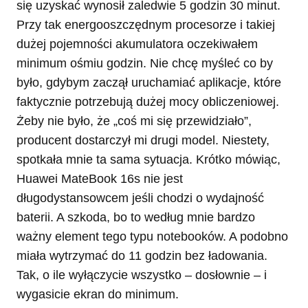
się uzyskać wynosił zaledwie 5 godzin 30 minut.
Przy tak energooszczędnym procesorze i takiej
dużej pojemności akumulatora oczekiwałem
minimum ośmiu godzin. Nie chcę myśleć co by
było, gdybym zaczął uruchamiać aplikacje, które
faktycznie potrzebują dużej mocy obliczeniowej.
Żeby nie było, że „coś mi się przewidziało”,
producent dostarczył mi drugi model. Niestety,
spotkała mnie ta sama sytuacja. Krótko mówiąc,
Huawei MateBook 16s nie jest
długodystansowcem jeśli chodzi o wydajność
baterii. A szkoda, bo to według mnie bardzo
ważny element tego typu notebooków. A podobno
miała wytrzymać do 11 godzin bez ładowania.
Tak, o ile wyłączycie wszystko – dosłownie – i
wygasicie ekran do minimum.