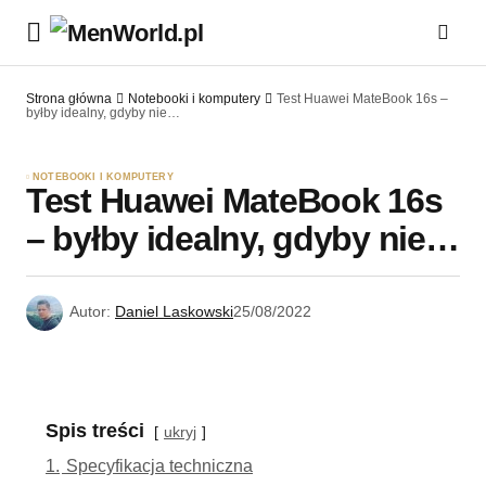
Strona główna
Notebooki i komputery
Test Huawei MateBook 16s –
byłby idealny, gdyby nie…
NOTEBOOKI I KOMPUTERY
Test Huawei MateBook 16s
– byłby idealny, gdyby nie…
Autor:
Daniel Laskowski
25/08/2022
Spis treści
ukryj
1.
Specyfikacja techniczna