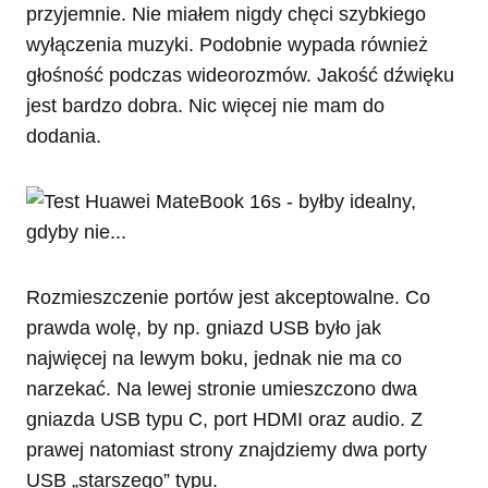
przyjemnie. Nie miałem nigdy chęci szybkiego
wyłączenia muzyki. Podobnie wypada również
głośność podczas wideorozmów. Jakość dźwięku
jest bardzo dobra. Nic więcej nie mam do
dodania.
Rozmieszczenie portów jest akceptowalne. Co
prawda wolę, by np. gniazd USB było jak
najwięcej na lewym boku, jednak nie ma co
narzekać. Na lewej stronie umieszczono dwa
gniazda USB typu C, port HDMI oraz audio. Z
prawej natomiast strony znajdziemy dwa porty
USB „starszego” typu.