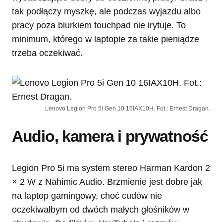
tak podłączy myszkę, ale podczas wyjazdu albo
pracy poza biurkiem touchpad nie irytuje. To
minimum, którego w laptopie za takie pieniądze
trzeba oczekiwać.
Lenovo Legion Pro 5i Gen 10 16IAX10H. Fot.: Ernest Dragan.
Audio, kamera i prywatność
Legion Pro 5i ma system stereo Harman Kardon 2
× 2 W z Nahimic Audio. Brzmienie jest dobre jak
na laptop gamingowy, choć cudów nie
oczekiwałbym od dwóch małych głośników w