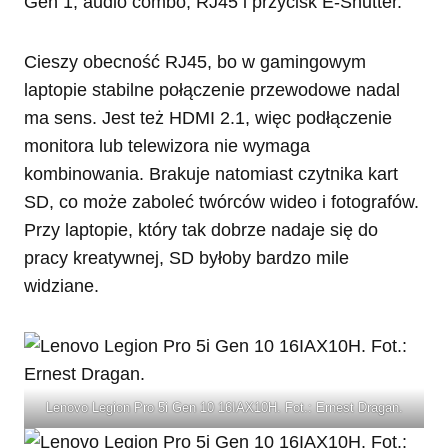
Gen 1, audio combo, RJ45 i przycisk E-Shutter.
Cieszy obecność RJ45, bo w gamingowym
laptopie stabilne połączenie przewodowe nadal
ma sens. Jest też HDMI 2.1, więc podłączenie
monitora lub telewizora nie wymaga
kombinowania. Brakuje natomiast czytnika kart
SD, co może zaboleć twórców wideo i fotografów.
Przy laptopie, który tak dobrze nadaje się do
pracy kreatywnej, SD byłoby bardzo mile
widziane.
Lenovo Legion Pro 5i Gen 10 16IAX10H. Fot.: Ernest Dragan.