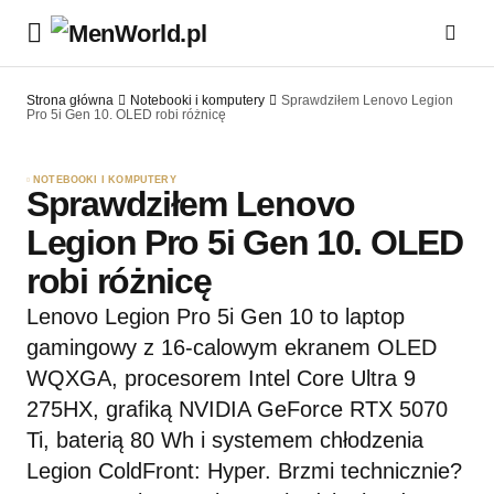
Strona główna
Notebooki i komputery
Sprawdziłem Lenovo Legion
Pro 5i Gen 10. OLED robi różnicę
NOTEBOOKI I KOMPUTERY
Sprawdziłem Lenovo
Legion Pro 5i Gen 10. OLED
robi różnicę
Lenovo Legion Pro 5i Gen 10 to laptop
gamingowy z 16-calowym ekranem OLED
WQXGA, procesorem Intel Core Ultra 9
275HX, grafiką NVIDIA GeForce RTX 5070
Ti, baterią 80 Wh i systemem chłodzenia
Legion ColdFront: Hyper. Brzmi technicznie?