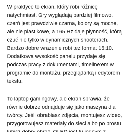
W praktyce to ekran, który robi różnicę
natychmiast. Gry wyglądają bardziej filmowo,
czerń jest prawdziwie czarna, kolory są mocne,
ale nie plastikowe, a 165 Hz daje płynność, którą
czuć nie tylko w dynamicznych shooterach.
Bardzo dobre wrażenie robi też format 16:10.
Dodatkowa wysokość panelu przydaje się
podczas pracy z dokumentami, timeline’em w
programie do montażu, przeglądarką i edytorem
tekstu.
To laptop gamingowy, ale ekran sprawia, że
równie dobrze odnajduje się jako maszyna dla
twórcy. Jeśli obrabiasz zdjęcia, montujesz wideo,
przygotowujesz materiały do sieci albo po prostu
lubisz dobry obraz, OLED jest tu jednym z