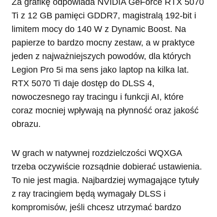
Za grafikę odpowiada NVIDIA GeForce RTX 5070
Ti z 12 GB pamięci GDDR7, magistralą 192-bit i
limitem mocy do 140 W z Dynamic Boost. Na
papierze to bardzo mocny zestaw, a w praktyce
jeden z najważniejszych powodów, dla których
Legion Pro 5i ma sens jako laptop na kilka lat.
RTX 5070 Ti daje dostęp do DLSS 4,
nowoczesnego ray tracingu i funkcji AI, które
coraz mocniej wpływają na płynność oraz jakość
obrazu.
W grach w natywnej rozdzielczości WQXGA
trzeba oczywiście rozsądnie dobierać ustawienia.
To nie jest magia. Najbardziej wymagające tytuły
z ray tracingiem będą wymagały DLSS i
kompromisów, jeśli chcesz utrzymać bardzo