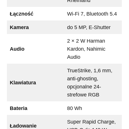
Rheinland
Łączność
Wi-Fi 7, Bluetooth 5.4
Kamera
do 5 MP, E-Shutter
2 × 2 W Harman
Audio
Kardon, Nahimic
Audio
TrueStrike, 1,6 mm,
anti-ghosting,
Klawiatura
opcjonalne 24-
strefowe RGB
Bateria
80 Wh
Super Rapid Charge,
Ładowanie