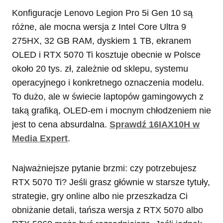
Konfiguracje Lenovo Legion Pro 5i Gen 10 są
różne, ale mocna wersja z Intel Core Ultra 9
275HX, 32 GB RAM, dyskiem 1 TB, ekranem
OLED i RTX 5070 Ti kosztuje obecnie w Polsce
około 20 tys. zł, zależnie od sklepu, systemu
operacyjnego i konkretnego oznaczenia modelu.
To dużo, ale w świecie laptopów gamingowych z
taką grafiką, OLED-em i mocnym chłodzeniem nie
jest to cena absurdalna.
Sprawdź 16IAX10H w
Media Expert
.
Najważniejsze pytanie brzmi: czy potrzebujesz
RTX 5070 Ti? Jeśli grasz głównie w starsze tytuły,
strategie, gry online albo nie przeszkadza Ci
obniżanie detali, tańsza wersja z RTX 5070 albo