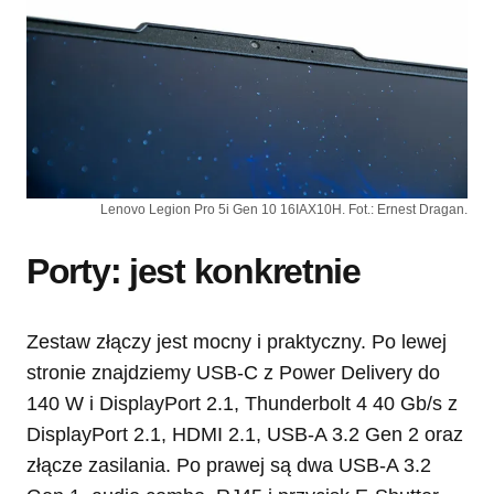
Lenovo Legion Pro 5i Gen 10 16IAX10H. Fot.: Ernest Dragan.
Porty: jest konkretnie
Zestaw złączy jest mocny i praktyczny. Po lewej
stronie znajdziemy USB-C z Power Delivery do
140 W i DisplayPort 2.1, Thunderbolt 4 40 Gb/s z
DisplayPort 2.1, HDMI 2.1, USB-A 3.2 Gen 2 oraz
złącze zasilania. Po prawej są dwa USB-A 3.2