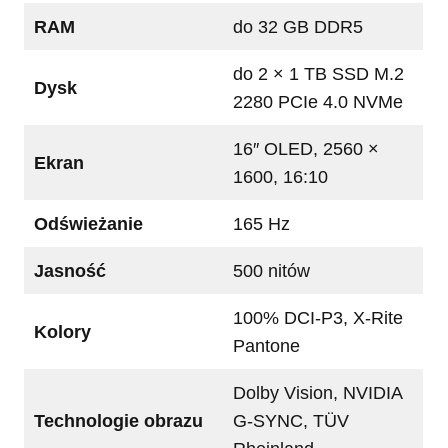
RAM
do 32 GB DDR5
do 2 × 1 TB SSD M.2
Dysk
2280 PCIe 4.0 NVMe
16″ OLED, 2560 ×
Ekran
1600, 16:10
Odświeżanie
165 Hz
Jasność
500 nitów
100% DCI-P3, X-Rite
Kolory
Pantone
Dolby Vision, NVIDIA
Technologie obrazu
G-SYNC, TÜV