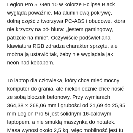
Legion Pro 5i Gen 10 w kolorze Eclipse Black
wygląda poważnie. Ma aluminiową pokrywę,
dolną część z tworzywa PC-ABS i obudowę, która
nie krzyczy na pół biura: „jestem gamingowy,
patrzcie na mnie”. Oczywiście podświetlana
klawiatura RGB zdradza charakter sprzętu, ale
można ją ustawić tak, żeby nie wyglądała jak
neon nad kebabem.
To laptop dla człowieka, który chce mieć mocny
komputer do grania, ale niekoniecznie chce nosić
ze sobą bloczek betonowy. Przy wymiarach
364,38 × 268,06 mm i grubości od 21,69 do 25,95
mm Legion Pro 5i jest solidnym 16-calowym
laptopem, a nie smukłą maszynką do notatek.
Masa wynosi około 2,5 kg, więc mobilność jest tu