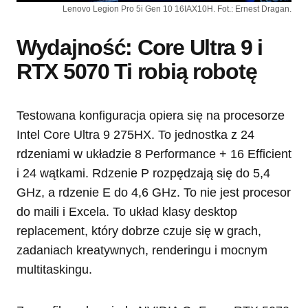
Lenovo Legion Pro 5i Gen 10 16IAX10H. Fot.: Ernest Dragan.
Wydajność: Core Ultra 9 i
RTX 5070 Ti robią robotę
Testowana konfiguracja opiera się na procesorze
Intel Core Ultra 9 275HX. To jednostka z 24
rdzeniami w układzie 8 Performance + 16 Efficient
i 24 wątkami. Rdzenie P rozpędzają się do 5,4
GHz, a rdzenie E do 4,6 GHz. To nie jest procesor
do maili i Excela. To układ klasy desktop
replacement, który dobrze czuje się w grach,
zadaniach kreatywnych, renderingu i mocnym
multitaskingu.