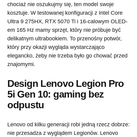
chociaż nie oszukujmy się, ten model swoje
kosztuje. W testowanej konfiguracji z Intel Core
Ultra 9 275HX, RTX 5070 Ti i 16-calowym OLED-
em 165 Hz mamy sprzęt, który nie próbuje być
delikatnym ultrabookiem. To przenośny potwór,
który przy okazji wygląda wystarczająco
elegancko, żeby nie trzeba było go chować przed
znajomymi.
Design Lenovo Legion Pro
5i Gen 10: gaming bez
odpustu
Lenovo od kilku generacji robi jedną rzecz dobrze:
nie przesadza z wyglądem Legionów. Lenovo