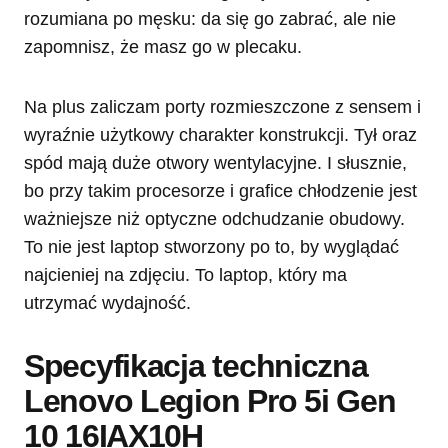
rozumiana po męsku: da się go zabrać, ale nie
zapomnisz, że masz go w plecaku.
Na plus zaliczam porty rozmieszczone z sensem i
wyraźnie użytkowy charakter konstrukcji. Tył oraz
spód mają duże otwory wentylacyjne. I słusznie,
bo przy takim procesorze i grafice chłodzenie jest
ważniejsze niż optyczne odchudzanie obudowy.
To nie jest laptop stworzony po to, by wyglądać
najcieniej na zdjęciu. To laptop, który ma
utrzymać wydajność.
Specyfikacja techniczna
Lenovo Legion Pro 5i Gen
10 16IAX10H