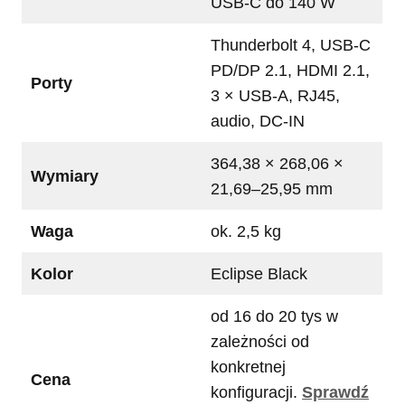
USB-C do 140 W
Thunderbolt 4, USB-C
PD/DP 2.1, HDMI 2.1,
Porty
3 × USB-A, RJ45,
audio, DC-IN
364,38 × 268,06 ×
Wymiary
21,69–25,95 mm
Waga
ok. 2,5 kg
Kolor
Eclipse Black
od 16 do 20 tys w
zależności od
konkretnej
Cena
konfiguracji.
Sprawdź