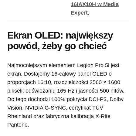
16IAX10H w Media
Expert
.
Ekran OLED: największy
powód, żeby go chcieć
Najmocniejszym elementem Legion Pro 5i jest
ekran. Dostajemy 16-calowy panel OLED o
proporcjach 16:10, rozdzielczości 2560 × 1600
pikseli, odświeżaniu 165 Hz i jasności 500 nitów.
Do tego dochodzi 100% pokrycia DCI-P3, Dolby
Vision, NVIDIA G-SYNC, certyfikat TÜV
Rheinland oraz fabryczna kalibracja X-Rite
Pantone.