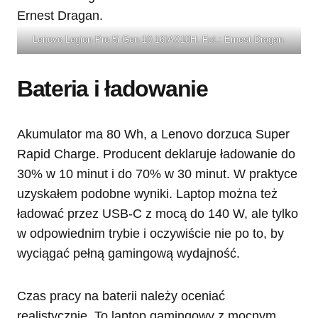
Lenovo Legion Pro 5i Gen 10 16IAX10H. Fot.: Ernest Dragan.
Bateria i ładowanie
Akumulator ma 80 Wh, a Lenovo dorzuca Super
Rapid Charge. Producent deklaruje ładowanie do
30% w 10 minut i do 70% w 30 minut. W praktyce
uzyskałem podobne wyniki. Laptop można też
ładować przez USB-C z mocą do 140 W, ale tylko
w odpowiednim trybie i oczywiście nie po to, by
wyciągać pełną gamingową wydajność.
Czas pracy na baterii należy oceniać
realistycznie. To laptop gamingowy z mocnym