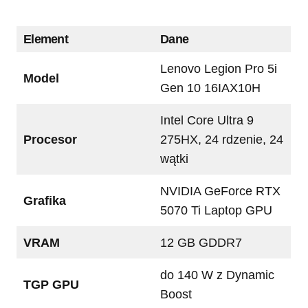
Element
Dane
Lenovo Legion Pro 5i
Model
Gen 10 16IAX10H
Intel Core Ultra 9
Procesor
275HX, 24 rdzenie, 24
wątki
NVIDIA GeForce RTX
Grafika
5070 Ti Laptop GPU
VRAM
12 GB GDDR7
do 140 W z Dynamic
TGP GPU
Boost