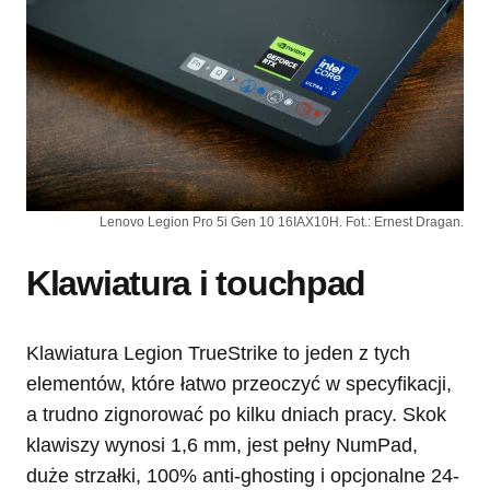
Lenovo Legion Pro 5i Gen 10 16IAX10H. Fot.: Ernest Dragan.
Klawiatura i touchpad
Klawiatura Legion TrueStrike to jeden z tych
elementów, które łatwo przeoczyć w specyfikacji,
a trudno zignorować po kilku dniach pracy. Skok
klawiszy wynosi 1,6 mm, jest pełny NumPad,
duże strzałki, 100% anti-ghosting i opcjonalne 24-