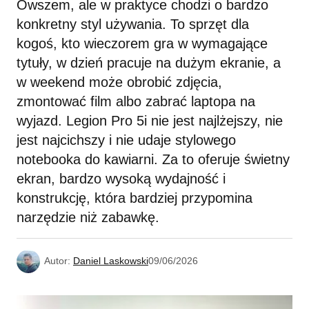
Owszem, ale w praktyce chodzi o bardzo
konkretny styl używania. To sprzęt dla
kogoś, kto wieczorem gra w wymagające
tytuły, w dzień pracuje na dużym ekranie, a
w weekend może obrobić zdjęcia,
zmontować film albo zabrać laptopa na
wyjazd. Legion Pro 5i nie jest najlżejszy, nie
jest najcichszy i nie udaje stylowego
notebooka do kawiarni. Za to oferuje świetny
ekran, bardzo wysoką wydajność i
konstrukcję, która bardziej przypomina
narzędzie niż zabawkę.
Autor:
Daniel Laskowski
09/06/2026