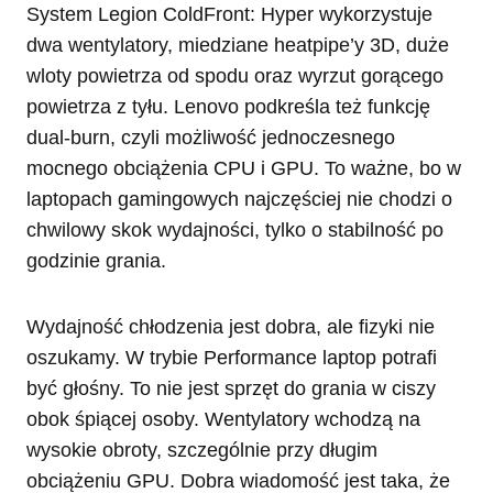
System Legion ColdFront: Hyper wykorzystuje
dwa wentylatory, miedziane heatpipe’y 3D, duże
wloty powietrza od spodu oraz wyrzut gorącego
powietrza z tyłu. Lenovo podkreśla też funkcję
dual-burn, czyli możliwość jednoczesnego
mocnego obciążenia CPU i GPU. To ważne, bo w
laptopach gamingowych najczęściej nie chodzi o
chwilowy skok wydajności, tylko o stabilność po
godzinie grania.
Wydajność chłodzenia jest dobra, ale fizyki nie
oszukamy. W trybie Performance laptop potrafi
być głośny. To nie jest sprzęt do grania w ciszy
obok śpiącej osoby. Wentylatory wchodzą na
wysokie obroty, szczególnie przy długim
obciążeniu GPU. Dobra wiadomość jest taka, że