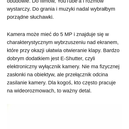
obudowie. Do filmów, YouTube’a i rozmów
wystarczy. Do grania i muzyki nadal wybrałbym
porządne słuchawki.
Kamera może mieć do 5 MP i znajduje się w
charakterystycznym wybrzuszeniu nad ekranem,
które przy okazji ułatwia otwieranie klapy. Bardzo
dobrym dodatkiem jest E-Shutter, czyli
elektroniczny wyłącznik kamery. Nie ma fizycznej
zasłonki na obiektyw, ale przełącznik odcina
zasilanie kamery. Dla kogoś, kto często pracuje
na wideorozmowach, to ważny detal.