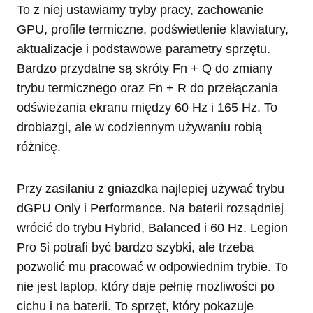
To z niej ustawiamy tryby pracy, zachowanie
GPU, profile termiczne, podświetlenie klawiatury,
aktualizacje i podstawowe parametry sprzętu.
Bardzo przydatne są skróty Fn + Q do zmiany
trybu termicznego oraz Fn + R do przełączania
odświeżania ekranu między 60 Hz i 165 Hz. To
drobiazgi, ale w codziennym używaniu robią
różnicę.
Przy zasilaniu z gniazdka najlepiej używać trybu
dGPU Only i Performance. Na baterii rozsądniej
wrócić do trybu Hybrid, Balanced i 60 Hz. Legion
Pro 5i potrafi być bardzo szybki, ale trzeba
pozwolić mu pracować w odpowiednim trybie. To
nie jest laptop, który daje pełnię możliwości po
cichu i na baterii. To sprzęt, który pokazuje