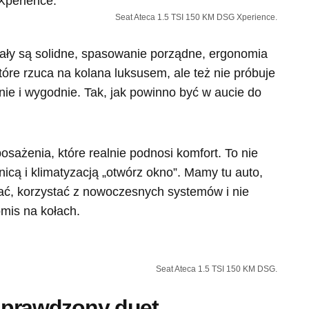
Seat Ateca 1.5 TSI 150 KM DSG Xperience.
iały są solidne, spasowanie porządne, ergonomia
które rzuca na kolana luksusem, ale też nie próbuje
nie i wygodnie. Tak, jak powinno być w aucie do
sażenia, które realnie podnosi komfort. To nie
nicą i klimatyzacją „otwórz okno”. Mamy tu auto,
ać, korzystać z nowoczesnych systemów i nie
mis na kołach.
Seat Ateca 1.5 TSI 150 KM DSG.
i sprawdzony duet