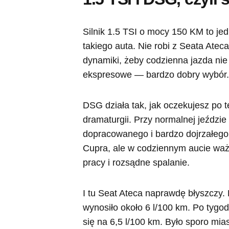
Silnik 1.5 TSI o mocy 150 KM to jed
takiego auta. Nie robi z Seata Atec
dynamiki, żeby codzienna jazda nie 
ekspresowe — bardzo dobry wybór.
DSG działa tak, jak oczekujesz po te
dramaturgii. Przy normalnej jeździ
dopracowanego i bardzo dojrzałego.
Cupra, ale w codziennym aucie ważn
pracy i rozsądne spalanie.
I tu Seat Ateca naprawdę błyszczy.
wynosiło około 6 l/100 km. Po tygod
się na 6,5 l/100 km. Było sporo mia