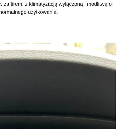
, za tirem, z klimatyzacją wyłączoną i modlitwą o
z normalnego użytkowania.