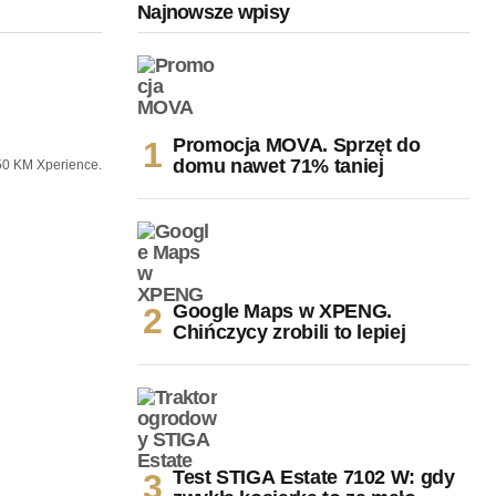
Najnowsze wpisy
Promocja MOVA. Sprzęt do
domu nawet 71% taniej
150 KM Xperience.
Google Maps w XPENG.
Chińczycy zrobili to lepiej
Test STIGA Estate 7102 W: gdy