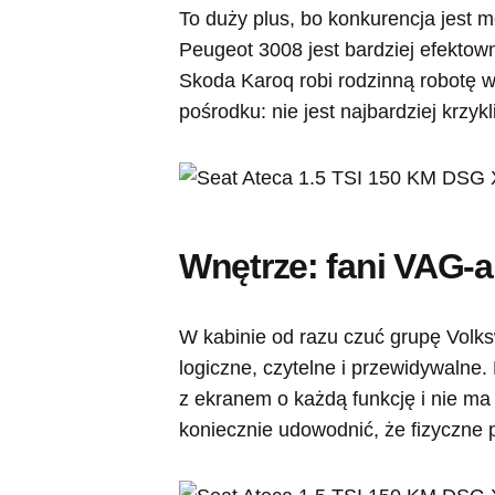
To duży plus, bo konkurencja jest 
Peugeot 3008 jest bardziej efektow
Skoda Karoq robi rodzinną robotę w
pośrodku: nie jest najbardziej krzykl
Wnętrze: fani VAG-
W kabinie od razu czuć grupę Volks
logiczne, czytelne i przewidywalne.
z ekranem o każdą funkcję i nie ma w
koniecznie udowodnić, że fizyczne pr