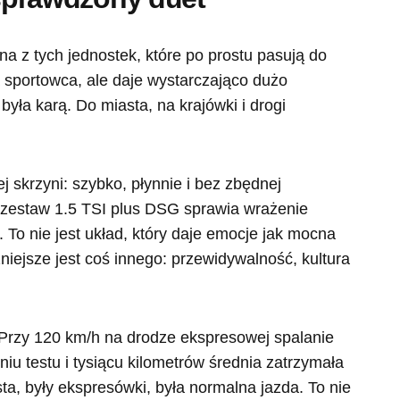
na z tych jednostek, które po prostu pasują do
a sportowca, ale daje wystarczająco dużo
była karą. Do miasta, na krajówki i drogi
j skrzyni: szybko, płynnie i bez zbędnej
e zestaw 1.5 TSI plus DSG sprawia wrażenie
 To nie jest układ, który daje emocje jak mocna
iejsze jest coś innego: przewidywalność, kultura
 Przy 120 km/h na drodze ekspresowej spalanie
niu testu i tysiącu kilometrów średnia zatrzymała
sta, były ekspresówki, była normalna jazda. To nie