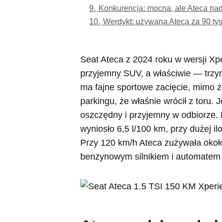
9.
Konkurencja: mocna, ale Ateca nada
10.
Werdykt: używana Ateca za 90 tys
Seat Ateca z 2024 roku w wersji Xp
przyjemny SUV, a właściwie — trzy
ma fajne sportowe zacięcie, mimo że
parkingu, że właśnie wrócił z toru
oszczędny i przyjemny w odbiorze. P
wyniosło 6,5 l/100 km, przy dużej i
Przy 120 km/h Ateca zużywała około
benzynowym silnikiem i automatem