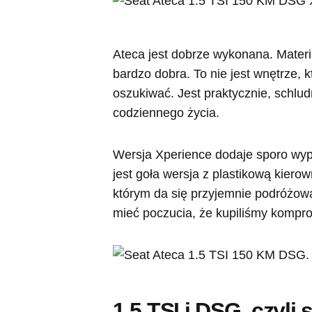
Ateca jest dobrze wykonana. Mater
bardzo dobra. To nie jest wnętrze, 
oszukiwać. Jest praktycznie, schlud
codziennego życia.
Wersja Xperience dodaje sporo wypo
jest goła wersja z plastikową kierow
którym da się przyjemnie podróżow
mieć poczucia, że kupiliśmy kompro
1.5 TSI i DSG, czyl