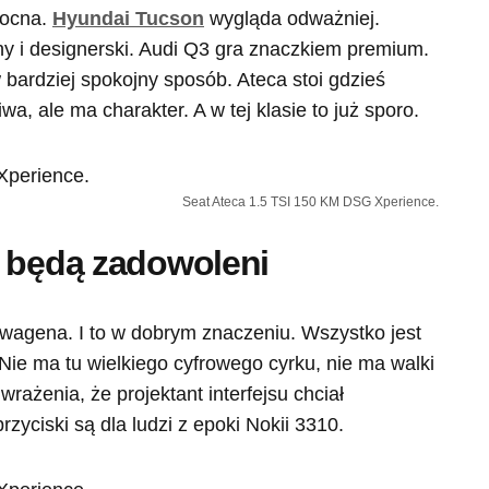
mocna.
Hyundai Tucson
wygląda odważniej.
ny i designerski. Audi Q3 gra znaczkiem premium.
 bardziej spokojny sposób. Ateca stoi gdzieś
iwa, ale ma charakter. A w tej klasie to już sporo.
Seat Ateca 1.5 TSI 150 KM DSG Xperience.
a będą zadowoleni
wagena. I to w dobrym znaczeniu. Wszystko jest
 Nie ma tu wielkiego cyfrowego cyrku, nie ma walki
rażenia, że projektant interfejsu chciał
zyciski są dla ludzi z epoki Nokii 3310.