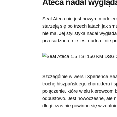
Ateca nadal wygląd
Seat Ateca nie jest nowym modelem, 
starzeją się po trzech latach jak s
nie ma. Jej stylistyka nadal wygląda
przesadzona, nie jest nudna i nie p
Szczególnie w wersji Xperience Sea
trochę hiszpańskiego charakteru i s
połączenie, które wielu kierowcom 
odpustowo. Jest nowoczesne, ale nie
długi czas nie powinno się wizualni