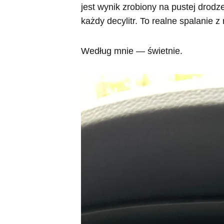
jest wynik zrobiony na pustej drodze
każdy decylitr. To realne spalanie 
Według mnie — świetnie.