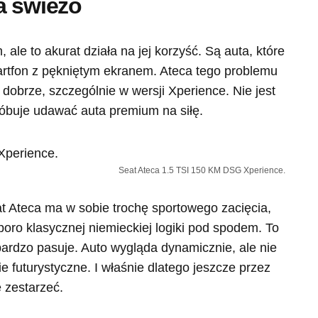
a świeżo
ale to akurat działa na jej korzyść. Są auta, które
martfon z pękniętym ekranem. Ateca tego problemu
 dobrze, szczególnie w wersji Xperience. Nie jest
róbuje udawać auta premium na siłę.
Seat Ateca 1.5 TSI 150 KM DSG Xperience.
t Ateca ma w sobie trochę sportowego zacięcia,
poro klasycznej niemieckiej logiki pod spodem. To
bardzo pasuje. Auto wygląda dynamicznie, ale nie
 futurystyczne. I właśnie dlatego jeszcze przez
e zestarzeć.