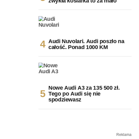
zwykła kosiarka to za mało
Audi Nuvolari. Audi poszło na
całość. Ponad 1000 KM
Nowe Audi A3 za 135 500 zł.
Tego po Audi się nie
spodziewasz
Reklama