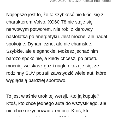
Volvo XC60 T8 eAWD Polestar Engineered
Najlepsze jest to, że ta szybkość nie kłóci się z
charakterem Volvo. XC60 T8 nie staje się
nerwowym potworem. Nie robi z kierowcy
nastolatka po energetyku. Jest mocne, ale nadal
spokojne. Dynamiczne, ale nie chamskie.
Szybkie, ale eleganckie. Możesz jechać nim
bardzo spokojnie, a kiedy chcesz, po prostu
mocniej wciskasz gaz i nagle okazuje się, że
rodzinny SUV potrafi zawstydzić wiele aut, które
wyglądają bardziej sportowo.
To jest właśnie urok tej wersji. Kto ją kupuje?
Ktoś, kto chce jednego auta do wszystkiego, ale
nie chce rezygnować z emocji. Ktoś, kto