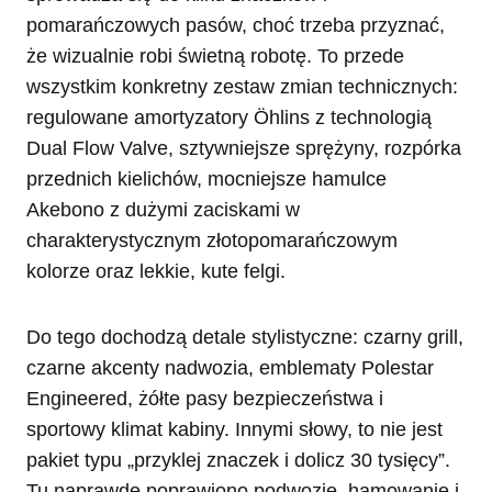
pomarańczowych pasów, choć trzeba przyznać,
że wizualnie robi świetną robotę. To przede
wszystkim konkretny zestaw zmian technicznych:
regulowane amortyzatory Öhlins z technologią
Dual Flow Valve, sztywniejsze sprężyny, rozpórka
przednich kielichów, mocniejsze hamulce
Akebono z dużymi zaciskami w
charakterystycznym złotopomarańczowym
kolorze oraz lekkie, kute felgi.
Do tego dochodzą detale stylistyczne: czarny grill,
czarne akcenty nadwozia, emblematy Polestar
Engineered, żółte pasy bezpieczeństwa i
sportowy klimat kabiny. Innymi słowy, to nie jest
pakiet typu „przyklej znaczek i dolicz 30 tysięcy”.
Tu naprawdę poprawiono podwozie, hamowanie i