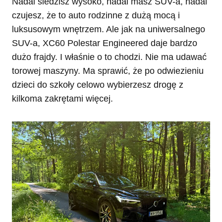
Nadal siedzisz wysoko, nadal masz SUV-a, nadal
czujesz, że to auto rodzinne z dużą mocą i
luksusowym wnętrzem. Ale jak na uniwersalnego
SUV-a, XC60 Polestar Engineered daje bardzo
dużo frajdy. I właśnie o to chodzi. Nie ma udawać
torowej maszyny. Ma sprawić, że po odwiezieniu
dzieci do szkoły celowo wybierzesz drogę z
kilkoma zakrętami więcej.