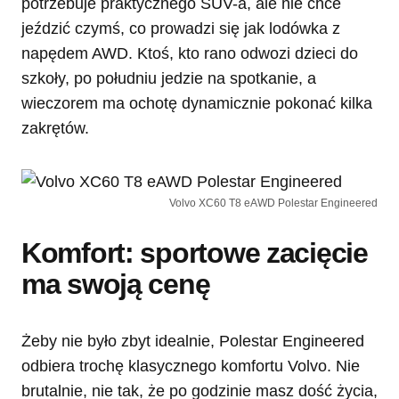
potrzebuje praktycznego SUV-a, ale nie chce
jeździć czymś, co prowadzi się jak lodówka z
napędem AWD. Ktoś, kto rano odwozi dzieci do
szkoły, po południu jedzie na spotkanie, a
wieczorem ma ochotę dynamicznie pokonać kilka
zakrętów.
Volvo XC60 T8 eAWD Polestar Engineered
Komfort: sportowe zacięcie
ma swoją cenę
Żeby nie było zbyt idealnie, Polestar Engineered
odbiera trochę klasycznego komfortu Volvo. Nie
brutalnie, nie tak, że po godzinie masz dość życia,