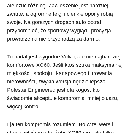
ale czuć różnicę. Zawieszenie jest bardziej
zwarte, a ogromne felgi i cienkie opony robią
swoje. Na gorszych drogach auto potrafi
przypomnieć, że sportowy wygląd i precyzja
prowadzenia nie przychodzą za darmo.
To nadal jest wygodne Volvo, ale nie najbardziej
komfortowe XC60. Jeśli ktoś szuka maksymalnej
miękkości, spokoju i kanapowego filtrowania
nierówności, zwykła wersja będzie lepsza.
Polestar Engineered jest dla kogoś, kto
świadomie akceptuje kompromis: mniej pluszu,
więcej kontroli.
I ja ten kompromis rozumiem. Bo w tej wersji
chodzi właśnie o to, żeby XC60 nie było tylko