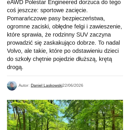
eAWD Polestar Engineered dorzuca do tego
coś jeszcze: sportowe zacięcie.
Pomarańczowe pasy bezpieczeństwa,
ogromne zaciski, obłędne felgi i zawieszenie,
które sprawia, że rodzinny SUV zaczyna
prowadzić się zaskakująco dobrze. To nadal
Volvo, ale takie, które po odstawieniu dzieci
do szkoły chętnie pojedzie dłuższą, krętą
drogą.
Autor:
Daniel Laskowski
22/06/2026