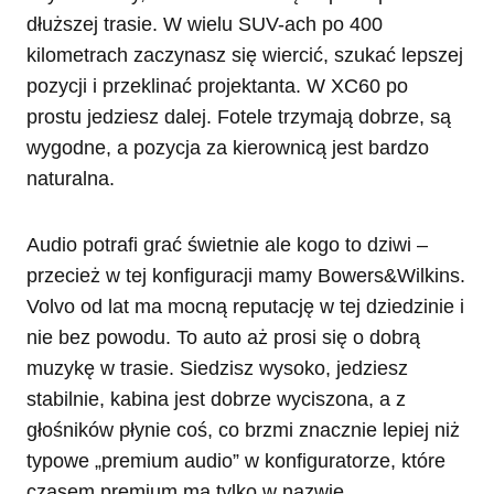
dłuższej trasie. W wielu SUV-ach po 400
kilometrach zaczynasz się wiercić, szukać lepszej
pozycji i przeklinać projektanta. W XC60 po
prostu jedziesz dalej. Fotele trzymają dobrze, są
wygodne, a pozycja za kierownicą jest bardzo
naturalna.
Audio potrafi grać świetnie ale kogo to dziwi –
przecież w tej konfiguracji mamy Bowers&Wilkins.
Volvo od lat ma mocną reputację w tej dziedzinie i
nie bez powodu. To auto aż prosi się o dobrą
muzykę w trasie. Siedzisz wysoko, jedziesz
stabilnie, kabina jest dobrze wyciszona, a z
głośników płynie coś, co brzmi znacznie lepiej niż
typowe „premium audio” w konfiguratorze, które
czasem premium ma tylko w nazwie.