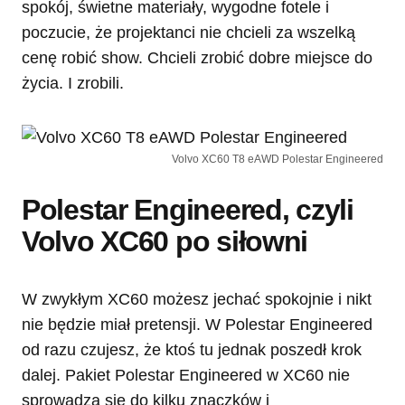
spokój, świetne materiały, wygodne fotele i
poczucie, że projektanci nie chcieli za wszelką
cenę robić show. Chcieli zrobić dobre miejsce do
życia. I zrobili.
Volvo XC60 T8 eAWD Polestar Engineered
Polestar Engineered, czyli
Volvo XC60 po siłowni
W zwykłym XC60 możesz jechać spokojnie i nikt
nie będzie miał pretensji. W Polestar Engineered
od razu czujesz, że ktoś tu jednak poszedł krok
dalej. Pakiet Polestar Engineered w XC60 nie
sprowadza się do kilku znaczków i