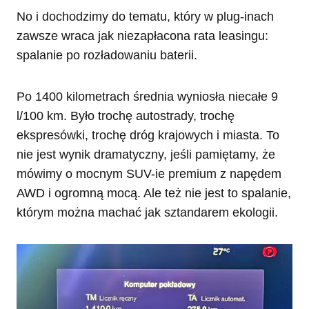
No i dochodzimy do tematu, który w plug-inach
zawsze wraca jak niezapłacona rata leasingu:
spalanie po rozładowaniu baterii.
Po 1400 kilometrach średnia wyniosła niecałe 9
l/100 km. Było trochę autostrady, trochę
ekspresówki, trochę dróg krajowych i miasta. To
nie jest wynik dramatyczny, jeśli pamiętamy, że
mówimy o mocnym SUV-ie premium z napędem
AWD i ogromną mocą. Ale też nie jest to spalanie,
którym można machać jak sztandarem ekologii.