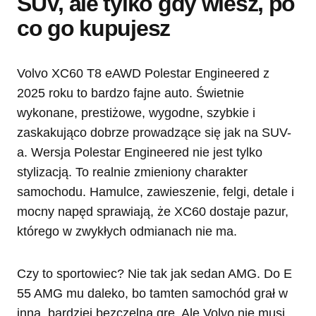
SUV, ale tylko gdy wiesz, po
co go kupujesz
Volvo XC60 T8 eAWD Polestar Engineered z
2025 roku to bardzo fajne auto. Świetnie
wykonane, prestiżowe, wygodne, szybkie i
zaskakująco dobrze prowadzące się jak na SUV-
a. Wersja Polestar Engineered nie jest tylko
stylizacją. To realnie zmieniony charakter
samochodu. Hamulce, zawieszenie, felgi, detale i
mocny napęd sprawiają, że XC60 dostaje pazur,
którego w zwykłych odmianach nie ma.
Czy to sportowiec? Nie tak jak sedan AMG. Do E
55 AMG mu daleko, bo tamten samochód grał w
inną, bardziej bezczelną grę. Ale Volvo nie musi