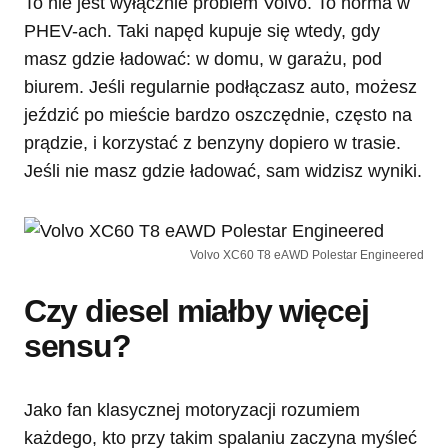
To nie jest wyłącznie problem Volvo. To norma w
PHEV-ach. Taki napęd kupuje się wtedy, gdy
masz gdzie ładować: w domu, w garażu, pod
biurem. Jeśli regularnie podłączasz auto, możesz
jeździć po mieście bardzo oszczędnie, często na
prądzie, i korzystać z benzyny dopiero w trasie.
Jeśli nie masz gdzie ładować, sam widzisz wyniki.
Volvo XC60 T8 eAWD Polestar Engineered
Czy diesel miałby więcej
sensu?
Jako fan klasycznej motoryzacji rozumiem
każdego, kto przy takim spalaniu zaczyna myśleć