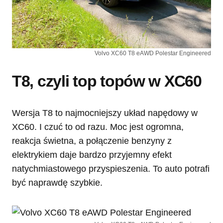
Volvo XC60 T8 eAWD Polestar Engineered
T8, czyli top topów w XC60
Wersja T8 to najmocniejszy układ napędowy w
XC60. I czuć to od razu. Moc jest ogromna,
reakcja świetna, a połączenie benzyny z
elektrykiem daje bardzo przyjemny efekt
natychmiastowego przyspieszenia. To auto potrafi
być naprawdę szybkie.