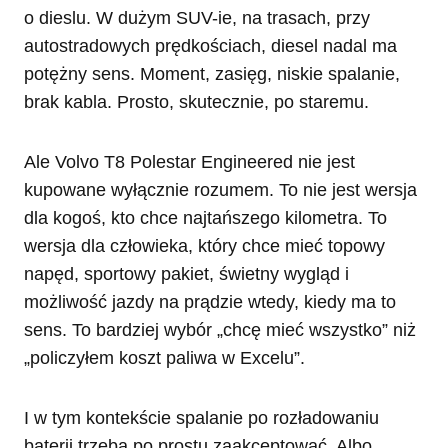
o dieslu. W dużym SUV-ie, na trasach, przy
autostradowych prędkościach, diesel nadal ma
potężny sens. Moment, zasięg, niskie spalanie,
brak kabla. Prosto, skutecznie, po staremu.
Ale Volvo T8 Polestar Engineered nie jest
kupowane wyłącznie rozumem. To nie jest wersja
dla kogoś, kto chce najtańszego kilometra. To
wersja dla człowieka, który chce mieć topowy
napęd, sportowy pakiet, świetny wygląd i
możliwość jazdy na prądzie wtedy, kiedy ma to
sens. To bardziej wybór „chcę mieć wszystko” niż
„policzyłem koszt paliwa w Excelu”.
I w tym kontekście spalanie po rozładowaniu
baterii trzeba po prostu zaakceptować. Albo