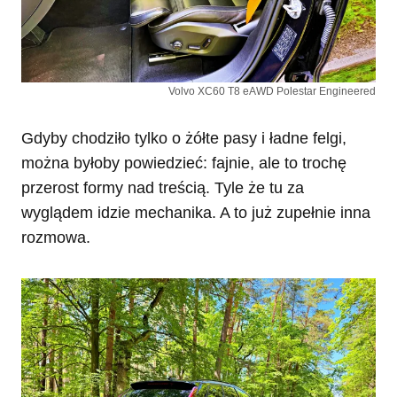
Volvo XC60 T8 eAWD Polestar Engineered
Gdyby chodziło tylko o żółte pasy i ładne felgi,
można byłoby powiedzieć: fajnie, ale to trochę
przerost formy nad treścią. Tyle że tu za
wyglądem idzie mechanika. A to już zupełnie inna
rozmowa.