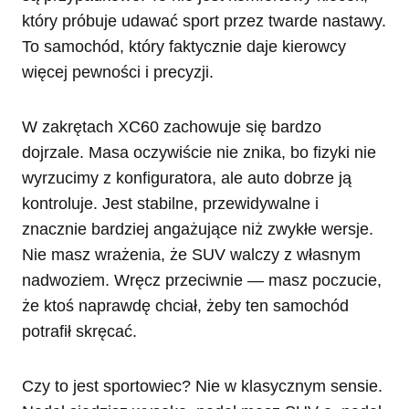
który próbuje udawać sport przez twarde nastawy.
To samochód, który faktycznie daje kierowcy
więcej pewności i precyzji.
W zakrętach XC60 zachowuje się bardzo
dojrzale. Masa oczywiście nie znika, bo fizyki nie
wyrzucimy z konfiguratora, ale auto dobrze ją
kontroluje. Jest stabilne, przewidywalne i
znacznie bardziej angażujące niż zwykłe wersje.
Nie masz wrażenia, że SUV walczy z własnym
nadwoziem. Wręcz przeciwnie — masz poczucie,
że ktoś naprawdę chciał, żeby ten samochód
potrafił skręcać.
Czy to jest sportowiec? Nie w klasycznym sensie.