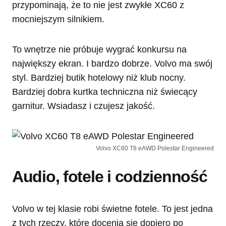
przypominają, że to nie jest zwykłe XC60 z
mocniejszym silnikiem.
To wnętrze nie próbuje wygrać konkursu na
największy ekran. I bardzo dobrze. Volvo ma swój
styl. Bardziej butik hotelowy niż klub nocny.
Bardziej dobra kurtka techniczna niż świecący
garnitur. Wsiadasz i czujesz jakość.
Volvo XC60 T8 eAWD Polestar Engineered
Audio, fotele i codzienność
Volvo w tej klasie robi świetne fotele. To jest jedna
z tych rzeczy, które docenia się dopiero po