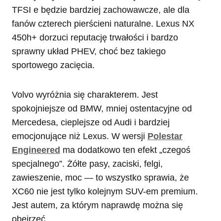
TFSI e będzie bardziej zachowawcze, ale dla
fanów czterech pierścieni naturalne. Lexus NX
450h+ dorzuci reputację trwałości i bardzo
sprawny układ PHEV, choć bez takiego
sportowego zacięcia.
Volvo wyróżnia się charakterem. Jest
spokojniejsze od BMW, mniej ostentacyjne od
Mercedesa, cieplejsze od Audi i bardziej
emocjonujące niż Lexus. W wersji
Polestar
Engineered
ma dodatkowo ten efekt „czegoś
specjalnego”. Żółte pasy, zaciski, felgi,
zawieszenie, moc — to wszystko sprawia, że
XC60 nie jest tylko kolejnym SUV-em premium.
Jest autem, za którym naprawdę można się
obejrzeć.