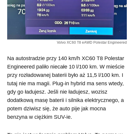
Volvo XC60 T8 eAWD Polestar Engineered
Na autostradzie przy 140 km/h XC60 T8 Polestar
Engineered paliło niecałe 10 l/100 km. W mieście
przy rozładowanej baterii było aż 11,5 l/100 km. I
tutaj nie ma magii. Plug-in hybrid ma sens wtedy,
gdy go ładujesz. Jeśli nie ładujesz, wozisz
dodatkową masę baterii i silnika elektrycznego, a
potem dziwisz się, że auto pije jak mocna
benzyna w ciężkim SUV-ie.