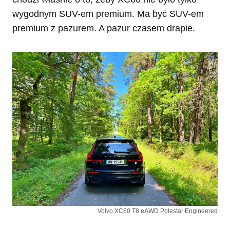
wygodnym SUV-em premium. Ma być SUV-em
premium z pazurem. A pazur czasem drapie.
Volvo XC60 T8 eAWD Polestar Engineered