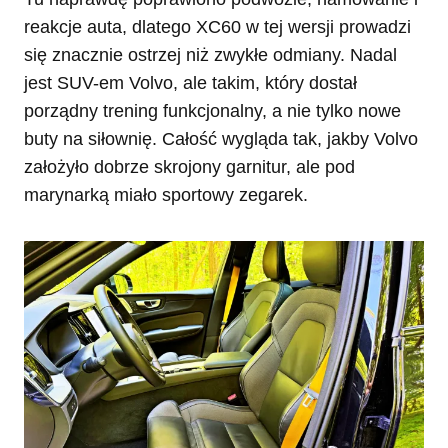
reakcje auta, dlatego XC60 w tej wersji prowadzi
się znacznie ostrzej niż zwykłe odmiany. Nadal
jest SUV-em Volvo, ale takim, który dostał
porządny trening funkcjonalny, a nie tylko nowe
buty na siłownię. Całość wygląda tak, jakby Volvo
założyło dobrze skrojony garnitur, ale pod
marynarką miało sportowy zegarek.