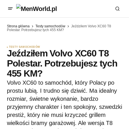
Strona główna
Testy samochodów
Jeździłem Volvo XC60 T8
Polestar. Potrzebujesz tych 455 KM?
TESTY SAMOCHODÓW
Jeździłem Volvo XC60 T8
Polestar. Potrzebujesz tych
455 KM?
Volvo XC60 to samochód, który Polacy po
prostu lubią. I trudno się dziwić. Ma idealny
rozmiar, świetne wykonanie, bardzo
przyjemny charakter i ten spokojny, szwedzki
prestiż, który nie musi krzyczeć grillem
wielkości bramy garażowej. Ale wersja T8