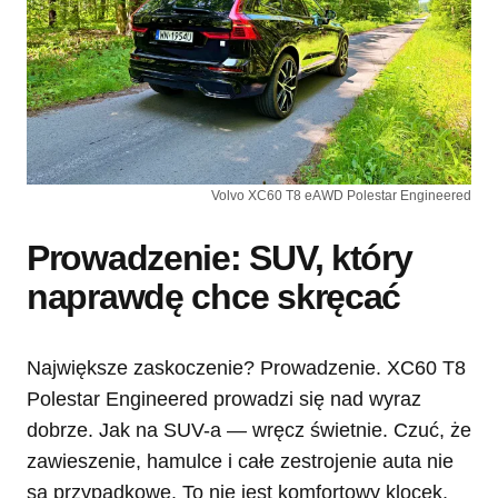
Volvo XC60 T8 eAWD Polestar Engineered
Prowadzenie: SUV, który
naprawdę chce skręcać
Największe zaskoczenie? Prowadzenie. XC60 T8
Polestar Engineered prowadzi się nad wyraz
dobrze. Jak na SUV-a — wręcz świetnie. Czuć, że
zawieszenie, hamulce i całe zestrojenie auta nie
są przypadkowe. To nie jest komfortowy klocek,