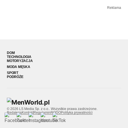
Reklama
DOM
TECHNOLOGIA
MOTORYZACJA
MODA MĘSKA
SPORT
PODRÓŻE
© 2026 LS Media Sp. z o.o.. Wszystkie prawa zastrzeżone.
Redakcja
Kontakt
Regulamin
RODO
Polityka prywatności