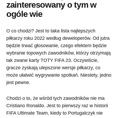
zainteresowany o tym w
ogóle wie
O co chodzi? Jest to taka lista najlepszych
piłkarzy roku 2022 według deweloperów. Od jutra
będzie trwać głosowanie, czego efektem będzie
wybranie topowych zawodników, którzy otrzymają
tak zwane karty TOTY FIFA 23. Oczywiście,
gracze zyskają ulepszone wersje piłkarzy, co
może ułatwić wygrywanie spotkań. Niestety, jedno
jest pewne.
Chodzi o to, że wśród tych zawodników nie ma
Cristiano Ronaldo. Jest to pierwszy raz w historii
FIFA Ultimate Team, kiedy to Portugalczyk nie