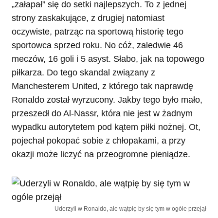
„załapał” się do setki najlepszych. To z jednej
strony zaskakujące, z drugiej natomiast
oczywiste, patrząc na sportową historię tego
sportowca sprzed roku. No cóż, zaledwie 46
meczów, 16 goli i 5 asyst. Słabo, jak na topowego
piłkarza. Do tego skandal związany z
Manchesterem United, z którego tak naprawdę
Ronaldo został wyrzucony. Jakby tego było mało,
przeszedł do Al-Nassr, która nie jest w żadnym
wypadku autorytetem pod kątem piłki nożnej. Ot,
pojechał pokopać sobie z chłopakami, a przy
okazji może liczyć na przeogromne pieniądze.
Uderzyli w Ronaldo, ale wątpię by się tym w ogóle przejął