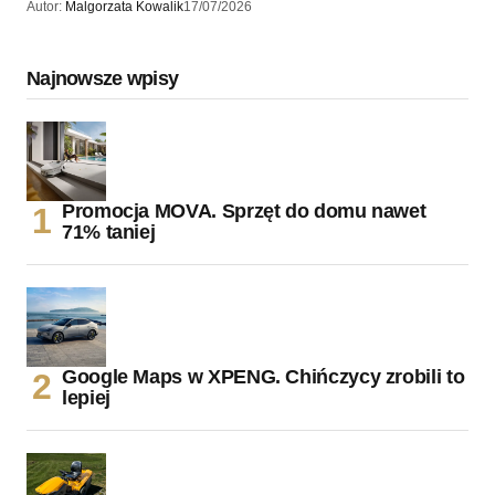
Autor:
Malgorzata Kowalik
17/07/2026
Najnowsze wpisy
Promocja MOVA. Sprzęt do domu nawet
71% taniej
Google Maps w XPENG. Chińczycy zrobili to
lepiej