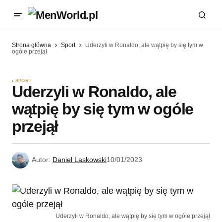
Strona główna
Sport
Uderzyli w Ronaldo, ale wątpię by się tym w
ogóle przejął
SPORT
Uderzyli w Ronaldo, ale
wątpię by się tym w ogóle
przejął
Autor:
Daniel Laskowski
10/01/2023
Uderzyli w Ronaldo, ale wątpię by się tym w ogóle przejął