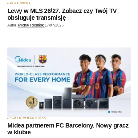
PIŁKA NOŻNA
Lewy w MLS 26/27. Zobacz czy Twój TV
obsługuje transmisję
Autor:
Michał Rosiński
17/07/2026
AGD I RTV
PIŁKA NOŻNA
Midea partnerem FC Barcelony. Nowy gracz
w klubie