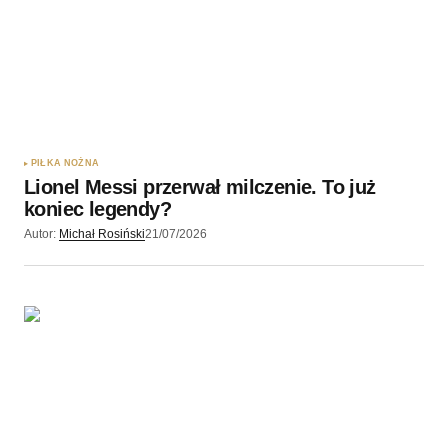
PIŁKA NOŻNA
Lionel Messi przerwał milczenie. To już
koniec legendy?
Autor:
Michał Rosiński
21/07/2026