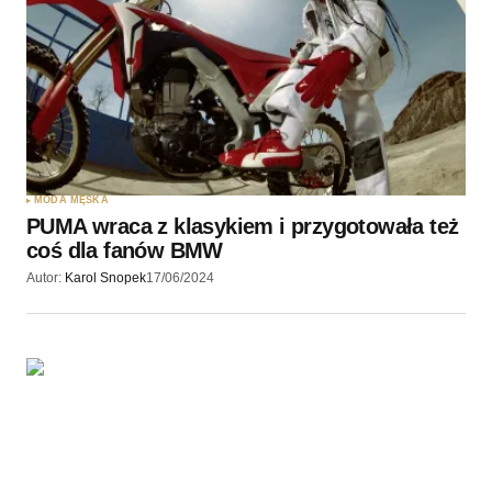
MODA MĘSKA
PUMA wraca z klasykiem i przygotowała też
coś dla fanów BMW
Autor:
Karol Snopek
17/06/2024