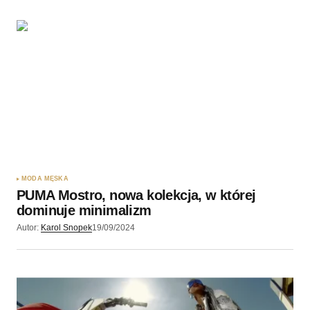
MODA MĘSKA
PUMA Mostro, nowa kolekcja, w której
dominuje minimalizm
Autor:
Karol Snopek
19/09/2024