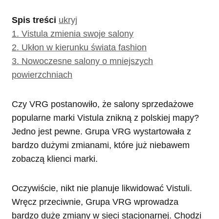
Spis treści
ukryj
1.
Vistula zmienia swoje salony
2.
Ukłon w kierunku świata fashion
3.
Nowoczesne salony o mniejszych
powierzchniach
Czy VRG postanowiło, że salony sprzedażowe
popularne marki Vistula znikną z polskiej mapy?
Jedno jest pewne. Grupa VRG wystartowała z
bardzo dużymi zmianami, które już niebawem
zobaczą klienci marki.
Oczywiście, nikt nie planuje likwidować Vistuli.
Wręcz przeciwnie, Grupa VRG wprowadza
bardzo duże zmiany w sieci stacjonarnej. Chodzi