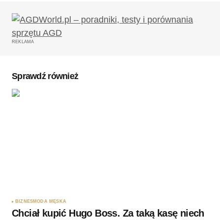
REKLAMA
Sprawdź również
BIZNES
MODA MĘSKA
Chciał kupić Hugo Boss. Za taką kasę niech