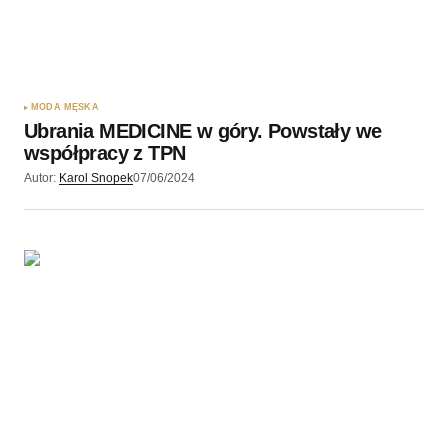
MODA MĘSKA
Ubrania MEDICINE w góry. Powstały we
współpracy z TPN
Autor:
Karol Snopek
07/06/2024