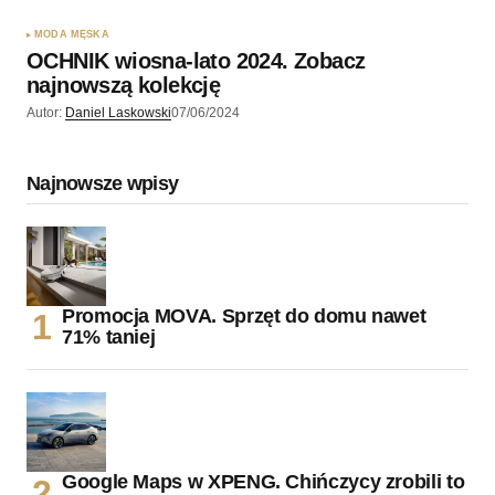
MODA MĘSKA
OCHNIK wiosna-lato 2024. Zobacz
najnowszą kolekcję
Autor:
Daniel Laskowski
07/06/2024
Najnowsze wpisy
Promocja MOVA. Sprzęt do domu nawet
71% taniej
Google Maps w XPENG. Chińczycy zrobili to