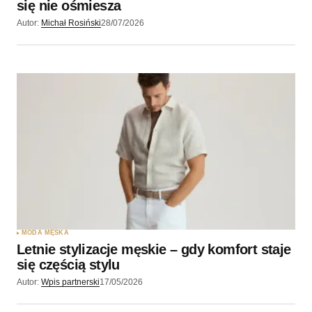
się nie ośmiesza
Autor:
Michał Rosiński
28/07/2026
MODA MĘSKA
Letnie stylizacje męskie – gdy komfort staje
się częścią stylu
Autor:
Wpis partnerski
17/05/2026