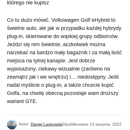
Co tu dużo mówić. Volkswagen Golf eHybrid to
świetne auto, ale jak w przypadku każdej hybrydy
plug-in, skierowane do wąskiej grupy odbiorców.
Jeździ się nim świetnie, aczkolwiek można
narzekać na bardzo mały bagażnik i za małą ilość
miejsca na tylnej kanapie. Jest dobrze
wyposażony, ciekawy wizualnie (zarówno na
zewnątrz jak i we wnętrzu) i… niedostępny. Jeśli
nadal myślicie o plug-in, a także chcecie kupić
Golfa, na chwilę obecną pozostaje wam droższy
wariant GTE.
Autor:
Daniel Laskowski
Opublikowane
13 sierpnia, 2022