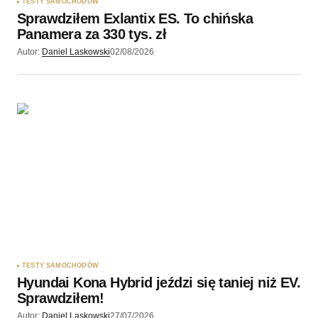
TESTY SAMOCHODÓW
Sprawdziłem Exlantix ES. To chińska
Panamera za 330 tys. zł
Autor:
Daniel Laskowski
02/08/2026
TESTY SAMOCHODÓW
Hyundai Kona Hybrid jeździ się taniej niż EV.
Sprawdziłem!
Autor:
Daniel Laskowski
27/07/2026