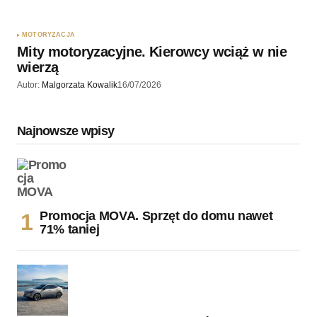
MOTORYZACJA
Mity motoryzacyjne. Kierowcy wciąż w nie
wierzą
Autor:
Malgorzata Kowalik
16/07/2026
Najnowsze wpisy
Promocja MOVA. Sprzęt do domu nawet
71% taniej