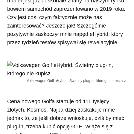
model jest już doskonale znany na naszym rynku,
bowiem samochód zaprezentowano w 2019 roku.
Czy jest coś, czym faktycznie może nas
zainteresować? Jeszcze jak! Szczególnie
pozytywnie zaskoczył mnie napęd eHybrid, który
przez tydzień testów spisywał się rewelacyjnie.
Volkswagen Golf eHybrid. Świetny plug-in, którego nie kupisz.
Cena nowego Golfa startuje od 111 tysięcy
złotych. Kosmos. Najbardziej zaskakuje mnie
jednak to, że jeśli dobrze wnioskuję, dziś by mieć
plug-in, trzeba kupić opcję GTE. Wiąże się z