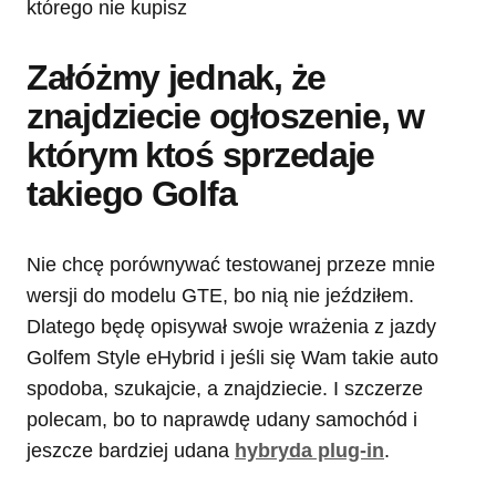
Załóżmy jednak, że
znajdziecie ogłoszenie, w
którym ktoś sprzedaje
takiego Golfa
Nie chcę porównywać testowanej przeze mnie
wersji do modelu GTE, bo nią nie jeździłem.
Dlatego będę opisywał swoje wrażenia z jazdy
Golfem Style eHybrid i jeśli się Wam takie auto
spodoba, szukajcie, a znajdziecie. I szczerze
polecam, bo to naprawdę udany samochód i
jeszcze bardziej udana
hybryda plug-in
.