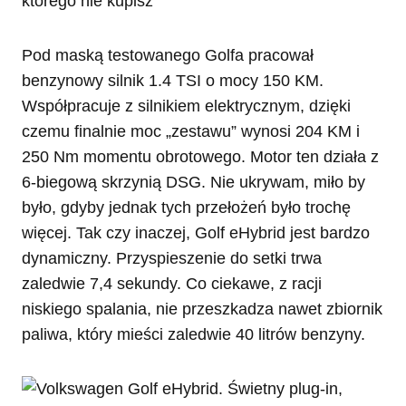
Pod maską testowanego Golfa pracował
benzynowy silnik 1.4 TSI o mocy 150 KM.
Współpracuje z silnikiem elektrycznym, dzięki
czemu finalnie moc „zestawu” wynosi 204 KM i
250 Nm momentu obrotowego. Motor ten działa z
6-biegową skrzynią DSG. Nie ukrywam, miło by
było, gdyby jednak tych przełożeń było trochę
więcej. Tak czy inaczej, Golf eHybrid jest bardzo
dynamiczny. Przyspieszenie do setki trwa
zaledwie 7,4 sekundy. Co ciekawe, z racji
niskiego spalania, nie przeszkadza nawet zbiornik
paliwa, który mieści zaledwie 40 litrów benzyny.