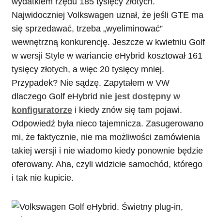
wydatkiem rzędu 185 tysięcy złotych.
Najwidoczniej Volkswagen uznał, że jeśli GTE ma
się sprzedawać, trzeba „wyeliminować”
wewnętrzną konkurencję. Jeszcze w kwietniu Golf
w wersji Style w wariancie eHybrid kosztował 161
tysięcy złotych, a więc 20 tysięcy mniej.
Przypadek? Nie sądzę. Zapytałem w VW
dlaczego Golf eHybrid
nie jest dostępny w
konfiguratorze
i kiedy znów się tam pojawi.
Odpowiedź była nieco tajemnicza. Zasugerowano
mi, że faktycznie, nie ma możliwości zamówienia
takiej wersji i nie wiadomo kiedy ponownie będzie
oferowany. Aha, czyli widzicie samochód, którego
i tak nie kupicie.