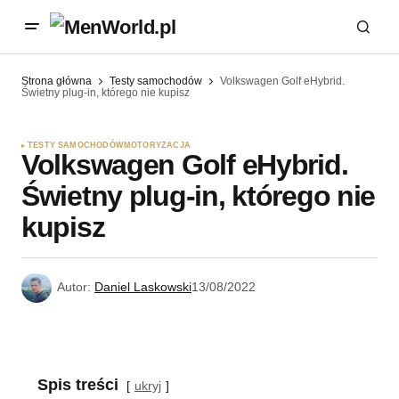
Strona główna
Testy samochodów
Volkswagen Golf eHybrid.
Świetny plug-in, którego nie kupisz
TESTY SAMOCHODÓW
MOTORYZACJA
Volkswagen Golf eHybrid.
Świetny plug-in, którego nie
kupisz
Autor:
Daniel Laskowski
13/08/2022
Spis treści
ukryj