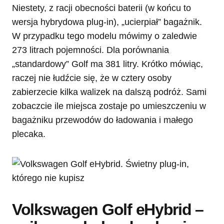
Niestety, z racji obecności baterii (w końcu to
wersja hybrydowa plug-in), „ucierpiał” bagażnik.
W przypadku tego modelu mówimy o zaledwie
273 litrach pojemności. Dla porównania
„standardowy” Golf ma 381 litry. Krótko mówiąc,
raczej nie łudźcie się, że w cztery osoby
zabierzecie kilka walizek na dalszą podróż. Sami
zobaczcie ile miejsca zostaje po umieszczeniu w
bagażniku przewodów do ładowania i małego
plecaka.
Volkswagen Golf eHybrid –