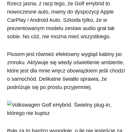
Rzecz jasna, z racji tego, że Golf eHybrid to
nowoczesne auto, mamy do dyspozycji Apple
CarPlay i Android Auto. Szkoda tylko, że w
prezentowanym modelu zestaw audio grał tak
sobie. No cóż, nie można mieć wszystkiego.
Plusem jest również efektowny wygląd kabiny po
zmroku. Aktywuje się wtedy oświetlenie ambiente,
które jest dla mnie wręcz obowiązkiem jeśli chodzi
o samochód. Delikatne światło sprawia, że
podróżuje się po prostu przyjemniej.
Było za to bardzo wygodnie, o ile nie jesteście za