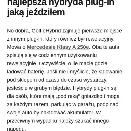
najlepsza hybryda plug-in
jaką jeździłem
No dobra, Golf eHybrid zajmuje pierwsze miejsce
z innym plug-in, który również był rewelacyjny.
Mowa o
Mercedesie Klasy A 250e
. Oba te auta
spisują się w codziennym użytkowaniu
rewelacyjnie. Oczywiście, o ile macie gdzie
ładować baterię. Jeśli nie i myślicie, że ładowanie
pod sklepem od czasu do czasu wystarczy,
jesteście w grubym błędzie. Hybrydy plug-in są
dla osób, które mają „pod ręką” gniazdko i mogą
za każdym razem, parkując w garażu, podpinać
swoje auto by naładować akumulator. W
przeciwnym wypadku należy szukać innego
napędu.