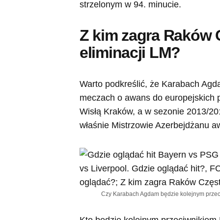
strzelonym w 94. minucie.
Z kim zagra Raków 
eliminacji LM?
Warto podkreślić, że Karabach Agda
meczach o awans do europejskich p
Wisłą Kraków, a w sezonie 2013/20
właśnie Mistrzowie Azerbejdżanu aw
Czy Karabach Agdam będzie kolejnym przec