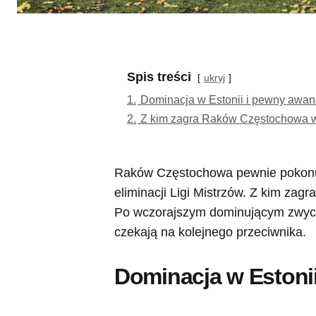
Spis treści
ukryj
1.
Dominacja w Estonii i pewny awan
2.
Z kim zagra Raków Częstochowa w I
Raków Częstochowa pewnie pokonuje 
eliminacji Ligi Mistrzów. Z kim zag
Po wczorajszym dominującym zwycięs
czekają na kolejnego przeciwnika.
Dominacja w Estoni