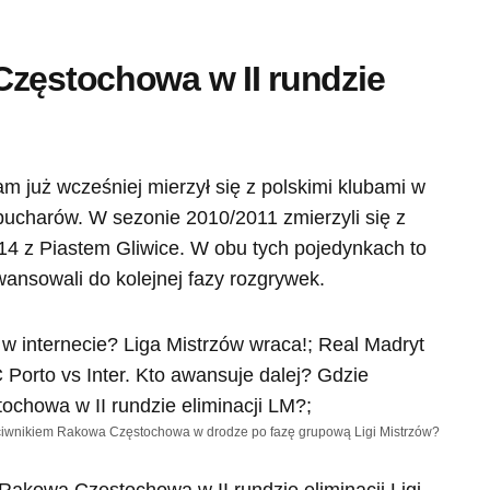
Częstochowa w II rundzie
m już wcześniej mierzył się z polskimi klubami w
ucharów. W sezonie 2010/2011 zmierzyli się z
14 z Piastem Gliwice. W obu tych pojedynkach to
ansowali do kolejnej fazy rozgrywek.
iwnikiem Rakowa Częstochowa w drodze po fazę grupową Ligi Mistrzów?