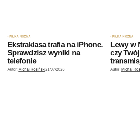
PIŁKA NOŻNA
PIŁKA NOŻNA
Ekstraklasa trafia na iPhone.
Lewy w 
Sprawdzisz wyniki na
czy Twój
telefonie
transmis
Autor:
Michał Rosiński
21/07/2026
Autor:
Michał Ros
DOM