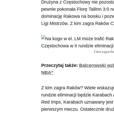
Drużyna z Częstochowy nie pozostaw
pewnie pokonała Florę Tallinn 3:0 
dominację Rakowa na boisku i pozwo
Ligi Mistrzów. Z kim zagra Raków C
Z kim zagra Ra
Przeczytaj także:
Balcerowski wz
NBA”
Z kim zagra Raków? Wiele wskazuje 
rundzie eliminacji będzie Karaba
Red Imps, Karabach uznawany jest z
pierwszym meczu. Ostatecznie druż