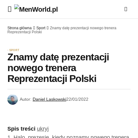
Strona główna
Sport
Znamy datę prezentacji nowego trenera
Reprezentacji Polski
SPORT
Znamy datę prezentacji
nowego trenera
Reprezentacji Polski
Autor:
Daniel Laskowski
22/01/2022
Spis treści
ukryj
1.
Halo, prezesie, kiedy poznamy nowego trenera