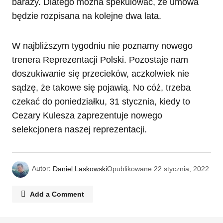
baraży. Dlatego można spekulować, że umowa
będzie rozpisana na kolejne dwa lata.
W najbliższym tygodniu nie poznamy nowego
trenera Reprezentacji Polski. Pozostaje nam
doszukiwanie się przecieków, aczkolwiek nie
sądzę, że takowe się pojawią. No cóż, trzeba
czekać do poniedziałku, 31 stycznia, kiedy to
Cezary Kulesza zaprezentuje nowego
selekcjonera naszej reprezentacji.
Autor:
Daniel Laskowski
Opublikowane
22 stycznia, 2022
Add a Comment