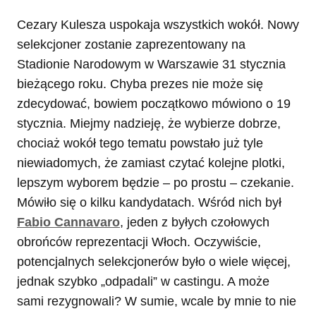
Cezary Kulesza uspokaja wszystkich wokół. Nowy
selekcjoner zostanie zaprezentowany na
Stadionie Narodowym w Warszawie 31 stycznia
bieżącego roku. Chyba prezes nie może się
zdecydować, bowiem początkowo mówiono o 19
stycznia. Miejmy nadzieję, że wybierze dobrze,
chociaż wokół tego tematu powstało już tyle
niewiadomych, że zamiast czytać kolejne plotki,
lepszym wyborem będzie – po prostu – czekanie.
Mówiło się o kilku kandydatach. Wśród nich był
Fabio Cannavaro
, jeden z byłych czołowych
obrońców reprezentacji Włoch. Oczywiście,
potencjalnych selekcjonerów było o wiele więcej,
jednak szybko „odpadali” w castingu. A może
sami rezygnowali? W sumie, wcale by mnie to nie