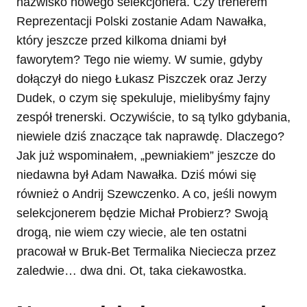
nazwisko nowego selekcjonera. Czy trenerem
Reprezentacji Polski zostanie Adam Nawałka,
który jeszcze przed kilkoma dniami był
faworytem? Tego nie wiemy. W sumie, gdyby
dołączył do niego Łukasz Piszczek oraz Jerzy
Dudek, o czym się spekuluje, mielibyśmy fajny
zespół trenerski. Oczywiście, to są tylko gdybania,
niewiele dziś znaczące tak naprawdę. Dlaczego?
Jak już wspominałem, „pewniakiem” jeszcze do
niedawna był Adam Nawałka. Dziś mówi się
również o Andrij Szewczenko. A co, jeśli nowym
selekcjonerem będzie Michał Probierz? Swoją
drogą, nie wiem czy wiecie, ale ten ostatni
pracował w Bruk-Bet Termalika Nieciecza przez
zaledwie… dwa dni. Ot, taka ciekawostka.