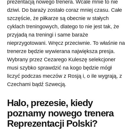
prezentacją nowego trenera. Wcale mnie to nie
dziwi. Do baraży zostało coraz mniej czasu. Całe
szczęście, że piłkarze są obecnie w stałych
cyklach treningowych, dlatego to nie jest tak, że
przyjadą na treningi i same baraże
nieprzygotowani. Wręcz przeciwnie. To właśnie na
trenerze będzie wywierana największa presja.
Wybrany przez Cezarego Kuleszę selekcjoner
musi szybko sprawdzić na kogo będzie mógł
liczyć podczas meczów z Rosją i, o ile wygrają, z
Czechami bądź Szwecją.
Halo, prezesie, kiedy
poznamy nowego trenera
Reprezentacji Polski?