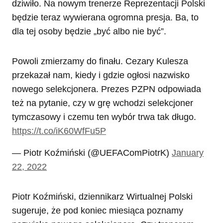
dziwiło. Na nowym trenerze Reprezentacji Polski
będzie teraz wywierana ogromna presja. Ba, to
dla tej osoby będzie „być albo nie być”.
Powoli zmierzamy do finału. Cezary Kulesza
przekazał nam, kiedy i gdzie ogłosi nazwisko
nowego selekcjonera. Prezes PZPN odpowiada
też na pytanie, czy w grę wchodzi selekcjoner
tymczasowy i czemu ten wybór trwa tak długo.
https://t.co/iK60WfFu5P
— Piotr Koźmiński (@UEFAComPiotrK)
January
22, 2022
Piotr Koźmiński, dziennikarz Wirtualnej Polski
sugeruje, że pod koniec miesiąca poznamy