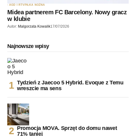
AGD I RTV
PIŁKA NOŻNA
Midea partnerem FC Barcelony. Nowy gracz
w klubie
Autor:
Malgorzata Kowalik
17/07/2026
Najnowsze wpisy
Tydzień z Jaecoo 5 Hybrid. Evoque z Temu
wreszcie ma sens
Promocja MOVA. Sprzęt do domu nawet
71% taniej