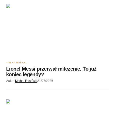
PIŁKA NOŻNA
Lionel Messi przerwał milczenie. To już
koniec legendy?
Autor:
Michał Rosiński
21/07/2026