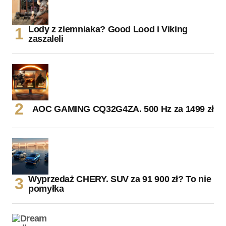
Lody z ziemniaka? Good Lood i Viking
zaszaleli
AOC GAMING CQ32G4ZA. 500 Hz za 1499 zł
Wyprzedaż CHERY. SUV za 91 900 zł? To nie
pomyłka