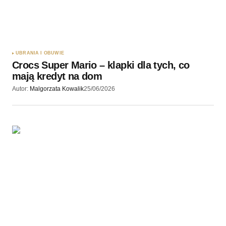
UBRANIA I OBUWIE
Crocs Super Mario – klapki dla tych, co
mają kredyt na dom
Autor:
Malgorzata Kowalik
25/06/2026