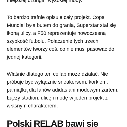
miejskiej dżungli i wysokiej mody.
To bardzo trafnie opisuje cały projekt. Copa
Mundial była butem do grania, Superstar stał się
ikoną ulicy, a F50 reprezentuje nowoczesną
szybkość futbolu. Połączenie tych trzech
elementów tworzy coś, co nie musi pasować do
jednej kategorii.
Właśnie dlatego ten collab może działać. Nie
próbuje być wyłącznie sneakersem, korkiem,
pamiątką dla fanów adidas ani modowym żartem.
Łączy stadion, ulicę i modę w jeden projekt z
własnym charakterem.
Polski RELAB bawi się