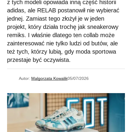
z tych modeli opowiada inną część historii
adidas, ale RELAB postanowił nie wybierać
jednej. Zamiast tego złożył je w jeden
projekt, który działa trochę jak sneakerowy
remiks. I właśnie dlatego ten collab może
zainteresować nie tylko ludzi od butów, ale
też tych, którzy lubią, gdy moda sportowa
przestaje być oczywista.
Autor:
Malgorzata Kowalik
05/07/2026