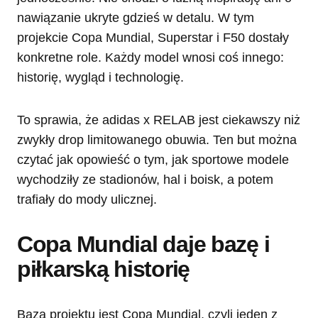
nawiązanie ukryte gdzieś w detalu. W tym
projekcie Copa Mundial, Superstar i F50 dostały
konkretne role. Każdy model wnosi coś innego:
historię, wygląd i technologię.
To sprawia, że adidas x RELAB jest ciekawszy niż
zwykły drop limitowanego obuwia. Ten but można
czytać jak opowieść o tym, jak sportowe modele
wychodziły ze stadionów, hal i boisk, a potem
trafiały do mody ulicznej.
Copa Mundial daje bazę i
piłkarską historię
Bazą projektu jest Copa Mundial, czyli jeden z