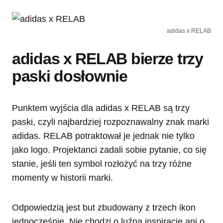
adidas x RELAB
adidas x RELAB bierze trzy
paski dosłownie
Punktem wyjścia dla adidas x RELAB są trzy
paski, czyli najbardziej rozpoznawalny znak marki
adidas. RELAB potraktował je jednak nie tylko
jako logo. Projektanci zadali sobie pytanie, co się
stanie, jeśli ten symbol rozłożyć na trzy różne
momenty w historii marki.
Odpowiedzią jest but zbudowany z trzech ikon
jednocześnie. Nie chodzi o luźną inspirację ani o