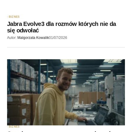
BIZNES
Jabra Evolve3 dla rozmów których nie da
się odwołać
Autor:
Malgorzata Kowalik
01/07/2026
BIZNES