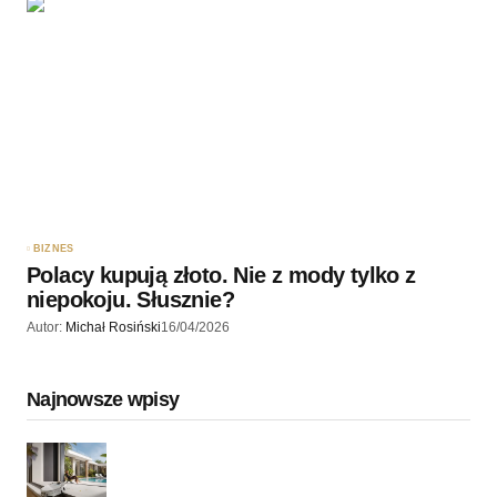
BIZNES
Polacy kupują złoto. Nie z mody tylko z
niepokoju. Słusznie?
Autor:
Michał Rosiński
16/04/2026
Najnowsze wpisy