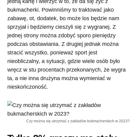
jedną kartę i wierzyć w to, że da się żyć z
bukmacherki. Powinniśmy to traktować jako
zabawę, ot, dodatek, bo może los będzie nam
sprzyjał i będziemy cieszyli się z wygranej. Z
jednej strony można zdobyć sporo pieniędzy
podczas obstawiania. Z drugiej jednak można
stracić wszystko, ponieważ sport jest
nieobliczalny, a sytuacji, gdzie wiele osób było
wręcz w stu procentach przekonanych, że wygra
ta, a nie inna drużyna można wymieniać w
nieskończoność.
Czy można się utrzymać z zakładów bukmacherskich w 2023?