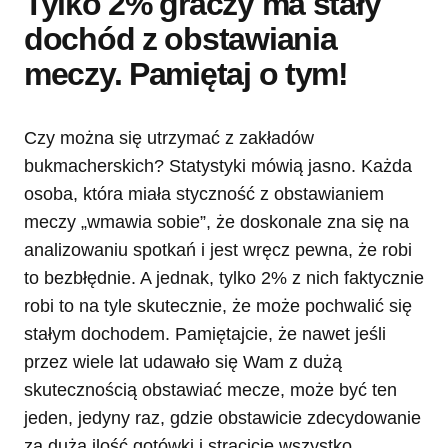
Tylko 2% graczy ma stały
dochód z obstawiania
meczy. Pamiętaj o tym!
Czy można się utrzymać z zakładów
bukmacherskich? Statystyki mówią jasno. Każda
osoba, która miała styczność z obstawianiem
meczy „wmawia sobie”, że doskonale zna się na
analizowaniu spotkań i jest wręcz pewna, że robi
to bezbłędnie. A jednak, tylko 2% z nich faktycznie
robi to na tyle skutecznie, że może pochwalić się
stałym dochodem. Pamiętajcie, że nawet jeśli
przez wiele lat udawało się Wam z dużą
skutecznością obstawiać mecze, może być ten
jeden, jedyny raz, gdzie obstawicie zdecydowanie
za dużą ilość gotówki i stracicie wszystko.