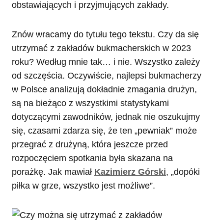
obstawiających i przyjmujących zakłady.
Znów wracamy do tytułu tego tekstu. Czy da się
utrzymać z zakładów bukmacherskich w 2023
roku? Według mnie tak… i nie. Wszystko zależy
od szczęścia. Oczywiście, najlepsi bukmacherzy
w Polsce analizują dokładnie zmagania drużyn,
są na bieżąco z wszystkimi statystykami
dotyczącymi zawodników, jednak nie oszukujmy
się, czasami zdarza się, że ten „pewniak” może
przegrać z drużyną, która jeszcze przed
rozpoczęciem spotkania była skazana na
porażkę. Jak mawiał
Kazimierz Górski
, „dopóki
piłka w grze, wszystko jest możliwe”.