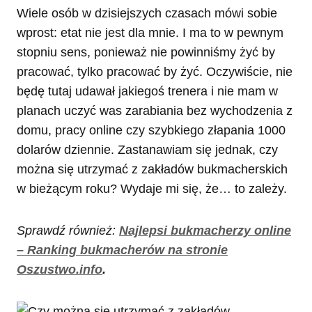
Wiele osób w dzisiejszych czasach mówi sobie
wprost: etat nie jest dla mnie. I ma to w pewnym
stopniu sens, ponieważ nie powinniśmy żyć by
pracować, tylko pracować by żyć. Oczywiście, nie
będę tutaj udawał jakiegoś trenera i nie mam w
planach uczyć was zarabiania bez wychodzenia z
domu, pracy online czy szybkiego złapania 1000
dolarów dziennie. Zastanawiam się jednak, czy
można się utrzymać z zakładów bukmacherskich
w bieżącym roku? Wydaje mi się, że… to zależy.
Sprawdź również:
Najlepsi
bukmacherzy online
– Ranking bukmacherów na stronie
Oszustwo.info
.