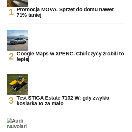
Promocja MOVA. Sprzęt do domu nawet
71% taniej
Google Maps w XPENG. Chińczycy zrobili to
lepiej
Test STIGA Estate 7102 W: gdy zwykła
kosiarka to za mało