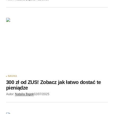
NAUKA
300 zł od ZUS! Zobacz jak łatwo dostać te
pieniądze
Autor:
Natalia Bajek
02/07/2025