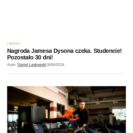
NAUKA
Nagroda Jamesa Dysona czeka. Studencie!
Pozostało 30 dni!
Autor:
Daniel Laskowski
18/06/2024