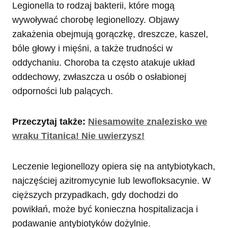
Legionella to rodzaj bakterii, które mogą
wywoływać chorobę legionellozy. Objawy
zakażenia obejmują gorączkę, dreszcze, kaszel,
bóle głowy i mięśni, a także trudności w
oddychaniu. Choroba ta często atakuje układ
oddechowy, zwłaszcza u osób o osłabionej
odporności lub palących.
Przeczytaj także:
Niesamowite znalezisko we
wraku Titanica! Nie uwierzysz!
Leczenie legionellozy opiera się na antybiotykach,
najczęściej azitromycynie lub lewofloksacynie. W
cięższych przypadkach, gdy dochodzi do
powikłań, może być konieczna hospitalizacja i
podawanie antybiotyków dożylnie.