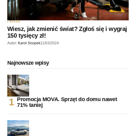
NAUKA
Wiesz, jak zmienić świat? Zgłoś się i wygraj
150 tysięcy zł!
Autor:
Karol Snopek
11/03/2024
Najnowsze wpisy
Promocja MOVA. Sprzęt do domu nawet
71% taniej