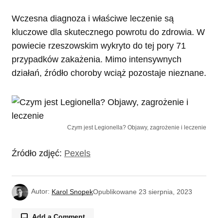
Wczesna diagnoza i właściwe leczenie są
kluczowe dla skutecznego powrotu do zdrowia. W
powiecie rzeszowskim wykryto do tej pory 71
przypadków zakażenia. Mimo intensywnych
działań, źródło choroby wciąż pozostaje nieznane.
Czym jest Legionella? Objawy, zagrożenie i leczenie
Źródło zdjęć:
Pexels
Autor:
Karol Snopek
Opublikowane
23 sierpnia, 2023
Add a Comment