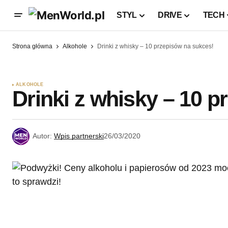
STYL
DRIVE
TECH
Strona główna
Alkohole
Drinki z whisky – 10 przepisów na sukces!
ALKOHOLE
Drinki z whisky – 10 
Autor:
Wpis partnerski
26/03/2020