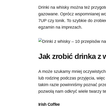
Drinki na whisky można też przygot
gazowane. Oprócz wspomnianej wcze
7UP czy tonik. To szybkie do zrobie
egzamin na imprezach.
Jak zrobić drinka z
A może szukamy mniej oczywistych 
lub rodzinę podczas przyjęcia, więc
takim razie powinniśmy poznać prze
pozwolą nam odkryć wiele twarzy te
Irish Coffee