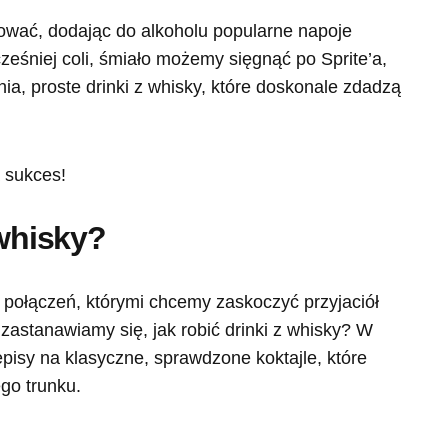
ować, dodając do alkoholu popularne napoje
śniej coli, śmiało możemy sięgnąć po Sprite’a,
nia, proste drinki z whisky, które doskonale zdadzą
 whisky?
połączeń, którymi chcemy zaskoczyć przyjaciół
 zastanawiamy się, jak robić drinki z whisky? W
pisy na klasyczne, sprawdzone koktajle, które
go trunku.