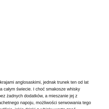
krajami anglosaskimi, jednak trunek ten od lat
na całym świecie. I choć smakosze whisky
bez żadnych dodatków, a mieszanie jej z
achetnego napoju, możliwości serwowania tego