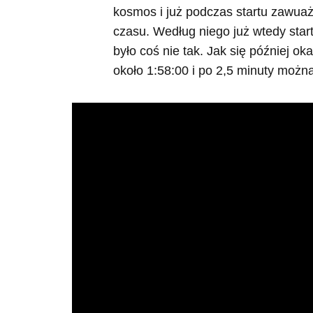
kosmos i już podczas startu zawuaż
czasu. Według niego już wtedy star
było coś nie tak. Jak się później ok
około 1:58:00 i po 2,5 minuty można