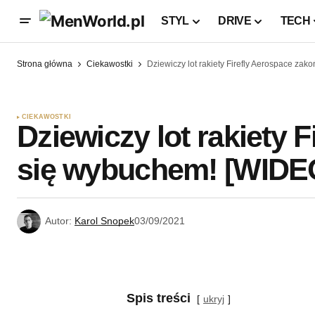
STYL
DRIVE
TECH
Strona główna
Ciekawostki
Dziewiczy lot rakiety Firefly Aerospace za
CIEKAWOSTKI
Dziewiczy lot rakiety 
się wybuchem! [WIDE
Autor:
Karol Snopek
03/09/2021
Spis treści
ukryj