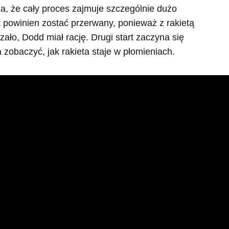
a, że cały proces zajmuje szczególnie dużo
t powinien zostać przerwany, ponieważ z rakietą
azało, Dodd miał rację. Drugi start zaczyna się
 zobaczyć, jak rakieta staje w płomieniach.