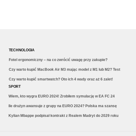
TECHNOLOGIA
Fotel ergonomiczny – na co zwrócić uwagę przy zakupie?
Czy warto kupić MacBook Air M3 mając model z M1 lub M2? Test
Czy warto kupić smartwatch? Oto ich 4 wady oraz aż 6 zalet!
SPORT
Wiem, kto wygra EURO 2024! Zrobiłem symulację w EA FC 24
Ile drużyn awansuje z grupy na EURO 2024? Polska ma szansę
Kylian Mbappe podpisał kontrakt z Realem Madryt do 2029 roku