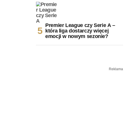
Premier League czy Serie A –
która liga dostarczy więcej
emocji w nowym sezonie?
Reklama