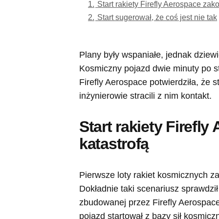
1.
Start rakiety Firefly Aerospace zako
2.
Start sugerował, że coś jest nie tak
Plany były wspaniałe, jednak dziewic
Kosmiczny pojazd dwie minuty po st
Firefly Aerospace potwierdziła, że 
inżynierowie stracili z nim kontakt.
Start rakiety Firefl
katastrofą
Pierwsze loty rakiet kosmicznych za
Dokładnie taki scenariusz sprawdził
zbudowanej przez Firefly Aerospace.
pojazd startował z bazy sił kosmicz