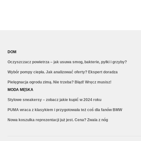
DOM
Oczyszczacz powietrza – jak usuwa smog, bakterie, pyłki i grzyby?
Wybór pompy ciepła. Jak analizować oferty? Ekspert doradza
Pielęgnacja ogrodu zimą. Nie trzeba? Błąd! Wręcz musisz!
MODA MĘSKA
Stylowe sneakersy – zobacz jakie kupić w 2024 roku
PUMA wraca z klasykiem i przygotowała też coś dla fanów BMW
Nowa koszulka reprezentacji już jest. Cena? Zwala z nóg