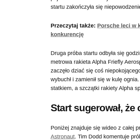
startu zakończyła się niepowodzen
Przeczytaj także:
Porsche leci w 
konkurencję
Druga próba startu odbyła się godzi
metrowa rakieta Alpha Friefly Aeros
zaczęło dziać się coś niepokojąc
wybuchł i zamienił się w kulę ognia.
statkiem, a szczątki rakiety Alpha s
Start sugerował, że c
Poniżej znajduje się wideo z całej 
Astronaut
. Tim Dodd komentuje prób