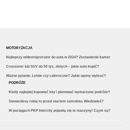
MOTORYZACJA
Najlepszy wideorejestrator do auta w 2024? Zestawienie kamer
Crossover lub SUV do 50 tys. złotych – jakie auto kupić?
Ważne pytanie. Letnie czy całoroczne? Jakie opony wybrać?
PODRÓŻE
Kiedy najlepiej kupować loty i planować wymarzone podróże?
Stewardesy robią to przed startem samolotu. Wiedziałeś?
W pociągach PKP Intercity pojawią się te maszyny! Czym są?