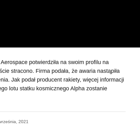
y Aerospace potwierdziła na swoim profilu na
iście stracono. Firma podała, że awaria nastąpiła
a. Jak podał producent rakiety, więcej informacji
go lotu statku kosmicznego Alpha zostanie
września, 2021