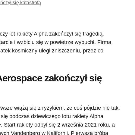
ńczył się katastrofą
zy lot rakiety Alpha zakończył się tragedią.
arcie i wzbiciu się w powietrze wybuchł. Firma
statek kosmiczny uległ zniszczeniu, przez co
y Aerospace zakończył się
wsze wiążą się z ryzykiem, że coś pójdzie nie tak.
 się podczas dziewiczego lotu rakiety Alpha
 Start rakiety odbył się 2 września 2021 roku, a
nych Vandenberg w Kalifornii. Pierwsza próba