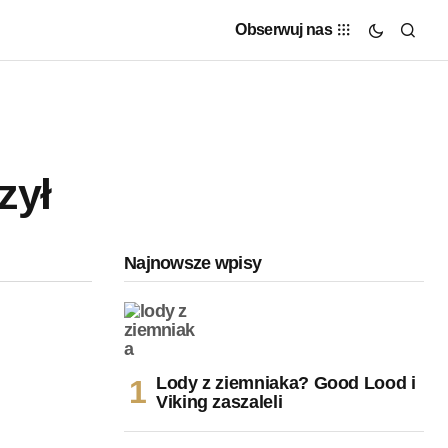
Obserwuj nas
zył
Najnowsze wpisy
Lody z ziemniaka? Good Lood i
Viking zaszaleli