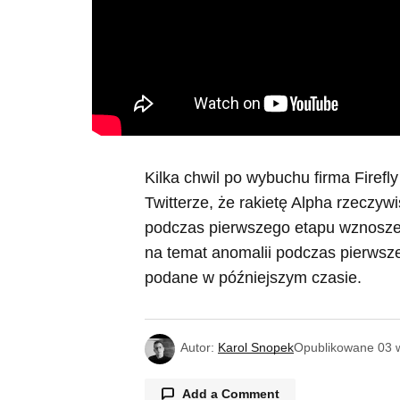
Kilka chwil po wybuchu firma Firefl
Twitterze, że rakietę Alpha rzeczyw
podczas pierwszego etapu wznoszeni
na temat anomalii podczas pierwsze
podane w późniejszym czasie.
Autor:
Karol Snopek
Opublikowane
03 
Add a Comment