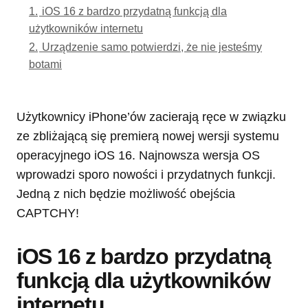
1.
iOS 16 z bardzo przydatną funkcją dla
użytkowników internetu
2.
Urządzenie samo potwierdzi, że nie jesteśmy
botami
Użytkownicy iPhone’ów zacierają ręce w związku
ze zbliżającą się premierą nowej wersji systemu
operacyjnego iOS 16. Najnowsza wersja OS
wprowadzi sporo nowości i przydatnych funkcji.
Jedną z nich będzie możliwość obejścia
CAPTCHY!
iOS 16 z bardzo przydatną
funkcją dla użytkowników
internetu