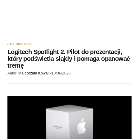
TECHNOLOGIE
Logitech Spotlight 2. Pilot do prezentacji,
który podświetla slajdy i pomaga opanować
tremę
Autor:
Malgorzata Kowalik
10/06/2026