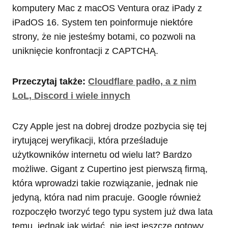
komputery Mac z macOS Ventura oraz iPady z
iPadOS 16. System ten poinformuje niektóre
strony, że nie jesteśmy botami, co pozwoli na
uniknięcie konfrontacji z CAPTCHĄ.
Przeczytaj także:
Cloudflare padło, a z nim
LoL, Discord i wiele innych
Czy Apple jest na dobrej drodze pozbycia się tej
irytującej weryfikacji, która prześladuje
użytkowników internetu od wielu lat? Bardzo
możliwe. Gigant z Cupertino jest pierwszą firmą,
która wprowadzi takie rozwiązanie, jednak nie
jedyną, która nad nim pracuje. Google również
rozpoczęło tworzyć tego typu system już dwa lata
temu, jednak jak widać, nie jest jeszcze gotowy