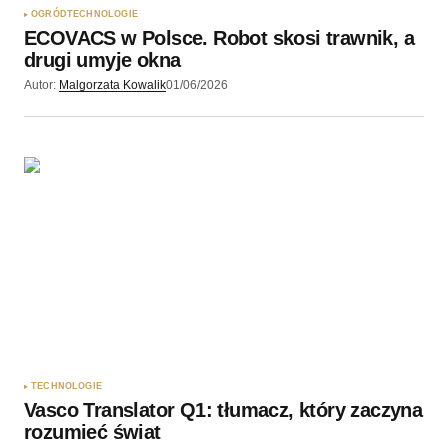
OGRÓD
TECHNOLOGIE
ECOVACS w Polsce. Robot skosi trawnik, a
drugi umyje okna
Autor:
Malgorzata Kowalik
01/06/2026
TECHNOLOGIE
Vasco Translator Q1: tłumacz, który zaczyna
rozumieć świat