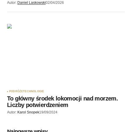
Autor:
Daniel Laskowski
02/04/2026
PODRÓŻE
TECHNOLOGIE
To główny środek lokomocji nad morzem.
Liczby potwierdzeniem
Autor:
Karol Snopek
19/09/2024
Najnowsze wpisy