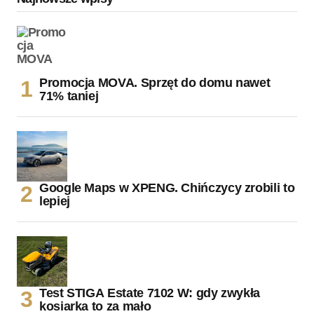
Promocja MOVA. Sprzęt do domu nawet
71% taniej
Google Maps w XPENG. Chińczycy zrobili to
lepiej
Test STIGA Estate 7102 W: gdy zwykła
kosiarka to za mało