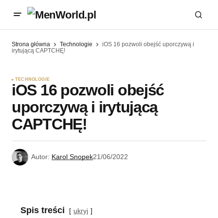
Strona główna
Technologie
iOS 16 pozwoli obejść uporczywą i
irytującą CAPTCHĘ!
TECHNOLOGIE
iOS 16 pozwoli obejść
uporczywą i irytującą
CAPTCHĘ!
Autor:
Karol Snopek
21/06/2022
Spis treści
ukryj