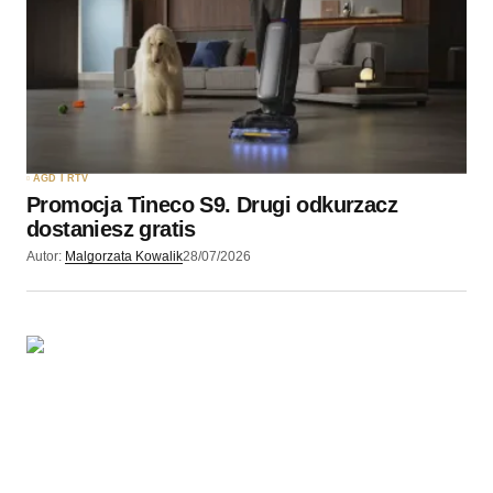
AGD I RTV
Promocja Tineco S9. Drugi odkurzacz
dostaniesz gratis
Autor:
Malgorzata Kowalik
28/07/2026