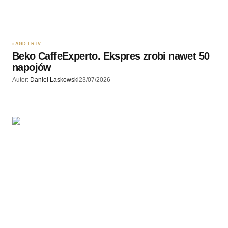
AGD I RTV
Beko CaffeExperto. Ekspres zrobi nawet 50
napojów
Autor:
Daniel Laskowski
23/07/2026