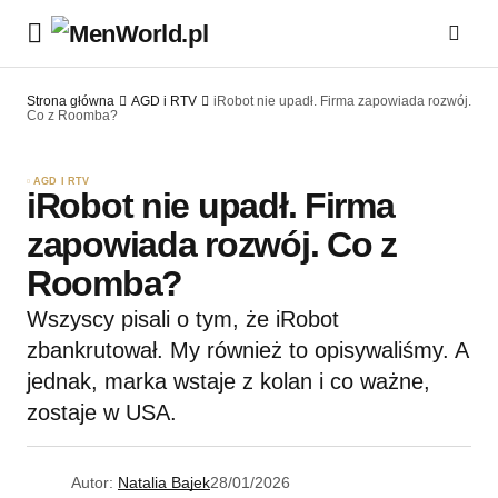
Strona główna
AGD i RTV
iRobot nie upadł. Firma zapowiada rozwój.
Co z Roomba?
AGD I RTV
iRobot nie upadł. Firma
zapowiada rozwój. Co z
Roomba?
Wszyscy pisali o tym, że iRobot
zbankrutował. My również to opisywaliśmy. A
jednak, marka wstaje z kolan i co ważne,
zostaje w USA.
Autor:
Natalia Bajek
28/01/2026