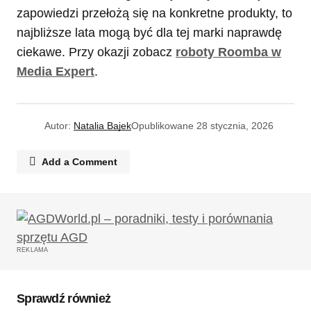
zapowiedzi przełożą się na konkretne produkty, to
najbliższe lata mogą być dla tej marki naprawdę
ciekawe. Przy okazji zobacz
roboty Roomba w
Media Expert
.
Autor:
Natalia Bajek
Opublikowane
28 stycznia, 2026
Add a Comment
Twój adres email nie zostanie opublikowany.
Wymagane pola są oznaczone
*
REKLAMA
Komentarz
*
Sprawdź również