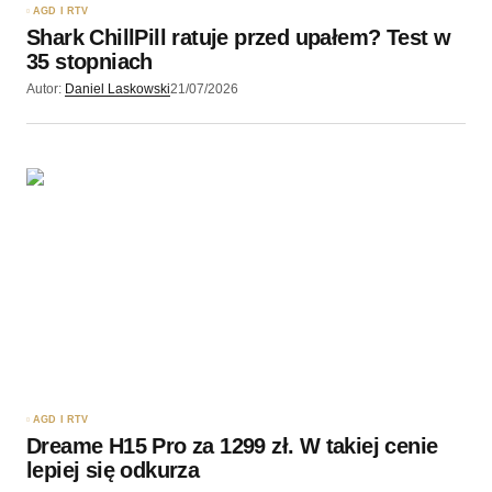
AGD I RTV
Shark ChillPill ratuje przed upałem? Test w
35 stopniach
Autor:
Daniel Laskowski
21/07/2026
AGD I RTV
Dreame H15 Pro za 1299 zł. W takiej cenie
lepiej się odkurza