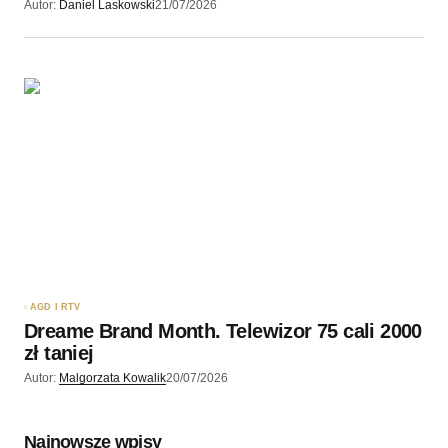
Autor:
Daniel Laskowski
21/07/2026
AGD I RTV
Dreame Brand Month. Telewizor 75 cali 2000
zł taniej
Autor:
Malgorzata Kowalik
20/07/2026
Najnowsze wpisy