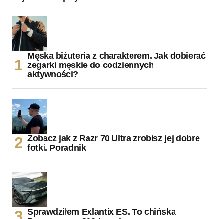
Męska biżuteria z charakterem. Jak dobierać
zegarki męskie do codziennych
aktywności?
Zobacz jak z Razr 70 Ultra zrobisz jej dobre
fotki. Poradnik
Sprawdziłem Exlantix ES. To chińska