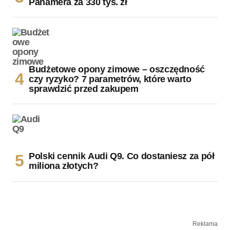
Panamera za 330 tys. zł
Budżetowe opony zimowe – oszczędność
czy ryzyko? 7 parametrów, które warto
sprawdzić przed zakupem
Polski cennik Audi Q9. Co dostaniesz za pół
miliona złotych?
Reklama