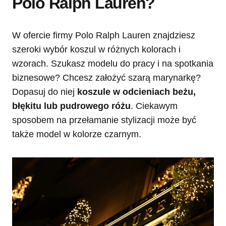
Polo Ralph Lauren?
W ofercie firmy Polo Ralph Lauren znajdziesz
szeroki wybór koszul w różnych kolorach i
wzorach. Szukasz modelu do pracy i na spotkania
biznesowe? Chcesz założyć szarą marynarkę?
Dopasuj do niej
koszule w odcieniach beżu,
błękitu lub pudrowego różu
. Ciekawym
sposobem na przełamanie stylizacji może być
także model w kolorze czarnym.