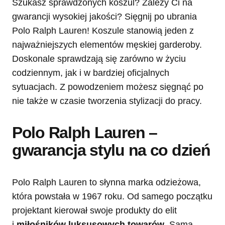
Szukasz sprawdzonych koszul? Zależy Ci na
gwarancji wysokiej jakości? Sięgnij po ubrania
Polo Ralph Lauren! Koszule stanowią jeden z
najważniejszych elementów męskiej garderoby.
Doskonale sprawdzają się zarówno w życiu
codziennym, jak i w bardziej oficjalnych
sytuacjach. Z powodzeniem możesz sięgnąć po
nie także w czasie tworzenia stylizacji do pracy.
Polo Ralph Lauren –
gwarancja stylu na co dzień
Polo Ralph Lauren to słynna marka odzieżowa,
która powstała w 1967 roku. Od samego początku
projektant kierował swoje produkty do elit
i
miłośników luksusowych towarów
. Sama