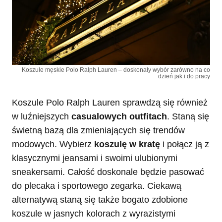
Koszule męskie Polo Ralph Lauren – doskonały wybór zarówno na co
dzień jak i do pracy
Koszule Polo Ralph Lauren sprawdzą się również
w luźniejszych
casualowych outfitach
. Staną się
świetną bazą dla zmieniających się trendów
modowych. Wybierz
koszulę w kratę
i połącz ją z
klasycznymi jeansami i swoimi ulubionymi
sneakersami. Całość doskonale będzie pasować
do plecaka i sportowego zegarka. Ciekawą
alternatywą staną się także bogato zdobione
koszule w jasnych kolorach z wyrazistymi