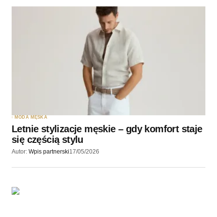
MODA MĘSKA
Letnie stylizacje męskie – gdy komfort staje
się częścią stylu
Autor:
Wpis partnerski
17/05/2026