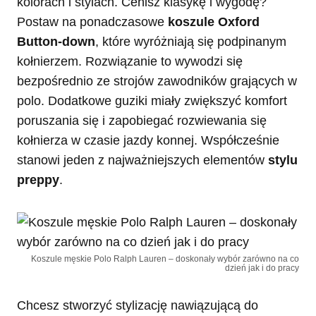
kolorach i stylach. Cenisz klasykę i wygodę?
Postaw na ponadczasowe
koszule Oxford
Button-down
, które wyróżniają się podpinanym
kołnierzem. Rozwiązanie to wywodzi się
bezpośrednio ze strojów zawodników grających w
polo. Dodatkowe guziki miały zwiększyć komfort
poruszania się i zapobiegać rozwiewania się
kołnierza w czasie jazdy konnej. Współcześnie
stanowi jeden z najważniejszych elementów
stylu
preppy
.
Koszule męskie Polo Ralph Lauren – doskonały wybór zarówno na co
dzień jak i do pracy
Chcesz stworzyć stylizację nawiązującą do