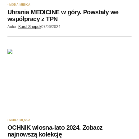
MODA MĘSKA
Ubrania MEDICINE w góry. Powstały we
współpracy z TPN
Autor:
Karol Snopek
07/06/2024
MODA MĘSKA
OCHNIK wiosna-lato 2024. Zobacz
najnowszą kolekcję