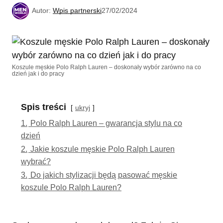
Autor:
Wpis partnerski
27/02/2024
Koszule męskie Polo Ralph Lauren – doskonały wybór zarówno na co
dzień jak i do pracy
Spis treści
ukryj
1.
Polo Ralph Lauren – gwarancja stylu na co
dzień
2.
Jakie koszule męskie Polo Ralph Lauren
wybrać?
3.
Do jakich stylizacji będą pasować męskie
koszule Polo Ralph Lauren?