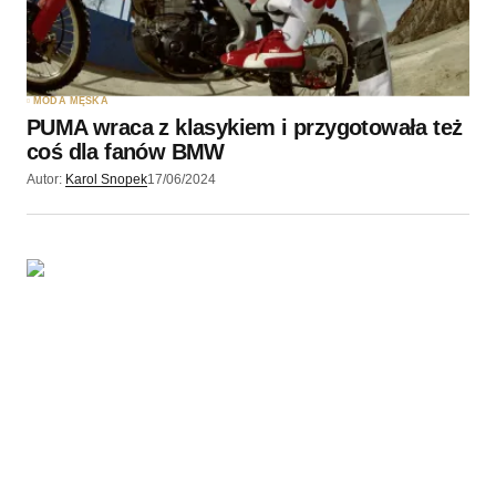
MODA MĘSKA
PUMA wraca z klasykiem i przygotowała też
coś dla fanów BMW
Autor:
Karol Snopek
17/06/2024