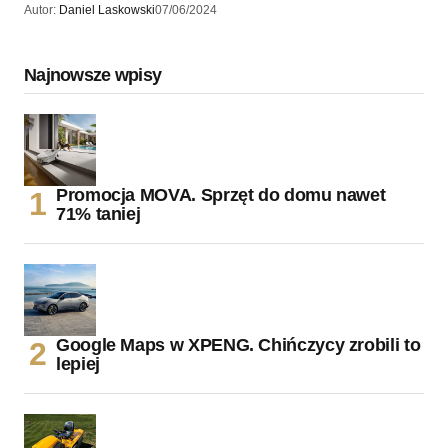
Autor:
Daniel Laskowski
07/06/2024
Najnowsze wpisy
Promocja MOVA. Sprzęt do domu nawet
71% taniej
Google Maps w XPENG. Chińczycy zrobili to
lepiej