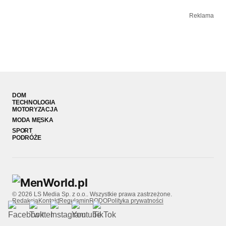
Reklama
DOM
TECHNOLOGIA
MOTORYZACJA
MODA MĘSKA
SPORT
PODRÓŻE
© 2026 LS Media Sp. z o.o.. Wszystkie prawa zastrzeżone.
Redakcja
Kontakt
Regulamin
RODO
Polityka prywatności