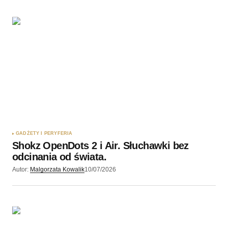
GADŻETY I PERYFERIA
Shokz OpenDots 2 i Air. Słuchawki bez
odcinania od świata.
Autor:
Malgorzata Kowalik
10/07/2026