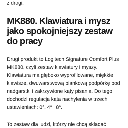
z drogi.
MK880. Klawiatura i mysz
jako spokojniejszy zestaw
do pracy
Drugi produkt to Logitech Signature Comfort Plus
MK880, czyli zestaw klawiatury i myszy.
Klawiatura ma głęboko wyprofilowane, miękkie
klawisze, dwuwarstwową piankową podpórkę pod
nadgarstki i zakrzywione kąty pisania. Do tego
dochodzi regulacja kąta nachylenia w trzech
ustawieniach: 0°, 4° i 8°.
To zestaw dla ludzi, którzy nie chcą składać