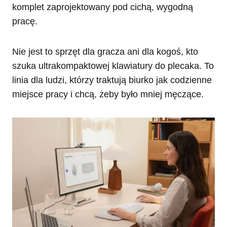
komplet zaprojektowany pod cichą, wygodną
pracę.
Nie jest to sprzęt dla gracza ani dla kogoś, kto
szuka ultrakompaktowej klawiatury do plecaka. To
linia dla ludzi, którzy traktują biurko jak codzienne
miejsce pracy i chcą, żeby było mniej męczące.