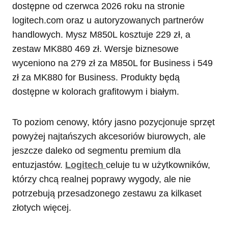
dostępne od czerwca 2026 roku na stronie
logitech.com oraz u autoryzowanych partnerów
handlowych. Mysz M850L kosztuje 229 zł, a
zestaw MK880 469 zł. Wersje biznesowe
wyceniono na 279 zł za M850L for Business i 549
zł za MK880 for Business. Produkty będą
dostępne w kolorach grafitowym i białym.
To poziom cenowy, który jasno pozycjonuje sprzęt
powyżej najtańszych akcesoriów biurowych, ale
jeszcze daleko od segmentu premium dla
entuzjastów.
Logitech
celuje tu w użytkowników,
którzy chcą realnej poprawy wygody, ale nie
potrzebują przesadzonego zestawu za kilkaset
złotych więcej.