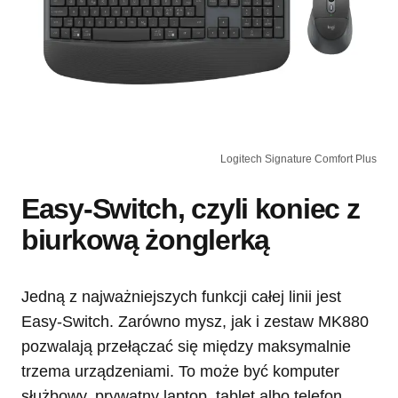
Logitech Signature Comfort Plus
Easy-Switch, czyli koniec z
biurkową żonglerką
Jedną z najważniejszych funkcji całej linii jest
Easy-Switch. Zarówno mysz, jak i zestaw MK880
pozwalają przełączać się między maksymalnie
trzema urządzeniami. To może być komputer
służbowy, prywatny laptop, tablet albo telefon.