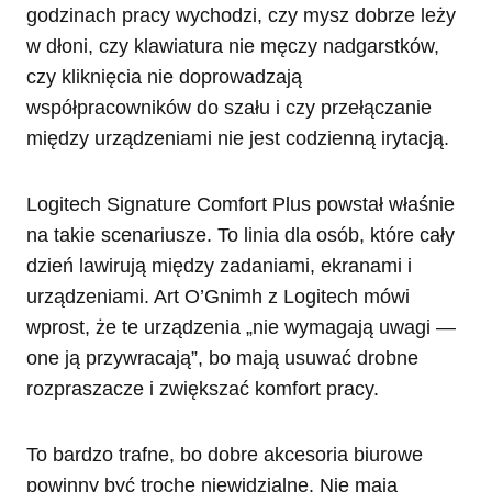
godzinach pracy wychodzi, czy mysz dobrze leży
w dłoni, czy klawiatura nie męczy nadgarstków,
czy kliknięcia nie doprowadzają
współpracowników do szału i czy przełączanie
między urządzeniami nie jest codzienną irytacją.
Logitech Signature Comfort Plus powstał właśnie
na takie scenariusze. To linia dla osób, które cały
dzień lawirują między zadaniami, ekranami i
urządzeniami. Art O’Gnimh z Logitech mówi
wprost, że te urządzenia „nie wymagają uwagi —
one ją przywracają”, bo mają usuwać drobne
rozpraszacze i zwiększać komfort pracy.
To bardzo trafne, bo dobre akcesoria biurowe
powinny być trochę niewidzialne. Nie mają