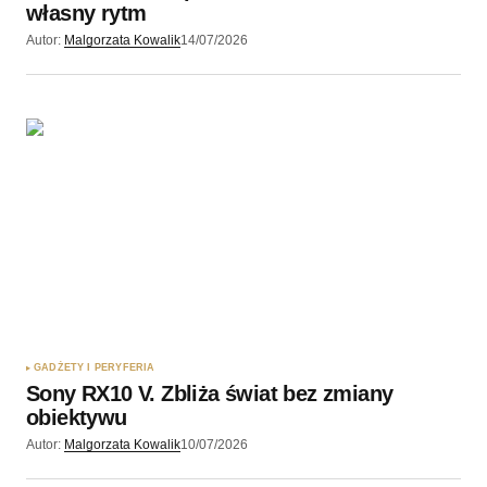
własny rytm
Autor:
Malgorzata Kowalik
14/07/2026
GADŻETY I PERYFERIA
Sony RX10 V. Zbliża świat bez zmiany
obiektywu
Autor:
Malgorzata Kowalik
10/07/2026