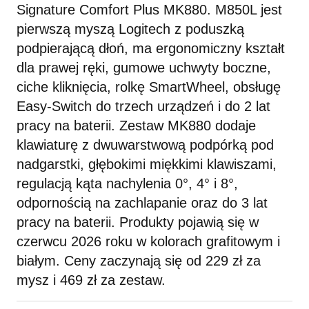
Signature Comfort Plus MK880. M850L jest
pierwszą myszą Logitech z poduszką
podpierającą dłoń, ma ergonomiczny kształt
dla prawej ręki, gumowe uchwyty boczne,
ciche kliknięcia, rolkę SmartWheel, obsługę
Easy-Switch do trzech urządzeń i do 2 lat
pracy na baterii. Zestaw MK880 dodaje
klawiaturę z dwuwarstwową podpórką pod
nadgarstki, głębokimi miękkimi klawiszami,
regulacją kąta nachylenia 0°, 4° i 8°,
odpornością na zachlapanie oraz do 3 lat
pracy na baterii. Produkty pojawią się w
czerwcu 2026 roku w kolorach grafitowym i
białym. Ceny zaczynają się od 229 zł za
mysz i 469 zł za zestaw.