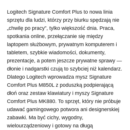
Logitech Signature Comfort Plus to nowa linia
sprzętu dla ludzi, którzy przy biurku spędzają nie
„chwilę po pracy”, tylko większość dnia. Praca,
spotkania online, przełączanie się między
laptopem służbowym, prywatnym komputerem i
tabletem, szybkie wiadomości, dokumenty,
prezentacje, a potem jeszcze prywatne sprawy —
dłonie i nadgarstki czują to szybciej niż kalendarz.
Dlatego Logitech wprowadza mysz Signature
Comfort Plus M850L z poduszką podpierającą
dłoń oraz zestaw klawiatury i myszy Signature
Comfort Plus MK880. To sprzęt, który nie próbuje
udawać gamingowego potwora ani designerskiej
zabawki. Ma być cichy, wygodny,
wielourządzeniowy i gotowy na długą