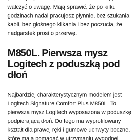
walczyć o uwagę. Mają sprawić, że po kilku
godzinach nadal pracujesz płynnie, bez szukania
kabli, bez głośnego klikania i bez poczucia, że
nadgarstek prosi o przerwę.
M850L. Pierwsza mysz
Logitech z poduszką pod
dłoń
Najbardziej charakterystycznym modelem jest
Logitech Signature Comfort Plus M850L. To
pierwsza mysz Logitech wyposażona w poduszkę
podpierającą dłoń. Do tego ma wyprofilowany
kształt dla prawej ręki i gumowe uchwyty boczne,
które mają pomagać w utrzymaniu wygodnej