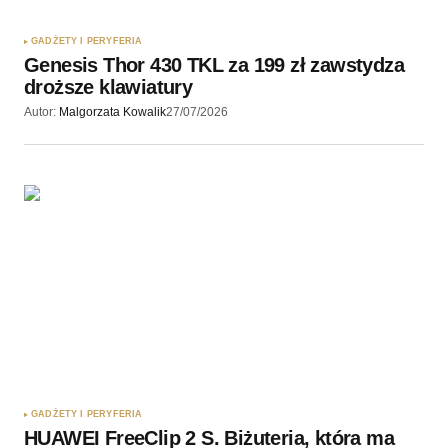
GADŻETY I PERYFERIA
Genesis Thor 430 TKL za 199 zł zawstydza
droższe klawiatury
Autor:
Malgorzata Kowalik
27/07/2026
GADŻETY I PERYFERIA
HUAWEI FreeClip 2 S. Biżuteria, która ma