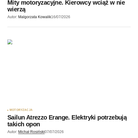
Mity motoryzacyjne. Kierowcy wciąż w nie
wierzą
Autor:
Malgorzata Kowalik
16/07/2026
MOTORYZACJA
Sailun Atrezzo Erange. Elektryki potrzebują
takich opon
Autor:
Michał Rosiński
07/07/2026