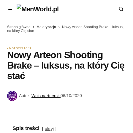
Strona główna
Motoryzacja
Nowy Arteon Shooting Brake – luksus,
na który Cię stać
MOTORYZACJA
Nowy Arteon Shooting
Brake – luksus, na który Cię
stać
Autor:
Wpis partnerski
06/10/2020
Spis treści
ukryj