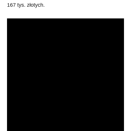
167 tys. złotych.