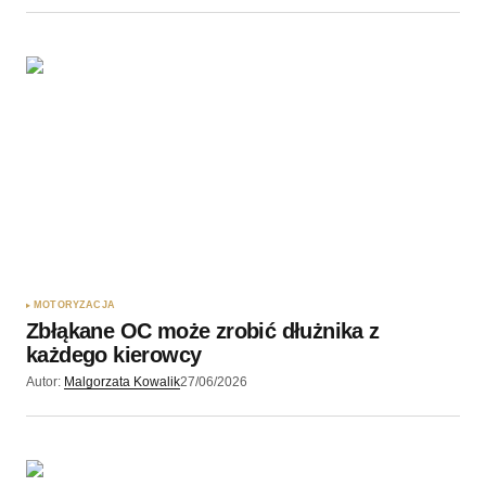
MOTORYZACJA
Zbłąkane OC może zrobić dłużnika z
każdego kierowcy
Autor:
Malgorzata Kowalik
27/06/2026