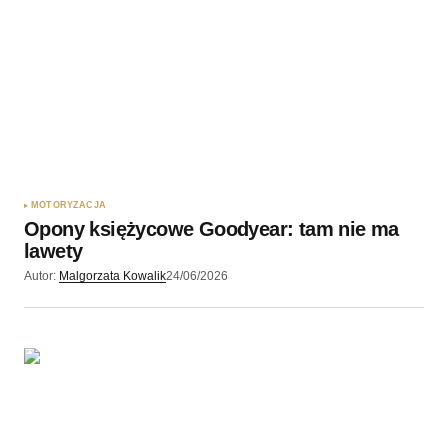
MOTORYZACJA
Opony księżycowe Goodyear: tam nie ma
lawety
Autor:
Malgorzata Kowalik
24/06/2026