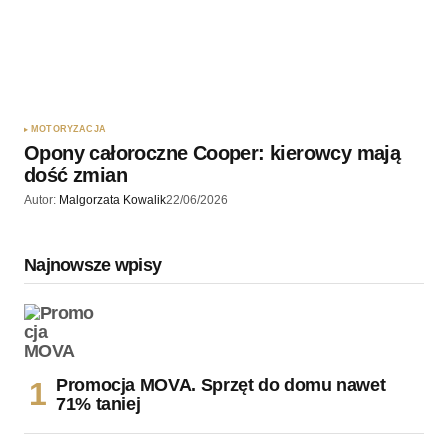
MOTORYZACJA
Opony całoroczne Cooper: kierowcy mają
dość zmian
Autor:
Malgorzata Kowalik
22/06/2026
Najnowsze wpisy
Promocja MOVA. Sprzęt do domu nawet
71% taniej