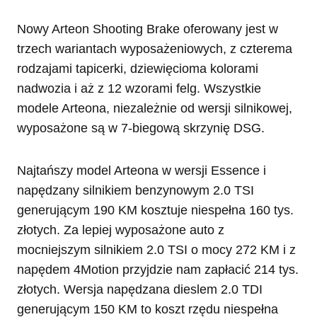
Nowy Arteon Shooting Brake oferowany jest w
trzech wariantach wyposażeniowych, z czterema
rodzajami tapicerki, dziewięcioma kolorami
nadwozia i aż z 12 wzorami felg. Wszystkie
modele Arteona, niezależnie od wersji silnikowej,
wyposażone są w 7-biegową skrzynię DSG.
Najtańszy model Arteona w wersji Essence i
napędzany silnikiem benzynowym 2.0 TSI
generującym 190 KM kosztuje niespełna 160 tys.
złotych. Za lepiej wyposażone auto z
mocniejszym silnikiem 2.0 TSI o mocy 272 KM i z
napędem 4Motion przyjdzie nam zapłacić 214 tys.
złotych. Wersja napędzana dieslem 2.0 TDI
generującym 150 KM to koszt rzędu niespełna