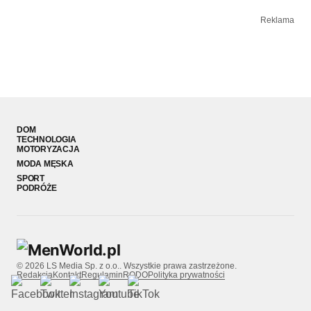
Reklama
DOM
TECHNOLOGIA
MOTORYZACJA
MODA MĘSKA
SPORT
PODRÓŻE
© 2026 LS Media Sp. z o.o.. Wszystkie prawa zastrzeżone.
Redakcja
Kontakt
Regulamin
RODO
Polityka prywatności