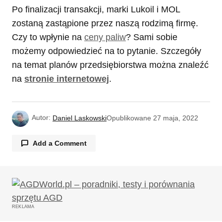
Po finalizacji transakcji, marki Lukoil i MOL
zostaną zastąpione przez naszą rodzimą firmę.
Czy to wpłynie na
ceny paliw
? Sami sobie
możemy odpowiedzieć na to pytanie. Szczegóły
na temat planów przedsiębiorstwa można znaleźć
na
stronie internetowej
.
Autor:
Daniel Laskowski
Opublikowane
27 maja, 2022
Add a Comment
Twój adres email nie zostanie opublikowany.
Wymagane pola są oznaczone
*
REKLAMA