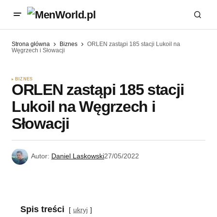
Strona główna
Biznes
ORLEN zastąpi 185 stacji Lukoil na
Węgrzech i Słowacji
BIZNES
ORLEN zastąpi 185 stacji
Lukoil na Węgrzech i
Słowacji
Autor:
Daniel Laskowski
27/05/2022
Spis treści
ukryj