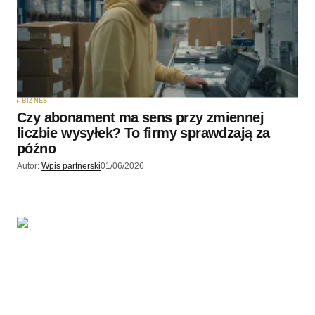
BIZNES
Czy abonament ma sens przy zmiennej
liczbie wysyłek? To firmy sprawdzają za
późno
Autor:
Wpis partnerski
01/06/2026