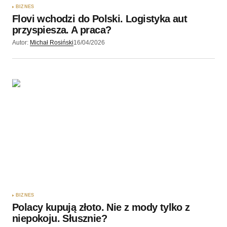
BIZNES
Flovi wchodzi do Polski. Logistyka aut
przyspiesza. A praca?
Autor:
Michał Rosiński
16/04/2026
BIZNES
Polacy kupują złoto. Nie z mody tylko z
niepokoju. Słusznie?