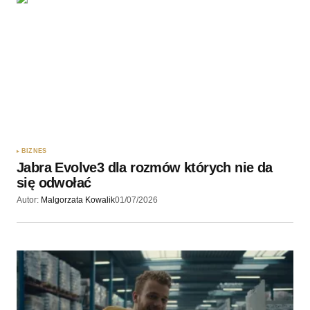
BIZNES
Jabra Evolve3 dla rozmów których nie da
się odwołać
Autor:
Malgorzata Kowalik
01/07/2026