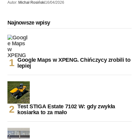
Autor:
Michał Rosiński
16/04/2026
Najnowsze wpisy
Google Maps w XPENG. Chińczycy zrobili to
lepiej
Test STIGA Estate 7102 W: gdy zwykła
kosiarka to za mało