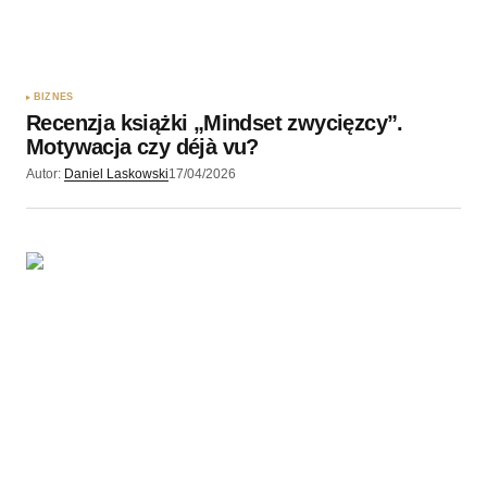
BIZNES
Recenzja książki „Mindset zwycięzcy”.
Motywacja czy déjà vu?
Autor:
Daniel Laskowski
17/04/2026