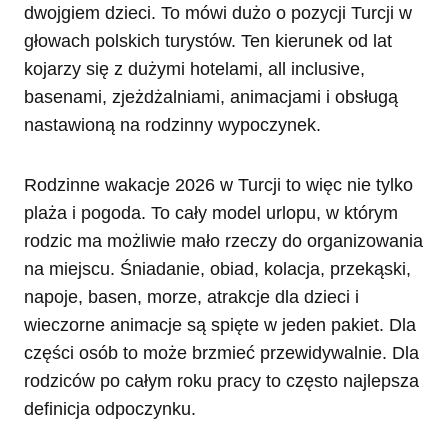
dwojgiem dzieci. To mówi dużo o pozycji Turcji w
głowach polskich turystów. Ten kierunek od lat
kojarzy się z dużymi hotelami, all inclusive,
basenami, zjeżdżalniami, animacjami i obsługą
nastawioną na rodzinny wypoczynek.
Rodzinne wakacje 2026 w Turcji to więc nie tylko
plaża i pogoda. To cały model urlopu, w którym
rodzic ma możliwie mało rzeczy do organizowania
na miejscu. Śniadanie, obiad, kolacja, przekąski,
napoje, basen, morze, atrakcje dla dzieci i
wieczorne animacje są spięte w jeden pakiet. Dla
części osób to może brzmieć przewidywalnie. Dla
rodziców po całym roku pracy to często najlepsza
definicja odpoczynku.