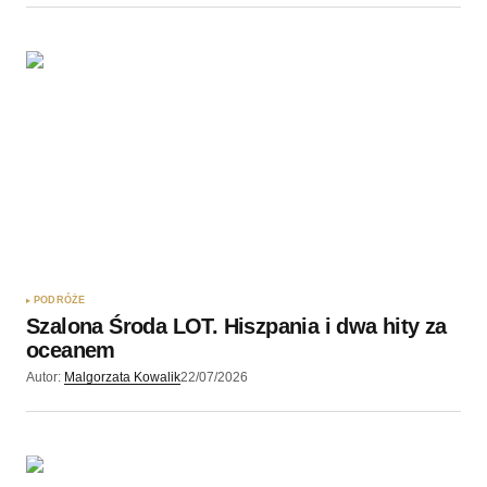
PODRÓŻE
Szalona Środa LOT. Hiszpania i dwa hity za
oceanem
Autor:
Malgorzata Kowalik
22/07/2026