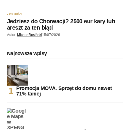
PODRÓŻE
Jedziesz do Chorwacji? 2500 eur kary lub
areszt za ten błąd
Autor:
Michał Rosiński
15/07/2026
Najnowsze wpisy
Promocja MOVA. Sprzęt do domu nawet
71% taniej