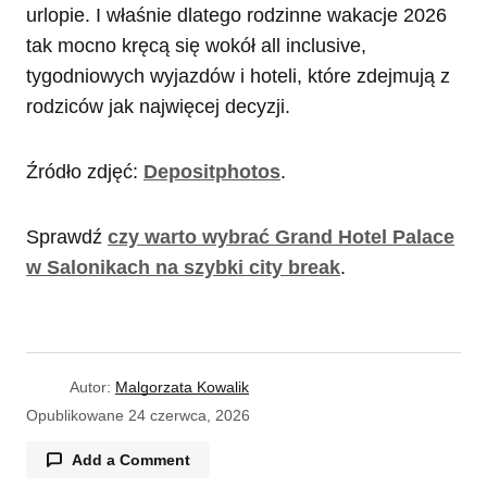
urlopie. I właśnie dlatego rodzinne wakacje 2026
tak mocno kręcą się wokół all inclusive,
tygodniowych wyjazdów i hoteli, które zdejmują z
rodziców jak najwięcej decyzji.
Źródło zdjęć:
Depositphotos
.
Sprawdź
czy warto wybrać Grand Hotel Palace
w Salonikach na szybki city break
.
Autor:
Malgorzata Kowalik
Opublikowane
24 czerwca, 2026
Add a Comment