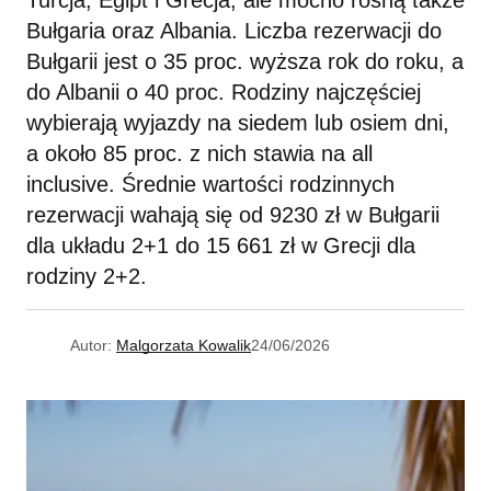
Turcja, Egipt i Grecja, ale mocno rosną także
Bułgaria oraz Albania. Liczba rezerwacji do
Bułgarii jest o 35 proc. wyższa rok do roku, a
do Albanii o 40 proc. Rodziny najczęściej
wybierają wyjazdy na siedem lub osiem dni,
a około 85 proc. z nich stawia na all
inclusive. Średnie wartości rodzinnych
rezerwacji wahają się od 9230 zł w Bułgarii
dla układu 2+1 do 15 661 zł w Grecji dla
rodziny 2+2.
Autor:
Malgorzata Kowalik
24/06/2026