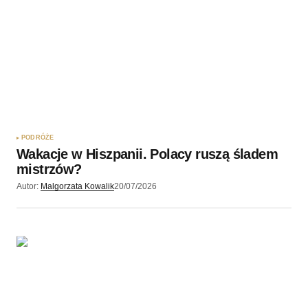
PODRÓŻE
Wakacje w Hiszpanii. Polacy ruszą śladem
mistrzów?
Autor:
Malgorzata Kowalik
20/07/2026