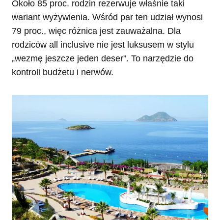
Około 85 proc. rodzin rezerwuje właśnie taki
wariant wyżywienia. Wśród par ten udział wynosi
79 proc., więc różnica jest zauważalna. Dla
rodziców all inclusive nie jest luksusem w stylu
„wezmę jeszcze jeden deser”. To narzędzie do
kontroli budżetu i nerwów.