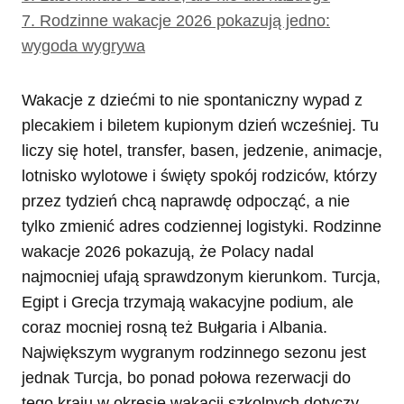
7.
Rodzinne wakacje 2026 pokazują jedno:
wygoda wygrywa
Wakacje z dziećmi to nie spontaniczny wypad z
plecakiem i biletem kupionym dzień wcześniej. Tu
liczy się hotel, transfer, basen, jedzenie, animacje,
lotnisko wylotowe i święty spokój rodziców, którzy
przez tydzień chcą naprawdę odpocząć, a nie
tylko zmienić adres codziennej logistyki. Rodzinne
wakacje 2026 pokazują, że Polacy nadal
najmocniej ufają sprawdzonym kierunkom. Turcja,
Egipt i Grecja trzymają wakacyjne podium, ale
coraz mocniej rosną też Bułgaria i Albania.
Największym wygranym rodzinnego sezonu jest
jednak Turcja, bo ponad połowa rezerwacji do
tego kraju w okresie wakacji szkolnych dotyczy