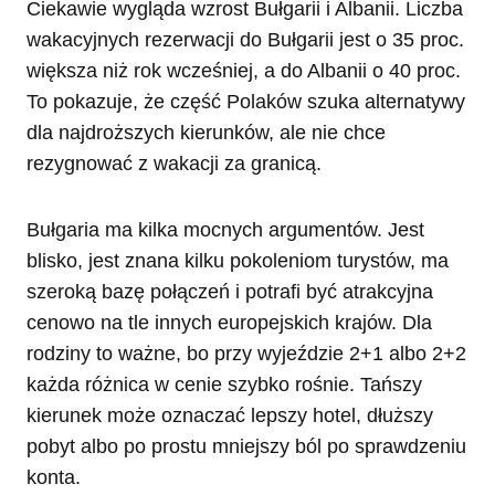
Ciekawie wygląda wzrost Bułgarii i Albanii. Liczba
wakacyjnych rezerwacji do Bułgarii jest o 35 proc.
większa niż rok wcześniej, a do Albanii o 40 proc.
To pokazuje, że część Polaków szuka alternatywy
dla najdroższych kierunków, ale nie chce
rezygnować z wakacji za granicą.
Bułgaria ma kilka mocnych argumentów. Jest
blisko, jest znana kilku pokoleniom turystów, ma
szeroką bazę połączeń i potrafi być atrakcyjna
cenowo na tle innych europejskich krajów. Dla
rodziny to ważne, bo przy wyjeździe 2+1 albo 2+2
każda różnica w cenie szybko rośnie. Tańszy
kierunek może oznaczać lepszy hotel, dłuższy
pobyt albo po prostu mniejszy ból po sprawdzeniu
konta.