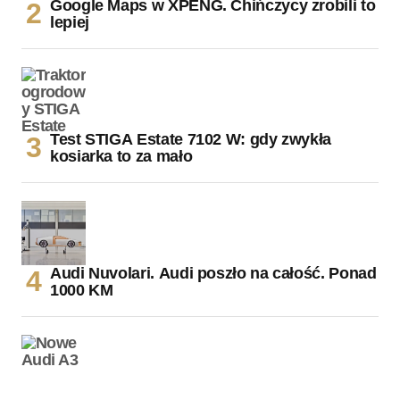
Google Maps w XPENG. Chińczycy zrobili to
lepiej
Test STIGA Estate 7102 W: gdy zwykła
kosiarka to za mało
Audi Nuvolari. Audi poszło na całość. Ponad
1000 KM