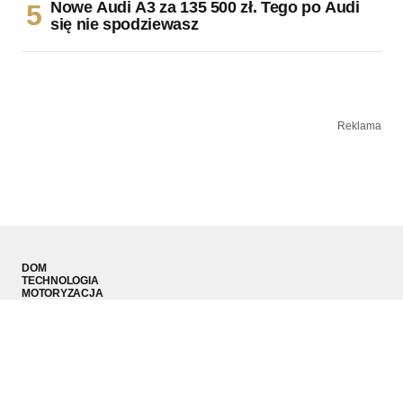
Nowe Audi A3 za 135 500 zł. Tego po Audi
się nie spodziewasz
Reklama
DOM
TECHNOLOGIA
MOTORYZACJA
MODA MĘSKA
SPORT
PODRÓŻE