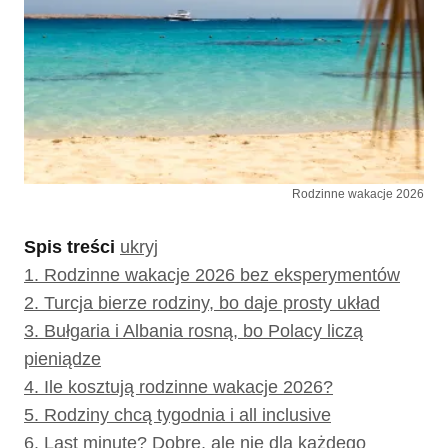
Rodzinne wakacje 2026
Spis treści
ukryj
1.
Rodzinne wakacje 2026 bez eksperymentów
2.
Turcja bierze rodziny, bo daje prosty układ
3.
Bułgaria i Albania rosną, bo Polacy liczą
pieniądze
4.
Ile kosztują rodzinne wakacje 2026?
5.
Rodziny chcą tygodnia i all inclusive
6.
Last minute? Dobre, ale nie dla każdego