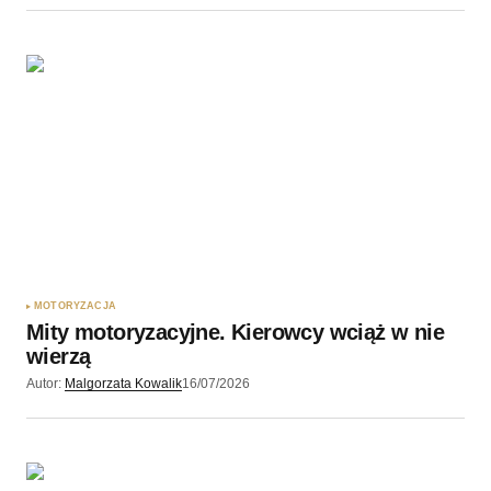
MOTORYZACJA
Mity motoryzacyjne. Kierowcy wciąż w nie
wierzą
Autor:
Malgorzata Kowalik
16/07/2026