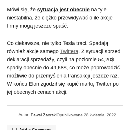
Mówi się, że
sytuacja jest obecnie
na tyle
niestabilna, że ciężko przewidywać o ile akcje
firmy mogą jeszcze spaść.
Co ciekawsze, nie tylko Tesla traci. Spadają
również akcje samego
Twittera
. Z sytuacji sprzed
deklaracji sprzedaży, czyli na poziomie 54,20$
spadły obecnie do 49,68$, co może poprowadzić
możliwie do przemyślenia transakcji jeszcze raz.
W końcu Elon zgodził się kupić markę Twitter po
jej obecnych cenach akcji.
Autor:
Pawel Zaorski
Opublikowane
28 kwietnia, 2022
Add a Comment