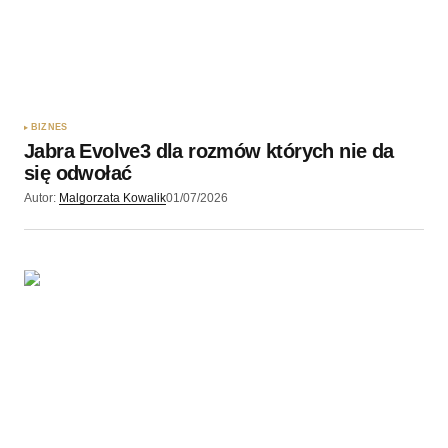
BIZNES
Jabra Evolve3 dla rozmów których nie da
się odwołać
Autor:
Malgorzata Kowalik
01/07/2026