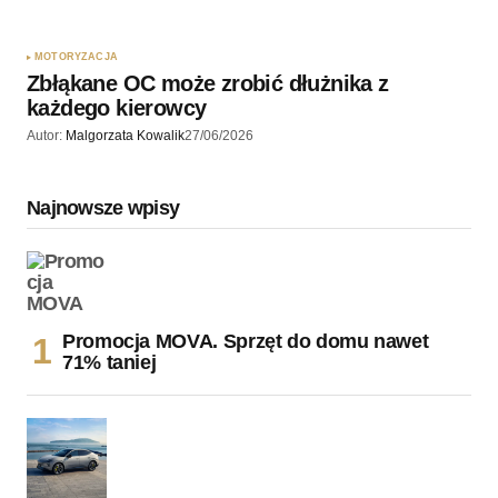
MOTORYZACJA
Zbłąkane OC może zrobić dłużnika z
każdego kierowcy
Autor:
Malgorzata Kowalik
27/06/2026
Najnowsze wpisy
Promocja MOVA. Sprzęt do domu nawet
71% taniej