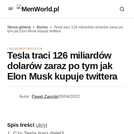
Strona główna
Biznes
Tesla traci 126 miliardów dolarów zaraz po
tym jak Elon Musk kupuje twittera
BIZNES
MOTORYZACJA
Tesla traci 126 miliardów
dolarów zaraz po tym jak
Elon Musk kupuje twittera
Autor:
Pawel Zaorski
28/04/2022
Spis treści
ukryj
1.
Czy Tesla traci dalej?