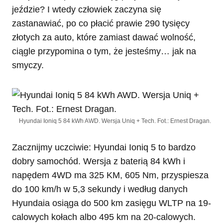
jeździe? I wtedy człowiek zaczyna się
zastanawiać, po co płacić prawie 290 tysięcy
złotych za auto, które zamiast dawać wolność,
ciągle przypomina o tym, że jesteśmy… jak na
smyczy.
Hyundai Ioniq 5 84 kWh AWD. Wersja Uniq + Tech. Fot.: Ernest Dragan.
Zacznijmy uczciwie: Hyundai Ioniq 5 to bardzo
dobry samochód. Wersja z baterią 84 kWh i
napędem 4WD ma 325 KM, 605 Nm, przyspiesza
do 100 km/h w 5,3 sekundy i według danych
Hyundaia osiąga do 500 km zasięgu WLTP na 19-
calowych kołach albo 495 km na 20-calowych.