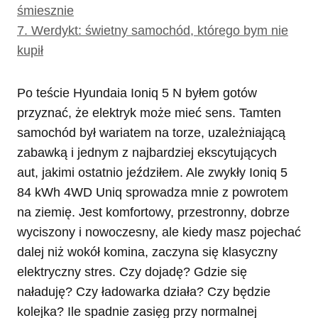
śmiesznie
7.
Werdykt: świetny samochód, którego bym nie
kupił
Po teście Hyundaia Ioniq 5 N byłem gotów
przyznać, że elektryk może mieć sens. Tamten
samochód był wariatem na torze, uzależniającą
zabawką i jednym z najbardziej ekscytujących
aut, jakimi ostatnio jeździłem. Ale zwykły Ioniq 5
84 kWh 4WD Uniq sprowadza mnie z powrotem
na ziemię. Jest komfortowy, przestronny, dobrze
wyciszony i nowoczesny, ale kiedy masz pojechać
dalej niż wokół komina, zaczyna się klasyczny
elektryczny stres. Czy dojadę? Gdzie się
naładuję? Czy ładowarka działa? Czy będzie
kolejka? Ile spadnie zasięg przy normalnej