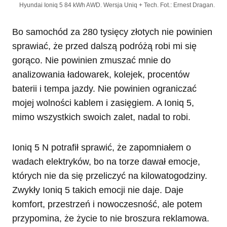
Hyundai Ioniq 5 84 kWh AWD. Wersja Uniq + Tech. Fot.: Ernest Dragan.
Bo samochód za 280 tysięcy złotych nie powinien
sprawiać, że przed dalszą podróżą robi mi się
gorąco. Nie powinien zmuszać mnie do
analizowania ładowarek, kolejek, procentów
baterii i tempa jazdy. Nie powinien ograniczać
mojej wolności kablem i zasięgiem. A Ioniq 5,
mimo wszystkich swoich zalet, nadal to robi.
Ioniq 5 N potrafił sprawić, że zapomniałem o
wadach elektryków, bo na torze dawał emocje,
których nie da się przeliczyć na kilowatogodziny.
Zwykły Ioniq 5 takich emocji nie daje. Daje
komfort, przestrzeń i nowoczesność, ale potem
przypomina, że życie to nie broszura reklamowa.