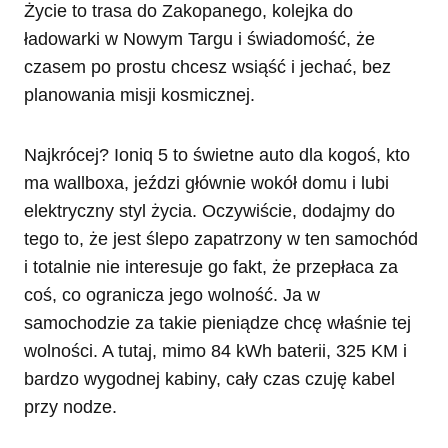
Życie to trasa do Zakopanego, kolejka do
ładowarki w Nowym Targu i świadomość, że
czasem po prostu chcesz wsiąść i jechać, bez
planowania misji kosmicznej.
Najkrócej? Ioniq 5 to świetne auto dla kogoś, kto
ma wallboxa, jeździ głównie wokół domu i lubi
elektryczny styl życia. Oczywiście, dodajmy do
tego to, że jest ślepo zapatrzony w ten samochód
i totalnie nie interesuje go fakt, że przepłaca za
coś, co ogranicza jego wolność. Ja w
samochodzie za takie pieniądze chcę właśnie tej
wolności. A tutaj, mimo 84 kWh baterii, 325 KM i
bardzo wygodnej kabiny, cały czas czuję kabel
przy nodze.