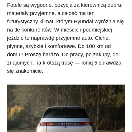
Fotele są wygodne, pozycja za kierownicą dobra,
materiały przyjemne, a całość ma ten
futurystyczny klimat, którym Hyundai wyróżnia się
na tle konkurentów. W mieście i podmiejskiej
jeździe to naprawdę przyjemne auto. Ciche,
płynne, szybkie i komfortowe. Do 100 km od
domu? Proszę bardzo. Do pracy, po zakupy, do
znajomych, na krótszą trasę — Ioniq 5 sprawdza
się znakomicie.