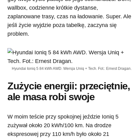
wallbox, codzienne krótkie dystanse,
zaplanowane trasy, czas na ładowanie. Super. Ale
jeśli życie wyjdzie poza tabelkę, zaczyna się
problem.
Hyundai Ioniq 5 84 kWh AWD. Wersja Uniq + Tech. Fot.: Ernest Dragan.
Zużycie energii: przeciętnie,
ale masa robi swoje
W moim teście przy spokojnej jeździe Ioniq 5
zużywał około 20 kWh/100 km. Na drodze
ekspresowej przy 110 km/h było około 21