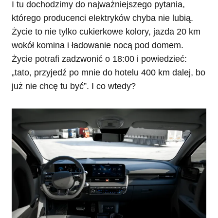
I tu dochodzimy do najważniejszego pytania,
którego producenci elektryków chyba nie lubią.
Życie to nie tylko cukierkowe kolory, jazda 20 km
wokół komina i ładowanie nocą pod domem.
Życie potrafi zadzwonić o 18:00 i powiedzieć:
„tato, przyjedź po mnie do hotelu 400 km dalej, bo
już nie chcę tu być”. I co wtedy?