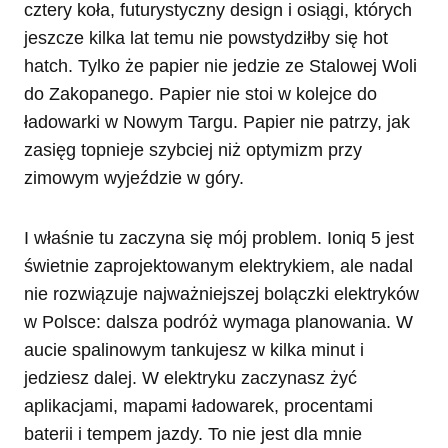
cztery koła, futurystyczny design i osiągi, których
jeszcze kilka lat temu nie powstydziłby się hot
hatch. Tylko że papier nie jedzie ze Stalowej Woli
do Zakopanego. Papier nie stoi w kolejce do
ładowarki w Nowym Targu. Papier nie patrzy, jak
zasięg topnieje szybciej niż optymizm przy
zimowym wyjeździe w góry.
I właśnie tu zaczyna się mój problem. Ioniq 5 jest
świetnie zaprojektowanym elektrykiem, ale nadal
nie rozwiązuje najważniejszej bolączki elektryków
w Polsce: dalsza podróż wymaga planowania. W
aucie spalinowym tankujesz w kilka minut i
jedziesz dalej. W elektryku zaczynasz żyć
aplikacjami, mapami ładowarek, procentami
baterii i tempem jazdy. To nie jest dla mnie