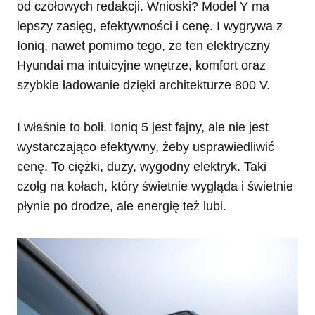
od czołowych redakcji. Wnioski? Model Y ma
lepszy zasięg, efektywności i cenę. I wygrywa z
Ioniq, nawet pomimo tego, że ten elektryczny
Hyundai ma intuicyjne wnętrze, komfort oraz
szybkie ładowanie dzięki architekturze 800 V.
I właśnie to boli. Ioniq 5 jest fajny, ale nie jest
wystarczająco efektywny, żeby usprawiedliwić
cenę. To ciężki, duży, wygodny elektryk. Taki
czołg na kołach, który świetnie wygląda i świetnie
płynie po drodze, ale energię też lubi.