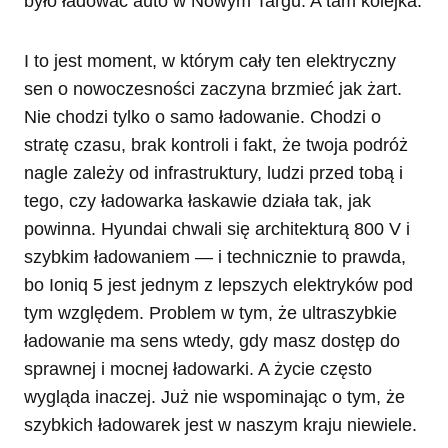
było ładować auto w Nowym Targu. A tam kolejka.
I to jest moment, w którym cały ten elektryczny
sen o nowoczesności zaczyna brzmieć jak żart.
Nie chodzi tylko o samo ładowanie. Chodzi o
stratę czasu, brak kontroli i fakt, że twoja podróż
nagle zależy od infrastruktury, ludzi przed tobą i
tego, czy ładowarka łaskawie działa tak, jak
powinna. Hyundai chwali się architekturą 800 V i
szybkim ładowaniem — i technicznie to prawda,
bo Ioniq 5 jest jednym z lepszych elektryków pod
tym względem. Problem w tym, że ultraszybkie
ładowanie ma sens wtedy, gdy masz dostęp do
sprawnej i mocnej ładowarki. A życie często
wygląda inaczej. Już nie wspominając o tym, że
szybkich ładowarek jest w naszym kraju niewiele.