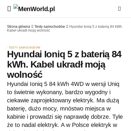
Strona główna
Testy samochodów
Hyundai Ioniq 5 z baterią 84 kWh.
Kabel ukradł moją wolność
TESTY SAMOCHODÓW
Hyundai Ioniq 5 z baterią 84
kWh. Kabel ukradł moją
wolność
Hyundai Ioniq 5 84 kWh 4WD w wersji Uniq
to świetnie wykonany, bardzo wygodny i
ciekawie zaprojektowany elektryk. Ma dużą
baterię, dużo mocy, mnóstwo miejsca w
kabinie i prowadzi się naprawdę dobrze. Tyle
że to nadal elektryk. A w Polsce elektryk w