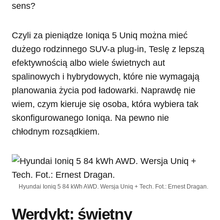
sens?
Czyli za pieniądze Ioniqa 5 Uniq można mieć
dużego rodzinnego SUV-a plug-in, Teslę z lepszą
efektywnością albo wiele świetnych aut
spalinowych i hybrydowych, które nie wymagają
planowania życia pod ładowarki. Naprawdę nie
wiem, czym kieruje się osoba, która wybiera tak
skonfigurowanego Ioniqa. Na pewno nie
chłodnym rozsądkiem.
Hyundai Ioniq 5 84 kWh AWD. Wersja Uniq + Tech. Fot.: Ernest Dragan.
Werdykt: świetny