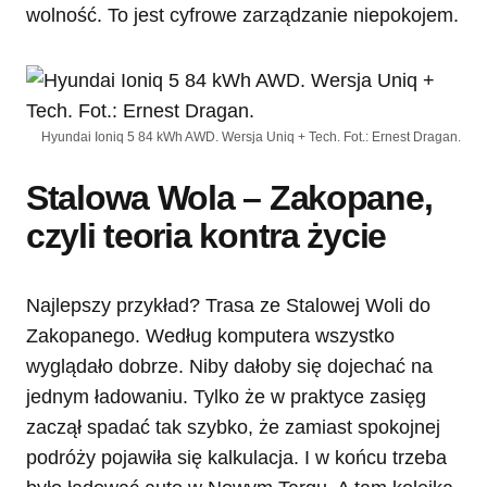
wolność. To jest cyfrowe zarządzanie niepokojem.
Hyundai Ioniq 5 84 kWh AWD. Wersja Uniq + Tech. Fot.: Ernest Dragan.
Stalowa Wola – Zakopane,
czyli teoria kontra życie
Najlepszy przykład? Trasa ze Stalowej Woli do
Zakopanego. Według komputera wszystko
wyglądało dobrze. Niby dałoby się dojechać na
jednym ładowaniu. Tylko że w praktyce zasięg
zaczął spadać tak szybko, że zamiast spokojnej
podróży pojawiła się kalkulacja. I w końcu trzeba