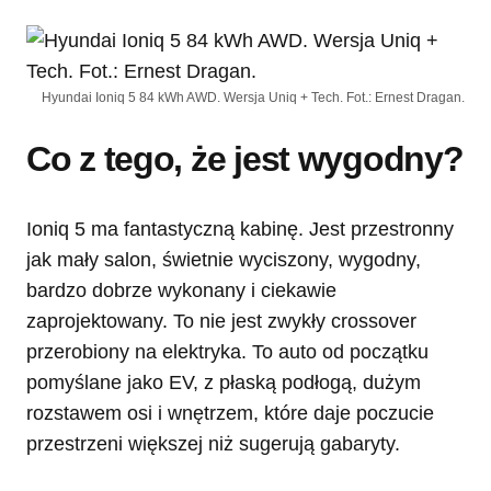
Hyundai Ioniq 5 84 kWh AWD. Wersja Uniq + Tech. Fot.: Ernest Dragan.
Co z tego, że jest wygodny?
Ioniq 5 ma fantastyczną kabinę. Jest przestronny
jak mały salon, świetnie wyciszony, wygodny,
bardzo dobrze wykonany i ciekawie
zaprojektowany. To nie jest zwykły crossover
przerobiony na elektryka. To auto od początku
pomyślane jako EV, z płaską podłogą, dużym
rozstawem osi i wnętrzem, które daje poczucie
przestrzeni większej niż sugerują gabaryty.