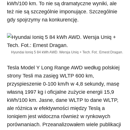
kWh/100 km. To nie są dramatyczne wyniki, ale
też nie są szczególnie imponujące. Szczególnie
gdy spojrzymy na konkurencję.
Hyundai Ioniq 5 84 kWh AWD. Wersja Uniq + Tech. Fot.: Ernest Dragan.
Tesla Model Y Long Range AWD według polskiej
strony Tesli ma zasięg WLTP 600 km,
przyspieszenie 0-100 km/h w 4,8 sekundy, masę
własną 1997 kg i oficjalne zużycie energii 15,9
kWh/100 km. Jasne, dane WLTP to dane WLTP,
ale różnica w efektywności między Teslą a
Ioniqiem jest widoczna również w rynkowych
porównaniach. Przeanalizowałem wiele publikacji