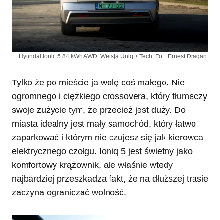
Hyundai Ioniq 5 84 kWh AWD. Wersja Uniq + Tech. Fot.: Ernest Dragan.
Tylko że po mieście ja wolę coś małego. Nie
ogromnego i ciężkiego crossovera, który tłumaczy
swoje zużycie tym, że przecież jest duży. Do
miasta idealny jest mały samochód, który łatwo
zaparkować i którym nie czujesz się jak kierowca
elektrycznego czołgu. Ioniq 5 jest świetny jako
komfortowy krążownik, ale właśnie wtedy
najbardziej przeszkadza fakt, że na dłuższej trasie
zaczyna ograniczać wolność.