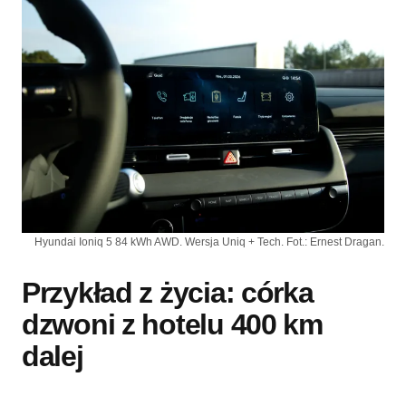
Hyundai Ioniq 5 84 kWh AWD. Wersja Uniq + Tech. Fot.: Ernest Dragan.
Przykład z życia: córka
dzwoni z hotelu 400 km
dalej