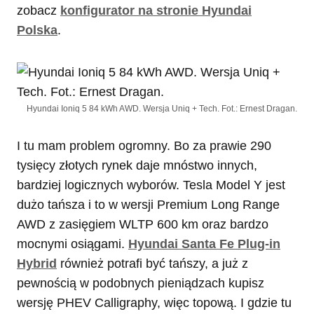
zobacz
konfigurator na stronie Hyundai
Polska
.
Hyundai Ioniq 5 84 kWh AWD. Wersja Uniq + Tech. Fot.: Ernest Dragan.
I tu mam problem ogromny. Bo za prawie 290
tysięcy złotych rynek daje mnóstwo innych,
bardziej logicznych wyborów. Tesla Model Y jest
dużo tańsza i to w wersji Premium Long Range
AWD z zasięgiem WLTP 600 km oraz bardzo
mocnymi osiągami.
Hyundai Santa Fe Plug-in
Hybrid
również potrafi być tańszy, a już z
pewnością w podobnych pieniądzach kupisz
wersję PHEV Calligraphy, więc topową. I gdzie tu