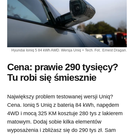
Hyundai Ioniq 5 84 kWh AWD. Wersja Uniq + Tech. Fot.: Ernest Dragan.
Cena: prawie 290 tysięcy?
Tu robi się śmiesznie
Największy problem testowanej wersji Uniq?
Cena. Ioniq 5 Uniq z baterią 84 kWh, napędem
4WD i mocą 325 KM kosztuje 280 tys z lakierem
matowym. Dodaj sobie kilka elementów
wyposażenia i zbliżasz się do 290 tys zł. Sam