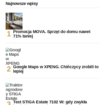
Najnowsze wpisy
Promocja MOVA. Sprzęt do domu nawet
71% taniej
Google Maps w XPENG. Chińczycy zrobili to
lepiej
Test STIGA Estate 7102 W: gdy zwykła