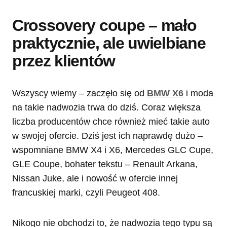
Crossovery coupe – mało
praktycznie, ale uwielbiane
przez klientów
Wszyscy wiemy – zaczęło się od
BMW X6
i moda
na takie nadwozia trwa do dziś. Coraz większa
liczba producentów chce również mieć takie auto
w swojej ofercie. Dziś jest ich naprawdę dużo –
wspomniane BMW X4 i X6, Mercedes GLC Cupe,
GLE Coupe, bohater tekstu – Renault Arkana,
Nissan Juke, ale i nowość w ofercie innej
francuskiej marki, czyli Peugeot 408.
Nikogo nie obchodzi to, że nadwozia tego typu są