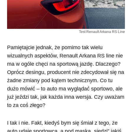
Test Renault Arkana RS Line
Pamiętajcie jednak, że pomimo tak wielu
wizualnych aspektów, Renault Arkana RS line nie
ma w ogóle chęci na sportową jazdę. Dlaczego?
Oprócz desingu, producent nie zdecydował się na
żadne zmiany pod kątem technicznym. Co tu
dużo mówić – to auto ma wyglądać sportowo, ale
już jeździ tak, jak każda inna wersja. Czy uważam
to za coś złego?
I tak i nie. Fakt, kiedyś bym się śmiał z tego, że
auto udaje sportowca, a pod maską „siedzi” jakiś