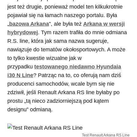
jest też drugie, ponieważ model ten kilkukrotnie
pojawiał się na łamach naszego portalu. Była
„
bazowa Arkana
”, ale była też
Arkana w wersji
hybrydowej
. Tym razem trafiła do mnie odmiana
R.S. line, która jak sama nazwa sugeruje,
nawiązuje do tematów okołosportowych. A może
to tylko kwestie wizualne jak w
przypadku
testowanego niedawno Hyundaia
i30 N Line
? Patrząc na to, co oferują nam dziś
producenci samochodów, wcale bym się nie
zdziwił, jeśli Renault Arkana RS line byłaby po
prostu „tą nieco zadziorniejszą pod kątem
designu” odmianą.
Test Renault Arkana RS Line