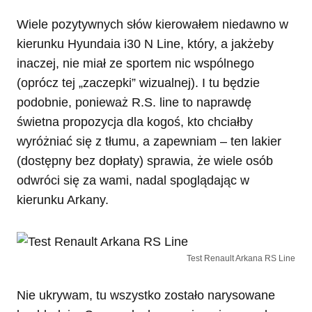
Wiele pozytywnych słów kierowałem niedawno w
kierunku Hyundaia i30 N Line, który, a jakżeby
inaczej, nie miał ze sportem nic wspólnego
(oprócz tej „zaczepki” wizualnej). I tu będzie
podobnie, ponieważ R.S. line to naprawdę
świetna propozycja dla kogoś, kto chciałby
wyróżniać się z tłumu, a zapewniam – ten lakier
(dostępny bez dopłaty) sprawia, że wiele osób
odwróci się za wami, nadal spoglądając w
kierunku Arkany.
Test Renault Arkana RS Line
Nie ukrywam, tu wszystko zostało narysowane