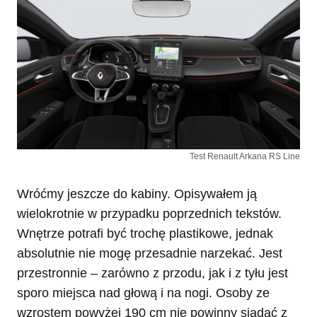
Test Renault Arkana RS Line
Wróćmy jeszcze do kabiny. Opisywałem ją
wielokrotnie w przypadku poprzednich tekstów.
Wnętrze potrafi być trochę plastikowe, jednak
absolutnie nie mogę przesadnie narzekać. Jest
przestronnie – zarówno z przodu, jak i z tyłu jest
sporo miejsca nad głową i na nogi. Osoby ze
wzrostem powyżej 190 cm nie powinny siadać z