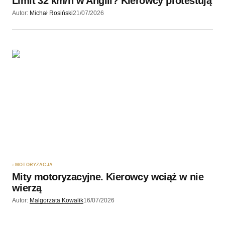
Limit 32 km/h w Anglii? Kierowcy protestują
Autor:
Michał Rosiński
21/07/2026
MOTORYZACJA
Mity motoryzacyjne. Kierowcy wciąż w nie
wierzą
Autor:
Malgorzata Kowalik
16/07/2026