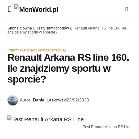
Strona główna
Testy samochodów
Renault Arkana RS line 160. Ile
znajdziemy sportu w sporcie?
TESTY SAMOCHODÓW
MOTORYZACJA
Renault Arkana RS line 160.
Ile znajdziemy sportu w
sporcie?
Autor:
Daniel Laskowski
23/02/2023
Test Renault Arkana RS Line