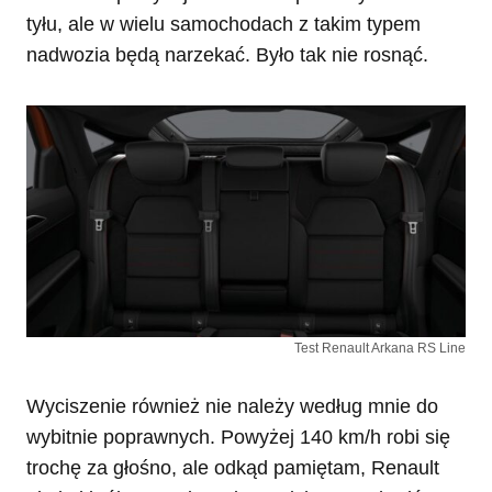
tyłu, ale w wielu samochodach z takim typem
nadwozia będą narzekać. Było tak nie rosnąć.
Test Renault Arkana RS Line
Wyciszenie również nie należy według mnie do
wybitnie poprawnych. Powyżej 140 km/h robi się
trochę za głośno, ale odkąd pamiętam, Renault