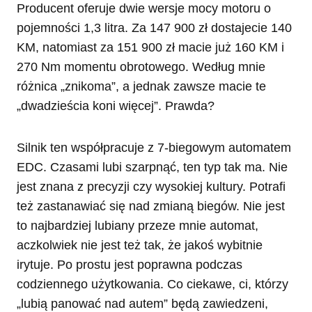
Producent oferuje dwie wersje mocy motoru o
pojemności 1,3 litra. Za 147 900 zł dostajecie 140
KM, natomiast za 151 900 zł macie już 160 KM i
270 Nm momentu obrotowego. Według mnie
różnica „znikoma”, a jednak zawsze macie te
„dwadzieścia koni więcej”. Prawda?
Silnik ten współpracuje z 7-biegowym automatem
EDC. Czasami lubi szarpnąć, ten typ tak ma. Nie
jest znana z precyzji czy wysokiej kultury. Potrafi
też zastanawiać się nad zmianą biegów. Nie jest
to najbardziej lubiany przeze mnie automat,
aczkolwiek nie jest też tak, że jakoś wybitnie
irytuje. Po prostu jest poprawna podczas
codziennego użytkowania. Co ciekawe, ci, którzy
„lubią panować nad autem” będą zawiedzeni,