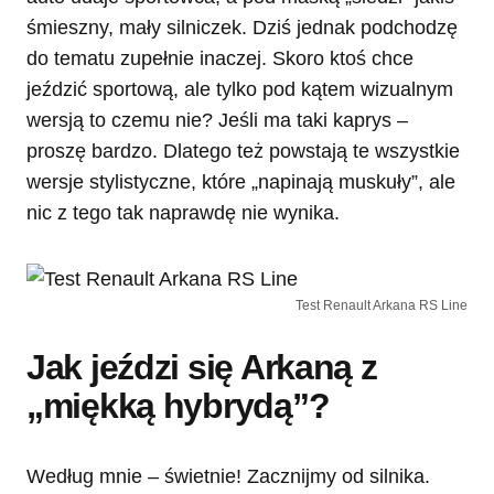
śmieszny, mały silniczek. Dziś jednak podchodzę
do tematu zupełnie inaczej. Skoro ktoś chce
jeździć sportową, ale tylko pod kątem wizualnym
wersją to czemu nie? Jeśli ma taki kaprys –
proszę bardzo. Dlatego też powstają te wszystkie
wersje stylistyczne, które „napinają muskuły”, ale
nic z tego tak naprawdę nie wynika.
Test Renault Arkana RS Line
Jak jeździ się Arkaną z
„miękką hybrydą”?
Według mnie – świetnie! Zacznijmy od silnika.