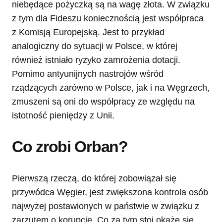
niebędące pożyczką są na wagę złota. W związku
z tym dla Fideszu koniecznością jest współpraca
z Komisją Europejską. Jest to przykład
analogiczny do sytuacji w Polsce, w której
również istniało ryzyko zamrożenia dotacji.
Pomimo antyunijnych nastrojów wśród
rządzących zarówno w Polsce, jak i na Węgrzech,
zmuszeni są oni do współpracy ze względu na
istotność pieniędzy z Unii.
Co zrobi Orban?
Pierwszą rzeczą, do której zobowiązał się
przywódca Węgier, jest zwiększona kontrola osób
najwyżej postawionych w państwie w związku z
zarzutem o korupcję. Co za tym stoi okaże się,