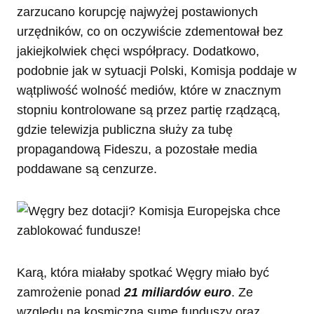
zarzucano korupcję najwyżej postawionych
urzędników, co on oczywiście zdementował bez
jakiejkolwiek chęci współpracy. Dodatkowo,
podobnie jak w sytuacji Polski, Komisja poddaje w
wątpliwość wolność mediów, które w znacznym
stopniu kontrolowane są przez partię rządzącą,
gdzie telewizja publiczna służy za tubę
propagandową Fideszu, a pozostałe media
poddawane są cenzurze.
Karą, która miałaby spotkać Węgry miało być
zamrożenie ponad
21 miliardów euro
. Ze
względu na kosmiczną sumę funduszy oraz