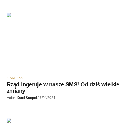
POLITYKA
Rząd ingeruje w nasze SMS! Od dziś wielkie
zmiany
Autor:
Karol Snopek
16/04/2024