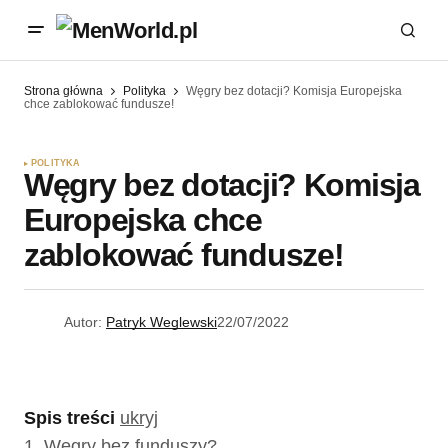
Strona główna
Polityka
Węgry bez dotacji? Komisja Europejska
chce zablokować fundusze!
POLITYKA
Węgry bez dotacji? Komisja
Europejska chce
zablokować fundusze!
Autor:
Patryk Weglewski
22/07/2022
Spis treści
ukryj
1.
Węgry bez funduszy?