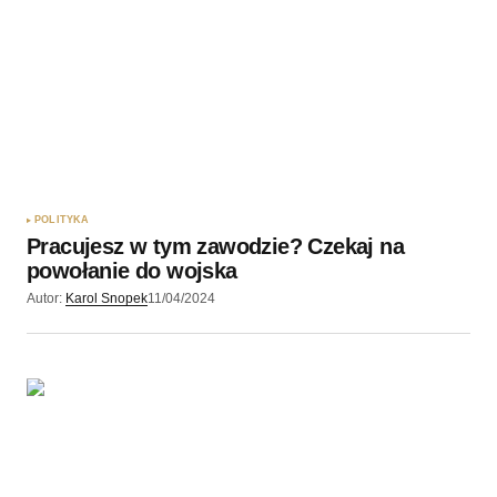
POLITYKA
Pracujesz w tym zawodzie? Czekaj na
powołanie do wojska
Autor:
Karol Snopek
11/04/2024