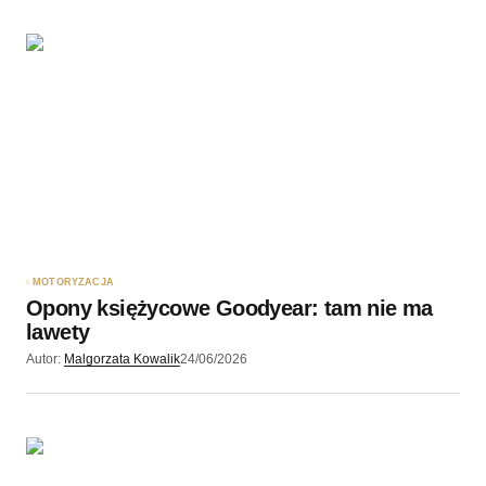
MOTORYZACJA
Opony księżycowe Goodyear: tam nie ma
lawety
Autor:
Malgorzata Kowalik
24/06/2026