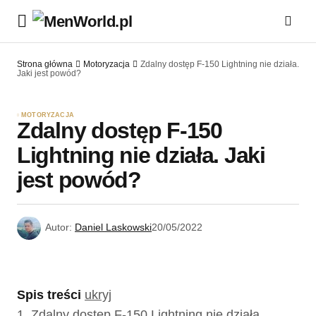
Strona główna
Motoryzacja
Zdalny dostęp F-150 Lightning nie działa.
Jaki jest powód?
MOTORYZACJA
Zdalny dostęp F-150
Lightning nie działa. Jaki
jest powód?
Autor:
Daniel Laskowski
20/05/2022
Spis treści
ukryj
1.
Zdalny dostęp F-150 Lightning nie działa.