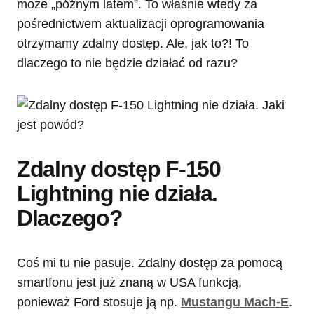
może „późnym latem”. To właśnie wtedy za
pośrednictwem aktualizacji oprogramowania
otrzymamy zdalny dostęp. Ale, jak to?! To
dlaczego to nie będzie działać od razu?
Zdalny dostęp F-150
Lightning nie działa.
Dlaczego?
Coś mi tu nie pasuje. Zdalny dostęp za pomocą
smartfonu jest już znaną w USA funkcją,
ponieważ Ford stosuje ją np.
Mustangu Mach-E
.