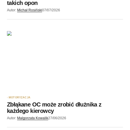
takich opon
Autor:
Michał Rosiński
07/07/2026
MOTORYZACJA
Zbłąkane OC może zrobić dłużnika z
każdego kierowcy
Autor:
Malgorzata Kowalik
27/06/2026