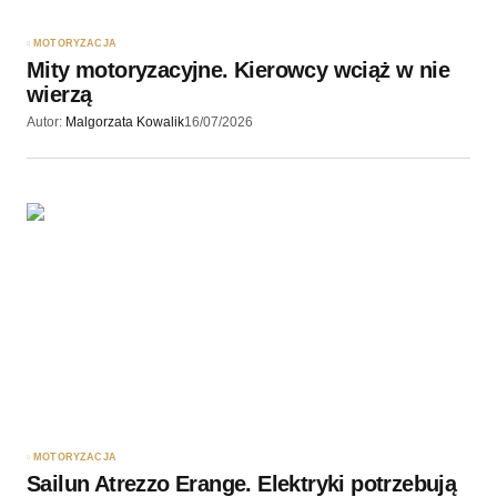
MOTORYZACJA
Mity motoryzacyjne. Kierowcy wciąż w nie
wierzą
Autor:
Malgorzata Kowalik
16/07/2026
MOTORYZACJA
Sailun Atrezzo Erange. Elektryki potrzebują