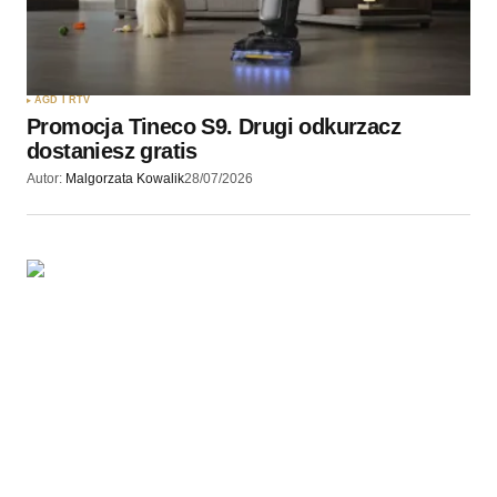
AGD I RTV
Promocja Tineco S9. Drugi odkurzacz
dostaniesz gratis
Autor:
Malgorzata Kowalik
28/07/2026