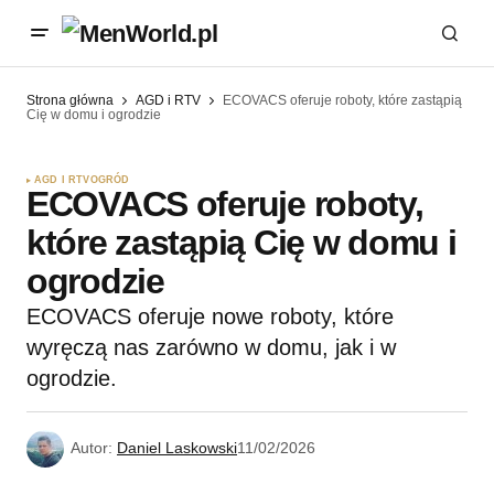
Strona główna
AGD i RTV
ECOVACS oferuje roboty, które zastąpią
Cię w domu i ogrodzie
AGD I RTV
OGRÓD
ECOVACS oferuje roboty,
które zastąpią Cię w domu i
ogrodzie
ECOVACS oferuje nowe roboty, które
wyręczą nas zarówno w domu, jak i w
ogrodzie.
Autor:
Daniel Laskowski
11/02/2026