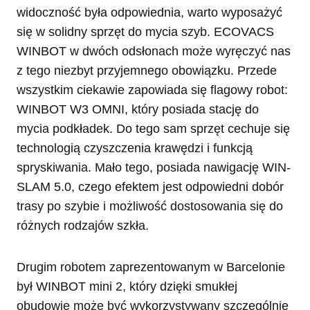
widoczność była odpowiednia, warto wyposażyć
się w solidny sprzęt do mycia szyb. ECOVACS
WINBOT w dwóch odsłonach może wyręczyć nas
z tego niezbyt przyjemnego obowiązku. Przede
wszystkim ciekawie zapowiada się flagowy robot:
WINBOT W3 OMNI, który posiada stację do
mycia podkładek. Do tego sam sprzęt cechuje się
technologią czyszczenia krawędzi i funkcją
spryskiwania. Mało tego, posiada nawigację WIN-
SLAM 5.0, czego efektem jest odpowiedni dobór
trasy po szybie i możliwość dostosowania się do
różnych rodzajów szkła.
Drugim robotem zaprezentowanym w Barcelonie
był WINBOT mini 2, który dzięki smukłej
obudowie może być wykorzystywany szczególnie