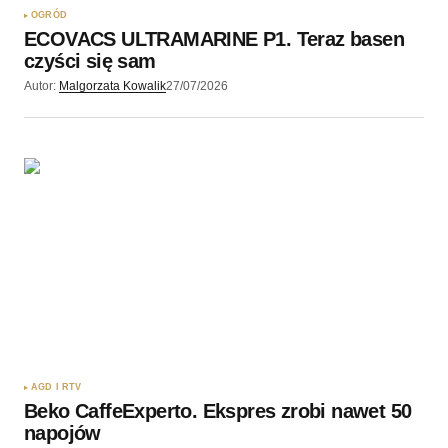
OGRÓD
ECOVACS ULTRAMARINE P1. Teraz basen
czyści się sam
Autor:
Malgorzata Kowalik
27/07/2026
AGD I RTV
Beko CaffeExperto. Ekspres zrobi nawet 50
napojów