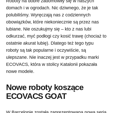
Roboty na dobre zadomowiły się w naszych
domach i w ogrodach. Nic dziwnego, że je tak
polubiliśmy. Wyręczają nas z codziennych
obowiązków, które niekoniecznie są przez nas
lubiane. Nie oszukujmy się – kto z nas lubi
odkurzać, myć podłogi czy kosić trawę (chociaż to
ostatnie akurat lubię). Dlatego też tego typu
roboty są tak popularne i oczywiście, są
ulepszane. Nie inaczej jest w przypadku marki
ECOVACS, która w stolicy Katalonii pokazała
nowe modele.
Nowe roboty koszące
ECOVACS GOAT
W Barcelonie została zaprezentowana nowa seria