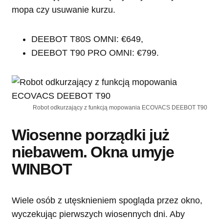
mopa czy usuwanie kurzu.
DEEBOT T80S OMNI: €649,
DEEBOT T90 PRO OMNI: €799.
Robot odkurzający z funkcją mopowania ECOVACS DEEBOT T90
Wiosenne porządki już
niebawem. Okna umyje
WINBOT
Wiele osób z utęsknieniem spogląda przez okno,
wyczekując pierwszych wiosennych dni. Aby