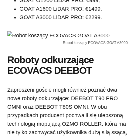
GOAT O1200 LiDAR PRO: €999,
GOAT A1600 LiDAR PRO: €1499,
GOAT A3000 LiDAR PRO: €2299.
Robot koszący ECOVACS GOAT A3000.
Roboty odkurzające
ECOVACS DEEBOT
Zaproszeni goście mogli również poznać dwa
nowe roboty odkurzające: DEEBOT T90 PRO
OMNI oraz DEEBOT T80S OMNI. W obu
przypadkach producent pochwalił się ulepszoną
technologią mopującą OZMO ROLLER, która ma
nie tylko zachwycać użytkownika dużą siłą ssącą,