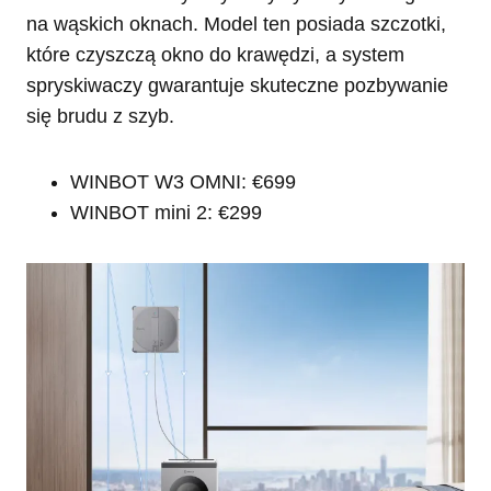
na wąskich oknach. Model ten posiada szczotki,
które czyszczą okno do krawędzi, a system
spryskiwaczy gwarantuje skuteczne pozbywanie
się brudu z szyb.
WINBOT W3 OMNI: €699
WINBOT mini 2: €299