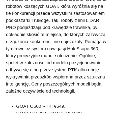
robotów koszących GOAT, która wyróżnia się na
tle konkurencji przede wszystkim zastosowaniem
podkaszarki TruEdge. Tak, roboty z linii LiDAR
PRO podjeżdżają pod krawędzie trawnika, by
dokładnie skosić te miejsca, do których zazwyczaj
urządzenia konkurencji nie dojeżdżały. Pomaga w
tym również system nawigacji HoloScope 360,
który precyzyjnie mapuje otoczenie. Ogólnie,
sprzęt w zależności od modelu pozycjonowanie
odbywa się albo przez system RTK albo opcję
wykrywania przeszkód wspieraną przez sztuczna
inteligencję. Ceny poszczególnych modeli będą
zależne oczywiście od technologii.
GOAT O600 RTK: €649,