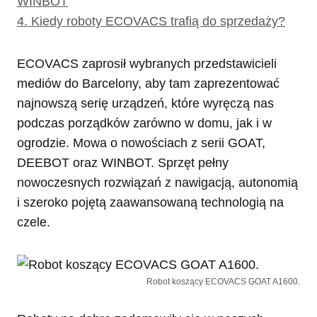
WINBOT
4.
Kiedy roboty ECOVACS trafią do sprzedaży?
ECOVACS zaprosił wybranych przedstawicieli
mediów do Barcelony, aby tam zaprezentować
najnowszą serię urządzeń, które wyręczą nas
podczas porządków zarówno w domu, jak i w
ogrodzie. Mowa o nowościach z serii GOAT,
DEEBOT oraz WINBOT. Sprzęt pełny
nowoczesnych rozwiązań z nawigacją, autonomią
i szeroko pojętą zaawansowaną technologią na
czele.
Robot koszący ECOVACS GOAT A1600.