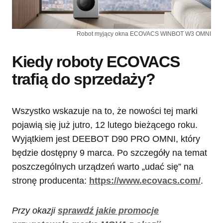
Robot myjący okna ECOVACS WINBOT W3 OMNI
Kiedy roboty ECOVACS
trafią do sprzedaży?
Wszystko wskazuje na to, że nowości tej marki
pojawią się już jutro, 12 lutego bieżącego roku.
Wyjątkiem jest DEEBOT D90 PRO OMNI, który
będzie dostępny 9 marca. Po szczegóły na temat
poszczególnych urządzeń warto „udać się” na
stronę producenta:
https://www.ecovacs.com/
.
Przy okazji
sprawdź jakie promocje