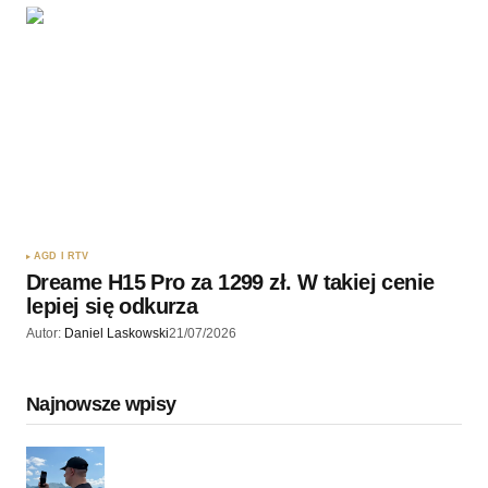
AGD I RTV
Dreame H15 Pro za 1299 zł. W takiej cenie
lepiej się odkurza
Autor:
Daniel Laskowski
21/07/2026
Najnowsze wpisy