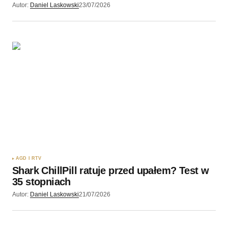
Autor:
Daniel Laskowski
23/07/2026
AGD I RTV
Shark ChillPill ratuje przed upałem? Test w
35 stopniach
Autor:
Daniel Laskowski
21/07/2026