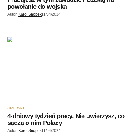
powołanie do wojska
Autor:
Karol Snopek
11/04/2024
POLITYKA
4-dniowy tydzień pracy. Nie uwierzysz, co
sądzą o nim Polacy
Autor:
Karol Snopek
11/04/2024