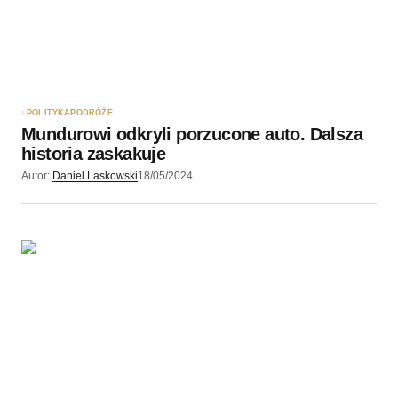
POLITYKA
PODRÓŻE
Mundurowi odkryli porzucone auto. Dalsza
historia zaskakuje
Autor:
Daniel Laskowski
18/05/2024