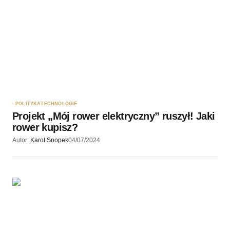
POLITYKA
TECHNOLOGIE
Projekt „Mój rower elektryczny” ruszył! Jaki
rower kupisz?
Autor:
Karol Snopek
04/07/2024