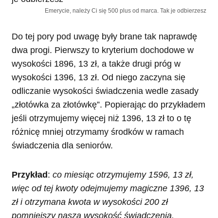
Emerycie, należy Ci się 500 plus od marca. Tak je odbierzesz
Do tej pory pod uwagę były brane tak naprawdę
dwa progi. Pierwszy to kryterium dochodowe w
wysokości 1896, 13 zł, a także drugi próg w
wysokości 1396, 13 zł. Od niego zaczyna się
odliczanie wysokości świadczenia wedle zasady
„złotówka za złotówkę”. Popierając do przykładem
jeśli otrzymujemy więcej niż 1396, 13 zł to o tę
różnicę mniej otrzymamy środków w ramach
świadczenia dla seniorów.
Przykład
:
co miesiąc otrzymujemy 1596, 13 zł,
więc od tej kwoty odejmujemy magiczne 1396, 13
zł i otrzymana kwota w wysokości 200 zł
pomniejszy naszą wysokość świadczenia.