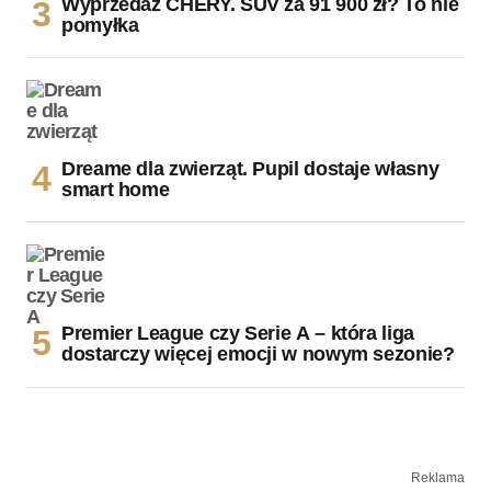
Wyprzedaż CHERY. SUV za 91 900 zł? To nie
pomyłka
Dreame dla zwierząt. Pupil dostaje własny
smart home
Premier League czy Serie A – która liga
dostarczy więcej emocji w nowym sezonie?
Reklama