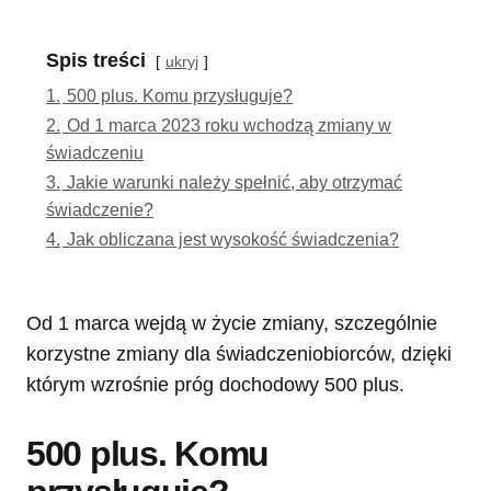
Spis treści
ukryj
1.
500 plus. Komu przysługuje?
2.
Od 1 marca 2023 roku wchodzą zmiany w
świadczeniu
3.
Jakie warunki należy spełnić, aby otrzymać
świadczenie?
4.
Jak obliczana jest wysokość świadczenia?
Od 1 marca wejdą w życie zmiany, szczególnie
korzystne zmiany dla świadczeniobiorców, dzięki
którym wzrośnie próg dochodowy 500 plus.
500 plus. Komu