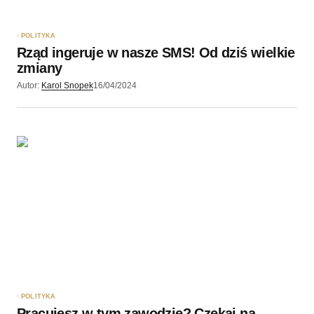
POLITYKA
Rząd ingeruje w nasze SMS! Od dziś wielkie
zmiany
Autor:
Karol Snopek
16/04/2024
POLITYKA
Pracujesz w tym zawodzie? Czekaj na