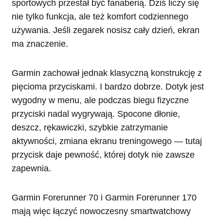
sportowych przestał być fanaberią. Dziś liczy się
nie tylko funkcja, ale też komfort codziennego
używania. Jeśli zegarek nosisz cały dzień, ekran
ma znaczenie.
Garmin zachował jednak klasyczną konstrukcję z
pięcioma przyciskami. I bardzo dobrze. Dotyk jest
wygodny w menu, ale podczas biegu fizyczne
przyciski nadal wygrywają. Spocone dłonie,
deszcz, rękawiczki, szybkie zatrzymanie
aktywności, zmiana ekranu treningowego — tutaj
przycisk daje pewność, której dotyk nie zawsze
zapewnia.
Garmin Forerunner 70 i Garmin Forerunner 170
mają więc łączyć nowoczesny smartwatchowy