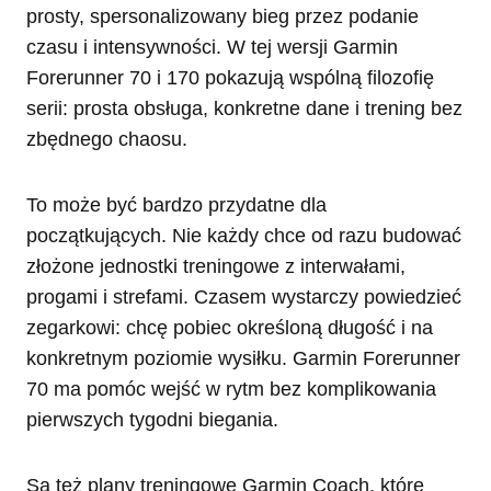
prosty, spersonalizowany bieg przez podanie
czasu i intensywności. W tej wersji Garmin
Forerunner 70 i 170 pokazują wspólną filozofię
serii: prosta obsługa, konkretne dane i trening bez
zbędnego chaosu.
To może być bardzo przydatne dla
początkujących. Nie każdy chce od razu budować
złożone jednostki treningowe z interwałami,
progami i strefami. Czasem wystarczy powiedzieć
zegarkowi: chcę pobiec określoną długość i na
konkretnym poziomie wysiłku. Garmin Forerunner
70 ma pomóc wejść w rytm bez komplikowania
pierwszych tygodni biegania.
Są też plany treningowe Garmin Coach, które