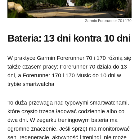
Garmin Forerunner 70 i 170
Bateria: 13 dni kontra 10 dni
W praktyce Garmin Forerunner 70 i 170 różnią się
także czasem pracy: Forerunner 70 działa do 13
dni, a Forerunner 170 i 170 Music do 10 dni w
trybie smartwatcha
To duża przewaga nad typowymi smartwatchami,
które często trzeba ładować codziennie albo co
dwa dni. W zegarku treningowym bateria ma
ogromne znaczenie. Jeśli sprzęt ma monitorować
sen, regenerację, aktywność i treningi, nie może