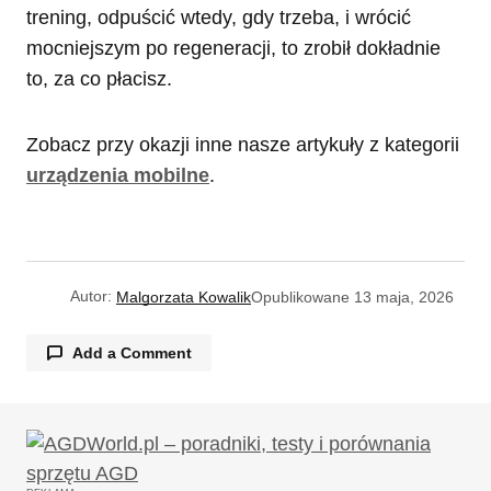
trening, odpuścić wtedy, gdy trzeba, i wrócić
mocniejszym po regeneracji, to zrobił dokładnie
to, za co płacisz.
Zobacz przy okazji inne nasze artykuły z kategorii
urządzenia mobilne
.
Autor:
Malgorzata Kowalik
Opublikowane
13 maja, 2026
Add a Comment
Twój adres email nie zostanie opublikowany.
Wymagane pola są oznaczone
*