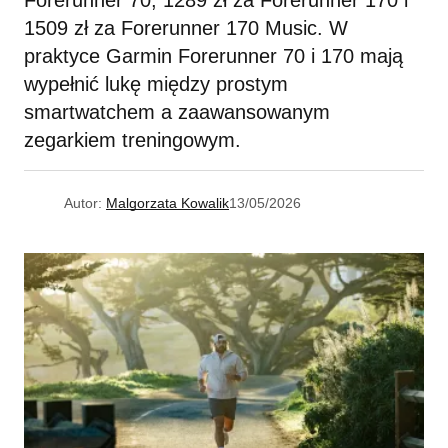
Forerunner 70, 1289 zł za Forerunner 170 i
1509 zł za Forerunner 170 Music. W
praktyce Garmin Forerunner 70 i 170 mają
wypełnić lukę między prostym
smartwatchem a zaawansowanym
zegarkiem treningowym.
Autor:
Malgorzata Kowalik
13/05/2026