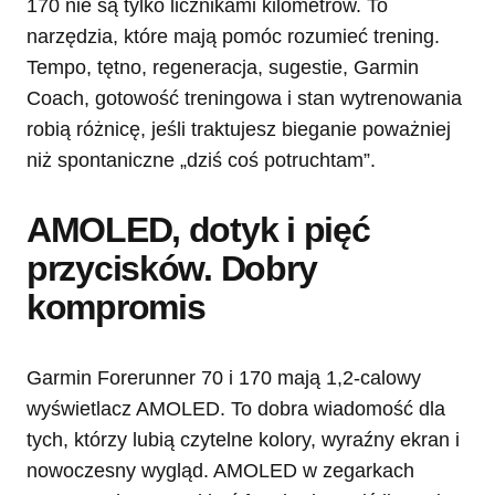
170 nie są tylko licznikami kilometrów. To
narzędzia, które mają pomóc rozumieć trening.
Tempo, tętno, regeneracja, sugestie, Garmin
Coach, gotowość treningowa i stan wytrenowania
robią różnicę, jeśli traktujesz bieganie poważniej
niż spontaniczne „dziś coś potruchtam”.
AMOLED, dotyk i pięć
przycisków. Dobry
kompromis
Garmin Forerunner 70 i 170 mają 1,2-calowy
wyświetlacz AMOLED. To dobra wiadomość dla
tych, którzy lubią czytelne kolory, wyraźny ekran i
nowoczesny wygląd. AMOLED w zegarkach