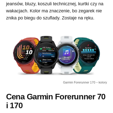
jeansów, bluzy, koszuli technicznej, kurtki czy na
wakacjach. Kolor ma znaczenie, bo zegarek nie
znika po biegu do szuflady. Zostaje na ręku.
Garmin Forerunner 170 – kolory
Cena Garmin Forerunner 70
i 170