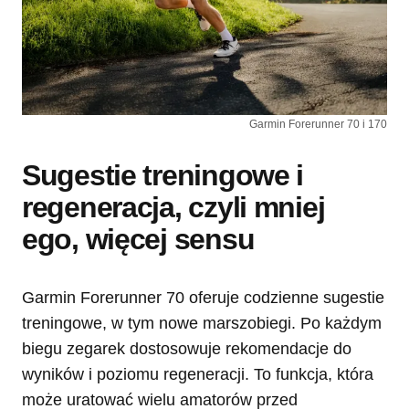
Garmin Forerunner 70 i 170
Sugestie treningowe i
regeneracja, czyli mniej
ego, więcej sensu
Garmin Forerunner 70 oferuje codzienne sugestie
treningowe, w tym nowe marszobiegi. Po każdym
biegu zegarek dostosowuje rekomendacje do
wyników i poziomu regeneracji. To funkcja, która
może uratować wielu amatorów przed