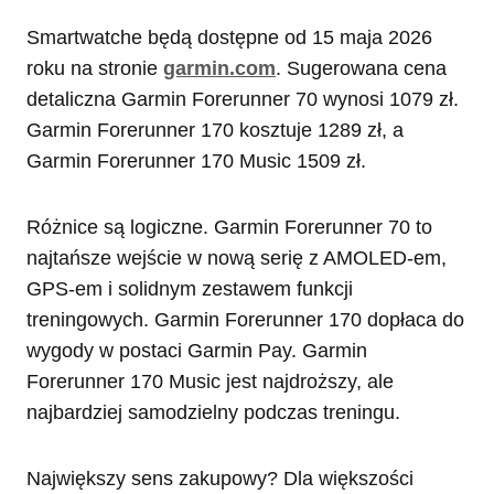
Smartwatche będą dostępne od 15 maja 2026
roku na stronie
garmin.com
. Sugerowana cena
detaliczna Garmin Forerunner 70 wynosi 1079 zł.
Garmin Forerunner 170 kosztuje 1289 zł, a
Garmin Forerunner 170 Music 1509 zł.
Różnice są logiczne. Garmin Forerunner 70 to
najtańsze wejście w nową serię z AMOLED-em,
GPS-em i solidnym zestawem funkcji
treningowych. Garmin Forerunner 170 dopłaca do
wygody w postaci Garmin Pay. Garmin
Forerunner 170 Music jest najdroższy, ale
najbardziej samodzielny podczas treningu.
Największy sens zakupowy? Dla większości