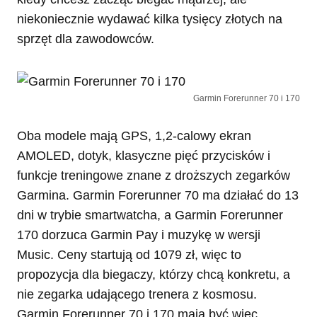
niekoniecznie wydawać kilka tysięcy złotych na
sprzęt dla zawodowców.
Garmin Forerunner 70 i 170
Oba modele mają GPS, 1,2-calowy ekran
AMOLED, dotyk, klasyczne pięć przycisków i
funkcje treningowe znane z droższych zegarków
Garmina. Garmin Forerunner 70 ma działać do 13
dni w trybie smartwatcha, a Garmin Forerunner
170 dorzuca Garmin Pay i muzykę w wersji
Music. Ceny startują od 1079 zł, więc to
propozycja dla biegaczy, którzy chcą konkretu, a
nie zegarka udającego trenera z kosmosu.
Garmin Forerunner 70 i 170 mają być więc