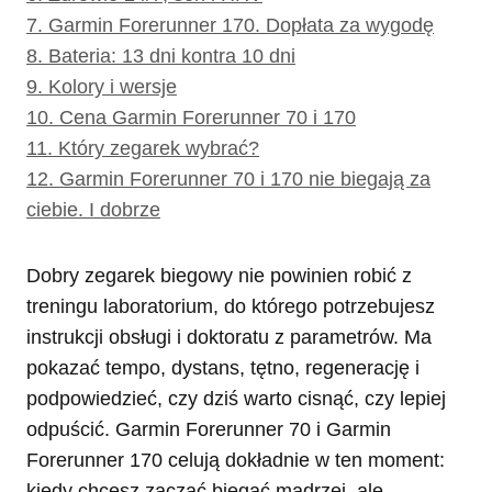
7.
Garmin Forerunner 170. Dopłata za wygodę
8.
Bateria: 13 dni kontra 10 dni
9.
Kolory i wersje
10.
Cena Garmin Forerunner 70 i 170
11.
Który zegarek wybrać?
12.
Garmin Forerunner 70 i 170 nie biegają za
ciebie. I dobrze
Dobry zegarek biegowy nie powinien robić z
treningu laboratorium, do którego potrzebujesz
instrukcji obsługi i doktoratu z parametrów. Ma
pokazać tempo, dystans, tętno, regenerację i
podpowiedzieć, czy dziś warto cisnąć, czy lepiej
odpuścić. Garmin Forerunner 70 i Garmin
Forerunner 170 celują dokładnie w ten moment:
kiedy chcesz zacząć biegać mądrzej, ale