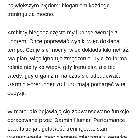
największym błędem: bieganiem każdego
treningu za mocno.
Ambitny biegacz często myli konsekwencję z
uporem. Chce poprawiać wynik, więc dokłada
tempo. Czuje się mocny, więc dokłada kilometraż.
Ma plan, więc ignoruje zmęczenie. Tyle że forma
rośnie nie tylko wtedy, gdy trenujesz, ale też
wtedy, gdy organizm ma czas się odbudować.
Garmin Forerunner 70 i 170 mają pomagać w tej
decyzji.
W materiale pojawiają się zaawansowane funkcje
opracowane przez Garmin Human Performance
Lab, takie jak gotowość treningowa, stan
wytrenowania, moc biegowa mierzona z zegarka