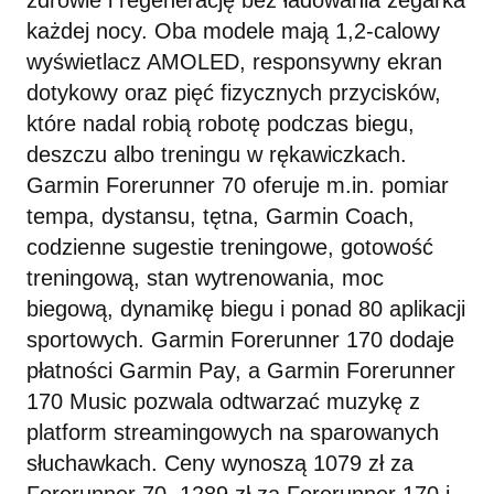
zdrowie i regenerację bez ładowania zegarka
każdej nocy. Oba modele mają 1,2-calowy
wyświetlacz AMOLED, responsywny ekran
dotykowy oraz pięć fizycznych przycisków,
które nadal robią robotę podczas biegu,
deszczu albo treningu w rękawiczkach.
Garmin Forerunner 70 oferuje m.in. pomiar
tempa, dystansu, tętna, Garmin Coach,
codzienne sugestie treningowe, gotowość
treningową, stan wytrenowania, moc
biegową, dynamikę biegu i ponad 80 aplikacji
sportowych. Garmin Forerunner 170 dodaje
płatności Garmin Pay, a Garmin Forerunner
170 Music pozwala odtwarzać muzykę z
platform streamingowych na sparowanych
słuchawkach. Ceny wynoszą 1079 zł za