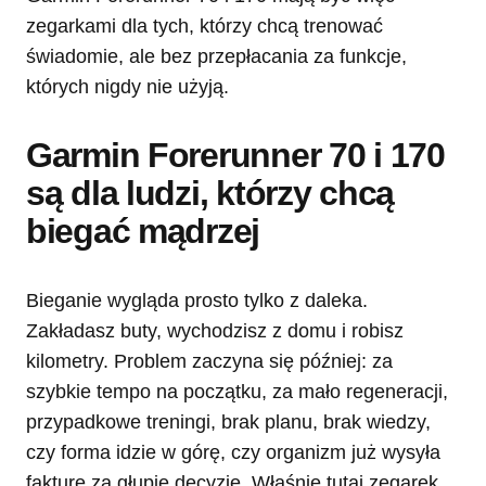
zegarkami dla tych, którzy chcą trenować
świadomie, ale bez przepłacania za funkcje,
których nigdy nie użyją.
Garmin Forerunner 70 i 170
są dla ludzi, którzy chcą
biegać mądrzej
Bieganie wygląda prosto tylko z daleka.
Zakładasz buty, wychodzisz z domu i robisz
kilometry. Problem zaczyna się później: za
szybkie tempo na początku, za mało regeneracji,
przypadkowe treningi, brak planu, brak wiedzy,
czy forma idzie w górę, czy organizm już wysyła
fakturę za głupie decyzje. Właśnie tutaj zegarek