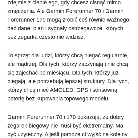
zdejmie z ciebie ego, gdy chcesz cisnąć mimo
zmęczenia. Ale Garmin Forerunner 70 i Garmin
Forerunner 170 mogą zrobić coś równie ważnego:
dać dane, plan i sygnały ostrzegawcze, których
bez zegarka często nie widzisz.
To sprzęt dla ludzi, którzy chcą biegać regularnie,
ale mądrzej. Dla tych, którzy zaczynają i nie chcą
się zajechać po miesiącu. Dla tych, którzy już
biegają, ale potrzebują lepszej struktury. Dla tych,
którzy chcą mieć AMOLED, GPS i sensowną
baterię bez kupowania topowego modelu.
Garmin Forerunner 70 i 170 pokazują, że dobry
zegarek biegowy nie musi być ekstremalny. Ma
być użyteczny. A jeśli pomoże ci wyjść na kolejny