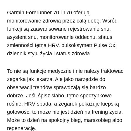
Garmin Forerunner 70 i 170 oferują
monitorowanie zdrowia przez całą dobę. Wśród
funkcji są zaawansowane rejestrowanie snu,
asystent snu, monitorowanie oddechu, status
zmienności tętna HRV, pulsoksymetr Pulse Ox,
dziennik stylu życia i status zdrowia.
To nie są funkcje medyczne i nie należy traktować
zegarka jak lekarza. Ale jako narzędzie do
obserwacji trendów sprawdzają się bardzo
dobrze. Jeśli śpisz słabo, tętno spoczynkowe
rośnie, HRV spada, a zegarek pokazuje kiepską
gotowość, to może nie jest dzień na trening życia.
Może to dzień na spokojny bieg, marszobieg albo
regenerację.