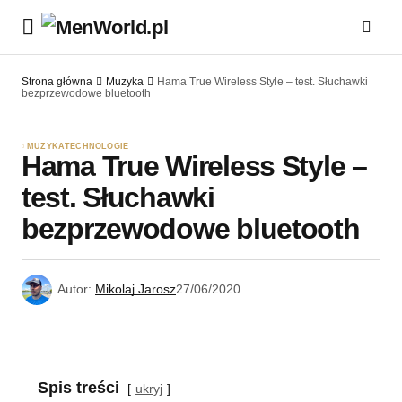
Strona główna
Muzyka
Hama True Wireless Style – test. Słuchawki
bezprzewodowe bluetooth
MUZYKA
TECHNOLOGIE
Hama True Wireless Style –
test. Słuchawki
bezprzewodowe bluetooth
Autor:
Mikolaj Jarosz
27/06/2020
Spis treści
ukryj