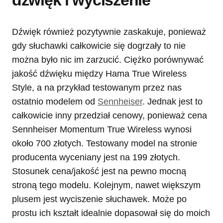
dźwięk i wyciszenie
Dźwięk również pozytywnie zaskakuje, ponieważ
gdy słuchawki całkowicie się dogrzały to nie
można było nic im zarzucić. Ciężko porównywać
jakość dźwięku między Hama True Wireless
Style, a na przykład testowanym przez nas
ostatnio modelem od
Sennheiser
. Jednak jest to
całkowicie inny przedział cenowy, ponieważ cena
Sennheiser Momentum True Wireless wynosi
około 700 złotych. Testowany model na stronie
producenta wyceniany jest na 199 złotych.
Stosunek cena/jakość jest na pewno mocną
stroną tego modelu. Kolejnym, nawet większym
plusem jest wyciszenie słuchawek. Może po
prostu ich kształt idealnie dopasował się do moich