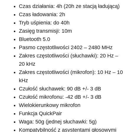
Czas działania: 4h (20h ze stacją ładującą)
Czas ładowania: 2h
Tryb uśpienia: do 40h
Zasięg transmisji: 10m
Bluetooth 5.0
Pasmo częstotliwości 2402 – 2480 MHz
Zakres częstotliwości (słuchawki): 20 Hz –
20 kHz
Zakres częstotliwości (mikrofon): 10 Hz – 10
kHz
Czułość słuchawek: 90 dB +/- 3 dB
Czułość mikrofonu: -42 dB +/- 3 dB
Wielokierunkowy mikrofon
Funkcja QuickPair
Waga: 50g (jednej słuchawki: 5g)
Kompatybilność z asystentami głosowymi