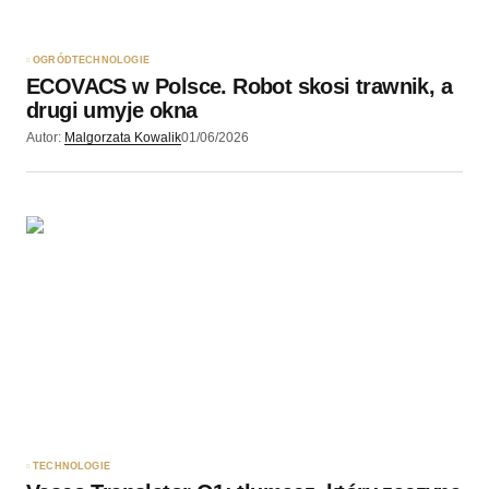
OGRÓD
TECHNOLOGIE
ECOVACS w Polsce. Robot skosi trawnik, a
drugi umyje okna
Autor:
Malgorzata Kowalik
01/06/2026
TECHNOLOGIE