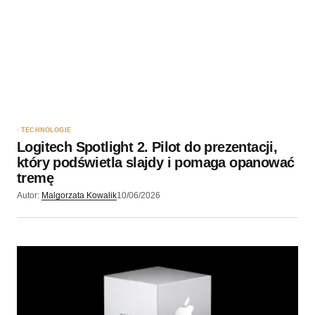
TECHNOLOGIE
Logitech Spotlight 2. Pilot do prezentacji,
który podświetla slajdy i pomaga opanować
tremę
Autor:
Malgorzata Kowalik
10/06/2026