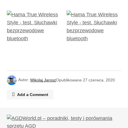
Autor:
Mikolaj Jarosz
Opublikowane
27 czerwca, 2020
Add a Comment
Twój adres email nie zostanie opublikowany.
Wymagane pola są oznaczone
*