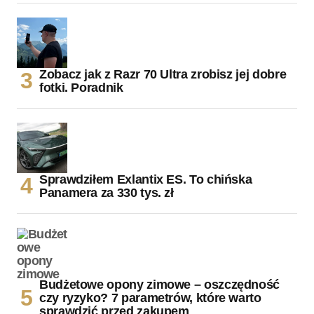
Zobacz jak z Razr 70 Ultra zrobisz jej dobre
fotki. Poradnik
Sprawdziłem Exlantix ES. To chińska
Panamera za 330 tys. zł
Budżetowe opony zimowe – oszczędność
czy ryzyko? 7 parametrów, które warto
sprawdzić przed zakupem