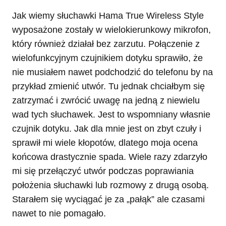
Jak wiemy słuchawki Hama True Wireless Style
wyposażone zostały w wielokierunkowy mikrofon,
który również działał bez zarzutu. Połączenie z
wielofunkcyjnym czujnikiem dotyku sprawiło, że
nie musiałem nawet podchodzić do telefonu by na
przykład zmienić utwór. Tu jednak chciałbym się
zatrzymać i zwrócić uwagę na jedną z niewielu
wad tych słuchawek. Jest to wspomniany własnie
czujnik dotyku. Jak dla mnie jest on zbyt czuły i
sprawił mi wiele kłopotów, dlatego moja ocena
końcowa drastycznie spada. Wiele razy zdarzyło
mi się przełączyć utwór podczas poprawiania
położenia słuchawki lub rozmowy z drugą osobą.
Starałem się wyciągać je za „pałąk” ale czasami
nawet to nie pomagało.