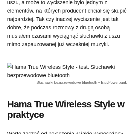
uszu, a może to wyciszenie było jednym z
elementów, na których producent chciał się skupić
najbardziej. Tak czy inaczej wyciszenie jest tak
dobre, że podczas rozmowy z drugą osobą
musiałem czasami wyciągnąć słuchawki z uszu
mimo zapauzowanej już wcześniej muzyki.
Słuchawki bezprzewodowe bluetooth + Etui/Powerbank
Hama True Wireless Style w
praktyce
Warto zacząć od połączenia w jakie wyposażony