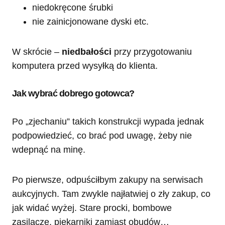
niedokręcone śrubki
nie zainicjonowane dyski etc.
W skrócie –
niedbałości
przy przygotowaniu
komputera przed wysyłką do klienta.
Jak wybrać dobrego gotowca?
Po „zjechaniu” takich konstrukcji wypada jednak
podpowiedzieć, co brać pod uwagę, żeby nie
wdepnąć na minę.
Po pierwsze, odpuściłbym zakupy na serwisach
aukcyjnych. Tam zwykle najłatwiej o zły zakup, co
jak widać wyżej. Stare procki, bombowe
zasilacze, piekarniki zamiast obudów…