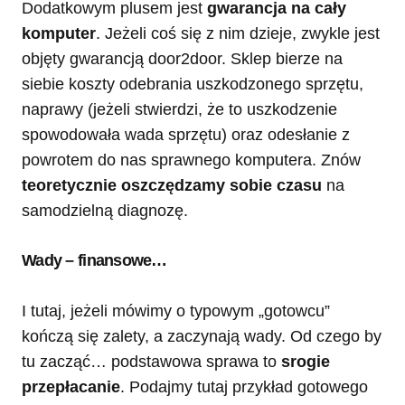
Dodatkowym plusem jest
gwarancja na cały
komputer
. Jeżeli coś się z nim dzieje, zwykle jest
objęty gwarancją door2door. Sklep bierze na
siebie koszty odebrania uszkodzonego sprzętu,
naprawy (jeżeli stwierdzi, że to uszkodzenie
spowodowała wada sprzętu) oraz odesłanie z
powrotem do nas sprawnego komputera. Znów
teoretycznie oszczędzamy sobie czasu
na
samodzielną diagnozę.
Wady – finansowe…
I tutaj, jeżeli mówimy o typowym „gotowcu”
kończą się zalety, a zaczynają wady. Od czego by
tu zacząć… podstawowa sprawa to
srogie
przepłacanie
. Podajmy tutaj przykład gotowego