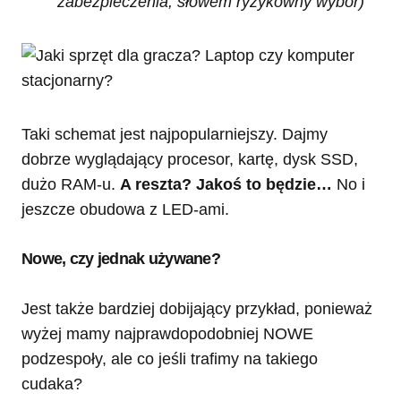
zabezpieczenia, słowem ryzykowny wybór)
Taki schemat jest najpopularniejszy. Dajmy
dobrze wyglądający procesor, kartę, dysk SSD,
dużo RAM-u.
A reszta? Jakoś to będzie…
No i
jeszcze obudowa z LED-ami.
Nowe, czy jednak używane?
Jest także bardziej dobijający przykład, ponieważ
wyżej mamy najprawdopodobniej NOWE
podzespoły, ale co jeśli trafimy na takiego
cudaka?