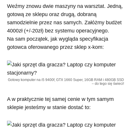
Weźmy znowu dwie maszyny na warsztat. Jedną,
gotową ze sklepu oraz drugą, dobraną
samodzielnie przez nas samych. Załóżmy budżet
4000zł (+/-20zł) bez systemu operacyjnego.
Na sam początek, jak wygląda specyfikacja
gotowca oferowanego przez sklep x-kom:
Gotowy komputer na i5 9400f, GTX 1660 Super, 16GB RAM i 480GB SSD
– do tego się świeci!
A w praktycznie tej samej cenie w tym samym
sklepie jesteśmy w stanie dostać to: