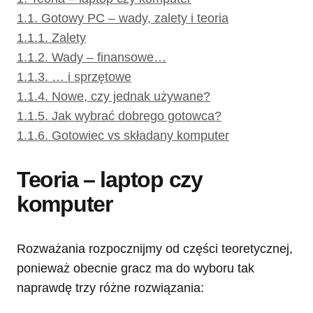
1.1.
Gotowy PC – wady, zalety i teoria
1.1.1.
Zalety
1.1.2.
Wady – finansowe…
1.1.3.
… i sprzętowe
1.1.4.
Nowe, czy jednak używane?
1.1.5.
Jak wybrać dobrego gotowca?
1.1.6.
Gotowiec vs składany komputer
Teoria – laptop czy
komputer
Rozważania rozpocznijmy od części teoretycznej,
ponieważ obecnie gracz ma do wyboru tak
naprawdę trzy różne rozwiązania: