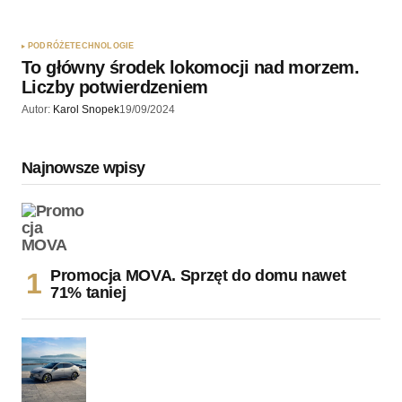
PODRÓŻE
TECHNOLOGIE
To główny środek lokomocji nad morzem.
Liczby potwierdzeniem
Autor:
Karol Snopek
19/09/2024
Najnowsze wpisy
Promocja MOVA. Sprzęt do domu nawet
71% taniej