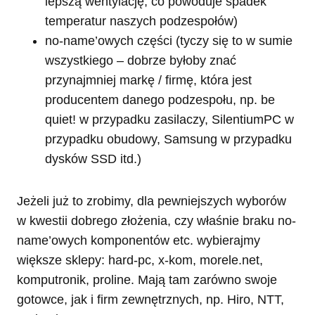
lepszą wentylację, co powoduje spadek
temperatur naszych podzespołów)
no-name’owych części (tyczy się to w sumie
wszystkiego – dobrze byłoby znać
przynajmniej markę / firmę, która jest
producentem danego podzespołu, np. be
quiet! w przypadku zasilaczy, SilentiumPC w
przypadku obudowy, Samsung w przypadku
dysków SSD itd.)
Jeżeli już to zrobimy, dla pewniejszych wyborów
w kwestii dobrego złożenia, czy właśnie braku no-
name’owych komponentów etc. wybierajmy
większe sklepy: hard-pc, x-kom, morele.net,
komputronik, proline. Mają tam zarówno swoje
gotowce, jak i firm zewnętrznych, np. Hiro, NTT,