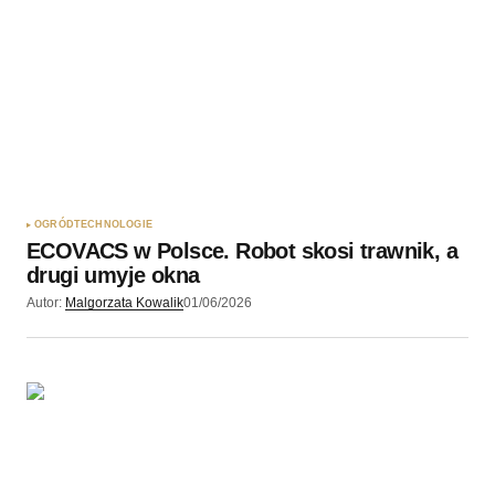
OGRÓD
TECHNOLOGIE
ECOVACS w Polsce. Robot skosi trawnik, a
drugi umyje okna
Autor:
Malgorzata Kowalik
01/06/2026