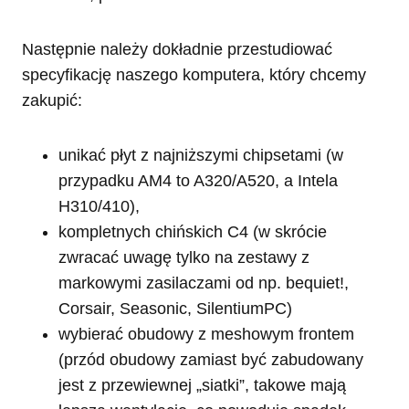
Następnie należy dokładnie przestudiować
specyfikację naszego komputera, który chcemy
zakupić:
unikać płyt z najniższymi chipsetami (w
przypadku AM4 to A320/A520, a Intela
H310/410),
kompletnych chińskich C4 (w skrócie
zwracać uwagę tylko na zestawy z
markowymi zasilaczami od np. bequiet!,
Corsair, Seasonic, SilentiumPC)
wybierać obudowy z meshowym frontem
(przód obudowy zamiast być zabudowany
jest z przewiewnej „siatki”, takowe mają