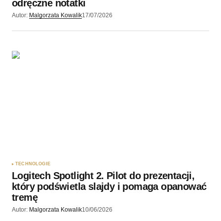
odręczne notatki
Autor:
Malgorzata Kowalik
17/07/2026
TECHNOLOGIE
Logitech Spotlight 2. Pilot do prezentacji,
który podświetla slajdy i pomaga opanować
tremę
Autor:
Malgorzata Kowalik
10/06/2026