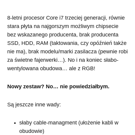
8-letni procesor Core i7 trzeciej generacji, równie
stara płyta na najgorszym możliwym chipsecie
bez wskazanego producenta, brak producenta
SSD, HDD, RAM (taktowania, czy opóźnień także
nie ma), brak modelu/marki zasilacza (pewnie robi
za świetne fajerwerki…). No i na koniec słabo-
wentylowana obudowa… ale z RGB!
Nowy zestaw? No… nie powiedziałbym.
Są jeszcze inne wady:
słaby cable-managment (ułożenie kabli w
obudowie)