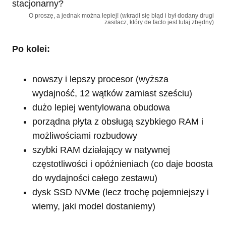
O proszę, a jednak można lepiej! (wkradł się błąd i był dodany drugi
zasilacz, który de facto jest tutaj zbędny)
Po kolei:
nowszy i lepszy procesor (wyższa
wydajność, 12 wątków zamiast sześciu)
dużo lepiej wentylowana obudowa
porządna płyta z obsługą szybkiego RAM i
możliwościami rozbudowy
szybki RAM działający w natywnej
częstotliwości i opóźnieniach (co daje boosta
do wydajności całego zestawu)
dysk SSD NVMe (lecz trochę pojemniejszy i
wiemy, jaki model dostaniemy)