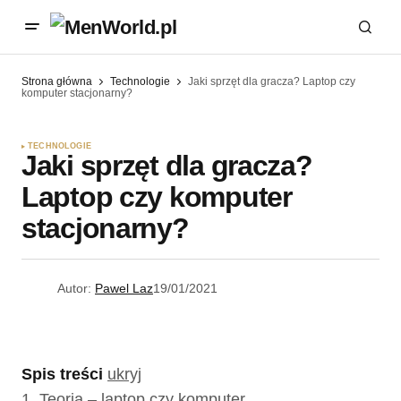
Strona główna
Technologie
Jaki sprzęt dla gracza? Laptop czy
komputer stacjonarny?
TECHNOLOGIE
Jaki sprzęt dla gracza?
Laptop czy komputer
stacjonarny?
Autor:
Pawel Laz
19/01/2021
Spis treści
ukryj
1.
Teoria – laptop czy komputer