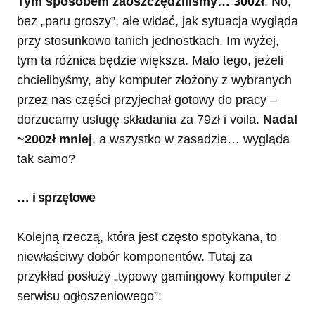
Tym sposobem zaoszczędziliśmy… 300zł
. No,
bez „paru groszy”, ale widać, jak sytuacja wygląda
przy stosunkowo tanich jednostkach. Im wyżej,
tym ta różnica będzie większa. Mało tego, jeżeli
chcielibyśmy, aby komputer złożony z wybranych
przez nas części przyjechał gotowy do pracy –
dorzucamy usługę składania za 79zł i voila.
Nadal
~200zł mniej
, a wszystko w zasadzie… wygląda
tak samo?
… i sprzętowe
Kolejną rzeczą, która jest często spotykana, to
niewłaściwy dobór komponentów. Tutaj za
przykład posłuży „typowy gamingowy komputer z
serwisu ogłoszeniowego”: