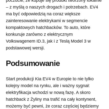
poczucie, że kupuje się produkt tworzony lokalnie
– z myślą o naszych drogach i potrzebach. EV4
ma być odpowiedzią na coraz większe
zainteresowanie elektrykami w segmencie
kompaktowych hatchbacków. To auto, które
konkuruje zarówno z elektrycznym
Volkswagenem ID.3, jak i z Teslą Model 3 w
podstawowej wersji.
Podsumowanie
Start produkcji Kia EV4 w Europie to nie tylko
kolejny model na rynku, ale i ważny sygnał:
elektryfikacja wchodzi w nową fazę. A skoro
hatchback z Żyliny ma trafić na cały kontynent,
możemy być pewni, że coraz częściej będziemy