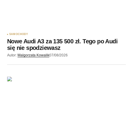
SAMOCHODY
Nowe Audi A3 za 135 500 zł. Tego po Audi
się nie spodziewasz
Autor:
Malgorzata Kowalik
07/08/2026