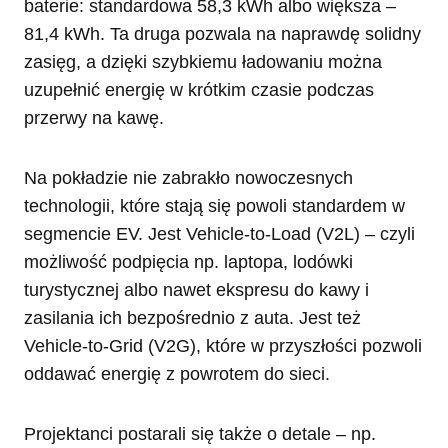
baterie: standardowa 58,3 kWh albo większa –
81,4 kWh. Ta druga pozwala na naprawdę solidny
zasięg, a dzięki szybkiemu ładowaniu można
uzupełnić energię w krótkim czasie podczas
przerwy na kawę.
Na pokładzie nie zabrakło nowoczesnych
technologii, które stają się powoli standardem w
segmencie EV. Jest Vehicle-to-Load (V2L) – czyli
możliwość podpięcia np. laptopa, lodówki
turystycznej albo nawet ekspresu do kawy i
zasilania ich bezpośrednio z auta. Jest też
Vehicle-to-Grid (V2G), które w przyszłości pozwoli
oddawać energię z powrotem do sieci.
Projektanci postarali się także o detale – np.