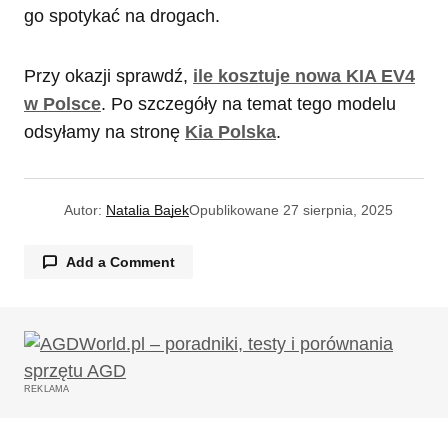
go spotykać na drogach.
Przy okazji sprawdź,
ile kosztuje nowa KIA EV4
w Polsce
. Po szczegóły na temat tego modelu
odsyłamy na stronę
Kia Polska
.
Autor:
Natalia Bajek
Opublikowane
27 sierpnia, 2025
Add a Comment
Twój adres email nie zostanie opublikowany.
Wymagane pola są oznaczone
*
REKLAMA
Komentarz
*