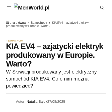
Strona główna
Samochody
KIA EV4 – azjatycki elektryk
produkowany w Europie. Warto?
SAMOCHODY
KIA EV4 – azjatycki elektryk
produkowany w Europie.
Warto?
W Słowacji produkowany jest elektryczny
samochód KIA EV4. Co o nim można
powiedzieć?
Autor:
Natalia Bajek
27/08/2025