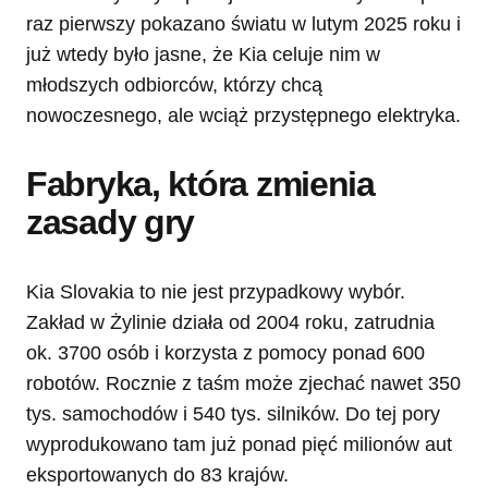
raz pierwszy pokazano światu w lutym 2025 roku i
już wtedy było jasne, że Kia celuje nim w
młodszych odbiorców, którzy chcą
nowoczesnego, ale wciąż przystępnego elektryka.
Fabryka, która zmienia
zasady gry
Kia Slovakia to nie jest przypadkowy wybór.
Zakład w Żylinie działa od 2004 roku, zatrudnia
ok. 3700 osób i korzysta z pomocy ponad 600
robotów. Rocznie z taśm może zjechać nawet 350
tys. samochodów i 540 tys. silników. Do tej pory
wyprodukowano tam już ponad pięć milionów aut
eksportowanych do 83 krajów.