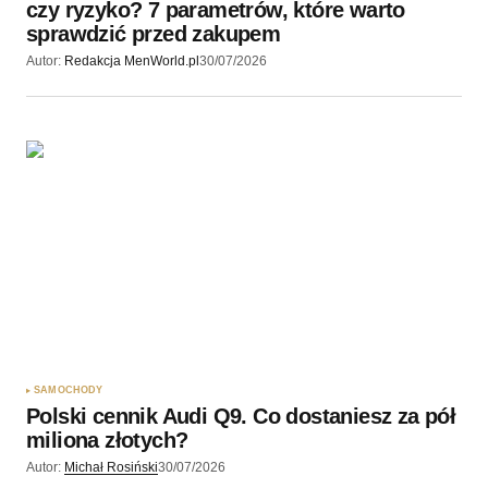
czy ryzyko? 7 parametrów, które warto
sprawdzić przed zakupem
Autor:
Redakcja MenWorld.pl
30/07/2026
SAMOCHODY
Polski cennik Audi Q9. Co dostaniesz za pół
miliona złotych?
Autor:
Michał Rosiński
30/07/2026