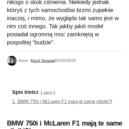
nikogo o skok ciśnienia. Niekiedy jednak
któryś z tych samochodów brzmi zupełnie
inaczej, i mimo, że wygląda tak samo jest w
nim coś innego. Tak jakby jakiś model
posiadał ogromną moc zamkniętą w
pospolitej “budzie”.
Autor:
Karol Snopek
02/10/2019
Spis treści
ukryj
1.
BMW 750i i McLaren F1 mają te same silniki?!
BMW 750i i McLaren F1 mają te same