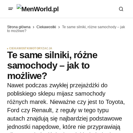
Strona główna
Ciekawostki
Te same silniki, różne samochody – jak
to możliwe?
CIEKAWOSTKI
MOTORYZACJA
Te same silniki, różne
samochody – jak to
możliwe?
Nawet podczas zwykłej przejażdżki do
pobliskiego sklepu mijasz samochody
różnych marek. Nieważne czy jest to Toyota,
Ford czy Renault, z reguły w tego typu
autach znajdują się najbardziej podstawowe
jednostki napędowe, które nie przyprawiają