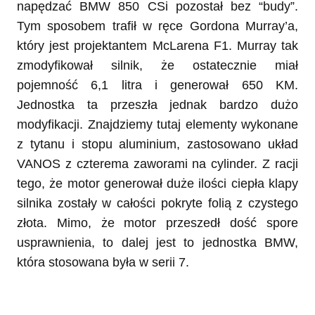
napędzać BMW 850 CSi pozostał bez “budy”.
Tym sposobem trafił w ręce Gordona Murray’a,
który jest projektantem McLarena F1. Murray tak
zmodyfikował silnik, że ostatecznie miał
pojemność 6,1 litra i generował 650 KM.
Jednostka ta przeszła jednak bardzo dużo
modyfikacji. Znajdziemy tutaj elementy wykonane
z tytanu i stopu aluminium, zastosowano układ
VANOS z czterema zaworami na cylinder. Z racji
tego, że motor generował duże ilości ciepła klapy
silnika zostały w całości pokryte folią z czystego
złota. Mimo, że motor przeszedł dość spore
usprawnienia, to dalej jest to jednostka BMW,
która stosowana była w serii 7.