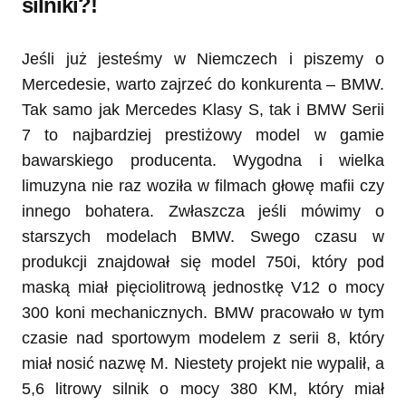
silniki?!
Jeśli już jesteśmy w Niemczech i piszemy o
Mercedesie, warto zajrzeć do konkurenta – BMW.
Tak samo jak Mercedes Klasy S, tak i BMW Serii
7 to najbardziej prestiżowy model w gamie
bawarskiego producenta. Wygodna i wielka
limuzyna nie raz woziła w filmach głowę mafii czy
innego bohatera. Zwłaszcza jeśli mówimy o
starszych modelach BMW. Swego czasu w
produkcji znajdował się model 750i, który pod
maską miał pięciolitrową jednostkę V12 o mocy
300 koni mechanicznych. BMW pracowało w tym
czasie nad sportowym modelem z serii 8, który
miał nosić nazwę M. Niestety projekt nie wypalił, a
5,6 litrowy silnik o mocy 380 KM, który miał