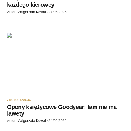
każdego kierowcy
Autor:
Malgorzata Kowalik
27/06/2026
MOTORYZACJA
Opony księżycowe Goodyear: tam nie ma
lawety
Autor:
Malgorzata Kowalik
24/06/2026