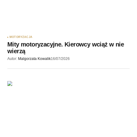
MOTORYZACJA
Mity motoryzacyjne. Kierowcy wciąż w nie
wierzą
Autor:
Malgorzata Kowalik
16/07/2026