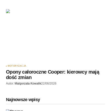
MOTORYZACJA
Opony całoroczne Cooper: kierowcy mają
dość zmian
Autor:
Malgorzata Kowalik
22/06/2026
Najnowsze wpisy