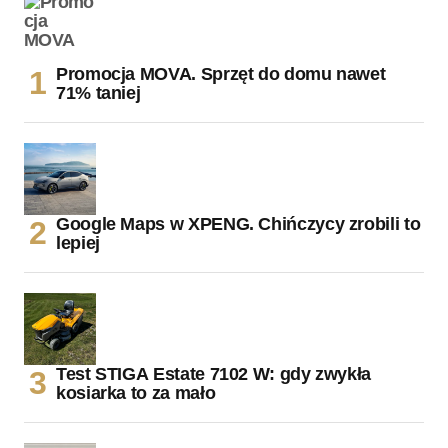
Promocja MOVA. Sprzęt do domu nawet
71% taniej
Google Maps w XPENG. Chińczycy zrobili to
lepiej
Test STIGA Estate 7102 W: gdy zwykła
kosiarka to za mało