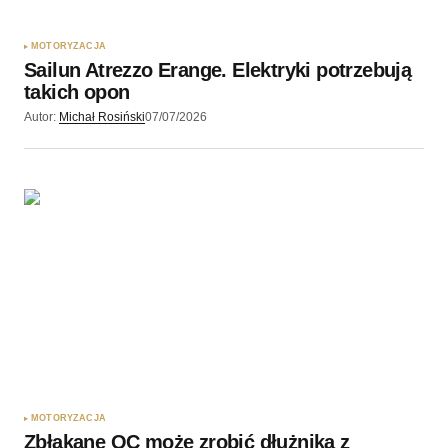
MOTORYZACJA
Sailun Atrezzo Erange. Elektryki potrzebują
takich opon
Autor:
Michał Rosiński
07/07/2026
MOTORYZACJA
Zbłąkane OC może zrobić dłużnika z