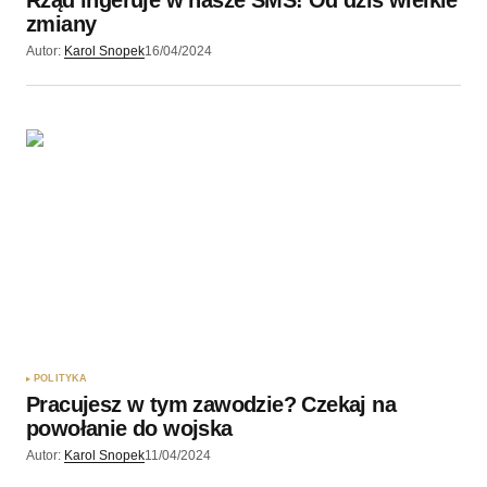
zmiany
Autor:
Karol Snopek
16/04/2024
POLITYKA
Pracujesz w tym zawodzie? Czekaj na
powołanie do wojska
Autor:
Karol Snopek
11/04/2024