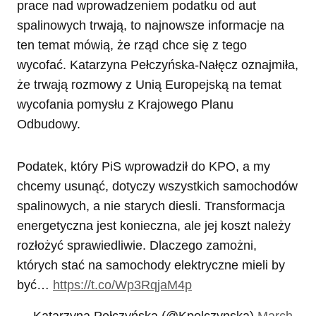
prace nad wprowadzeniem podatku od aut
spalinowych trwają, to najnowsze informacje na
ten temat mówią, że rząd chce się z tego
wycofać. Katarzyna Pełczyńska-Nałęcz oznajmiła,
że trwają rozmowy z Unią Europejską na temat
wycofania pomysłu z Krajowego Planu
Odbudowy.
Podatek, który PiS wprowadził do KPO, a my
chcemy usunąć, dotyczy wszystkich samochodów
spalinowych, a nie starych diesli. Transformacja
energetyczna jest konieczna, ale jej koszt należy
rozłożyć sprawiedliwie. Dlaczego zamożni,
których stać na samochody elektryczne mieli by
być…
https://t.co/Wp3RqjaM4p