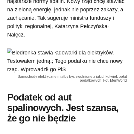
najstarsze normy spalin. Nowy rząd chcę stawiać
na zieloną energię, jednak nie poprzez zakazy, a
zachęcanie. Tak sugeruje ministra funduszy i
polityki regionalnej, Katarzyna Pełczyńska-
Nałęcz.
Samochody elektryczne miałby być zwolnione z jakichkolwiek opłat
podatkowych. Fot. MenWorld
Podatek od aut
spalinowych. Jest szansa,
że go nie będzie