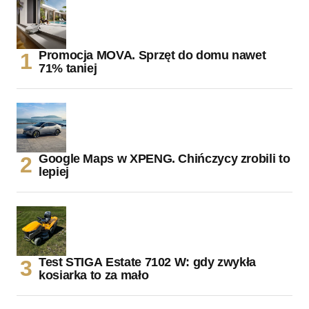
Promocja MOVA. Sprzęt do domu nawet
71% taniej
Google Maps w XPENG. Chińczycy zrobili to
lepiej
Test STIGA Estate 7102 W: gdy zwykła
kosiarka to za mało