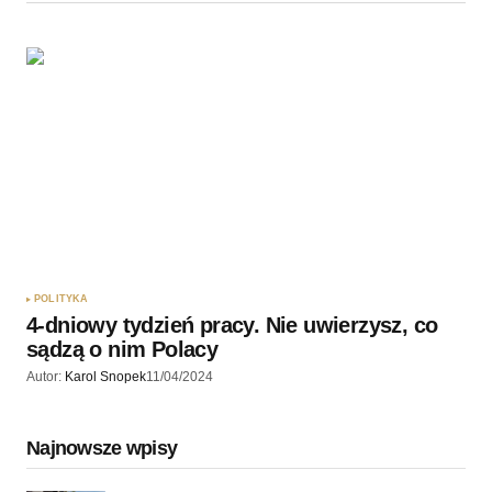
POLITYKA
4-dniowy tydzień pracy. Nie uwierzysz, co
sądzą o nim Polacy
Autor:
Karol Snopek
11/04/2024
Najnowsze wpisy