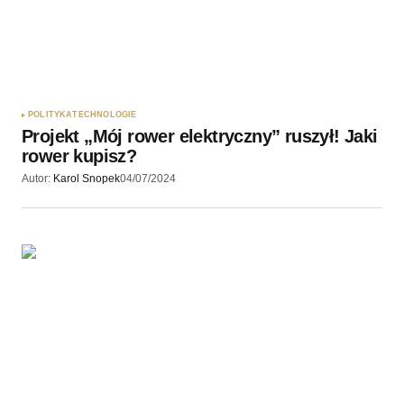
POLITYKA
TECHNOLOGIE
Projekt „Mój rower elektryczny” ruszył! Jaki
rower kupisz?
Autor:
Karol Snopek
04/07/2024