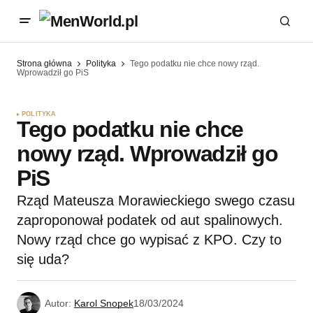
Strona główna
Polityka
Tego podatku nie chce nowy rząd.
Wprowadził go PiS
POLITYKA
Tego podatku nie chce
nowy rząd. Wprowadził go
PiS
Rząd Mateusza Morawieckiego swego czasu
zaproponował podatek od aut spalinowych.
Nowy rząd chce go wypisać z KPO. Czy to
się uda?
Autor:
Karol Snopek
18/03/2024