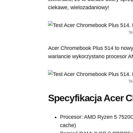
ciekawe, wielozadaniowy!
Te
Acer Chromebook Plus 514 to now
wariancie wykorzystano procesor 
Te
Specyfikacja Acer 
Procesor: AMD Ryzen 5 7520C 
cache)