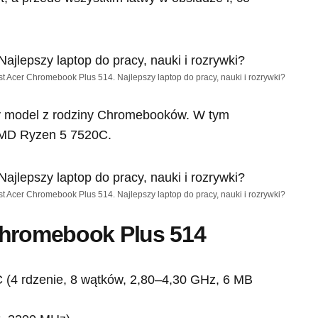
st Acer Chromebook Plus 514. Najlepszy laptop do pracy, nauki i rozrywki?
y model z rodziny Chromebooków. W tym
AMD Ryzen 5 7520C.
st Acer Chromebook Plus 514. Najlepszy laptop do pracy, nauki i rozrywki?
Chromebook Plus 514
(4 rdzenie, 8 wątków, 2,80–4,30 GHz, 6 MB