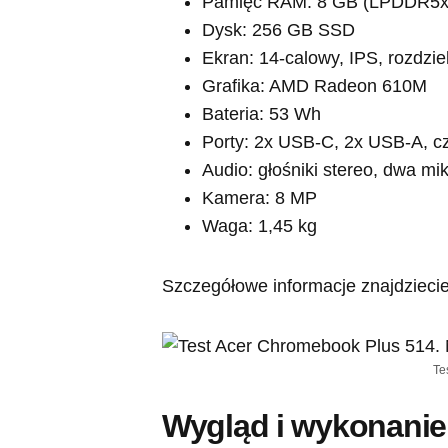
Pamięć RAM: 8 GB (LPDDR5x
Dysk: 256 GB SSD
Ekran: 14-calowy, IPS, rozdzi
Grafika: AMD Radeon 610M
Bateria: 53 Wh
Porty: 2x USB-C, 2x USB-A, cz
Audio: głośniki stereo, dwa mi
Kamera: 8 MP
Waga: 1,45 kg
Szczegółowe informacje znajdziecie
Te
Wygląd i wykonanie