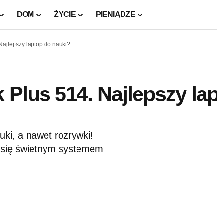
DOM
ŻYCIE
PIENIĄDZE
Najlepszy laptop do nauki?
Plus 514. Najlepszy la
ki, a nawet rozrywki!
 się świetnym systemem