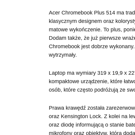
Acer Chromebook Plus 514 ma trad
klasycznym designem oraz koloryst
matowe wykończenie. To plus, pon
Dodam także, że już pierwsze wraż
Chromebook jest dobrze wykonany. 
wytrzymały.
Laptop ma wymiary 319 x 19,9 x 22
kompaktowe urządzenie, które łatw
osób, które często podróżują ze s
Prawa krawędź została zarezerwow
oraz Kensington Lock. Z kolei na 
oraz diodę informującą o stanie ba
mikrofony oraz obiektyw, która dod