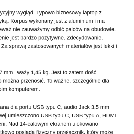
ycyjny wygląd. Typowo biznesowy laptop z
yką. Korpus wykonany jest z aluminium i ma
ieważ nie zauważymy odbić palców na obudowie.
enie jest bardzo pozytywne. Zdecydowanie,
Za sprawą zastosowanych materiałów jest lekki i
7 mm i waży 1,45 kg. Jest to zatem dość
o można przenosić. To ważne, szczególnie dla
woim komputerem.
ana dla portu USB typu C, audio Jack 3,5 mm
lewej umieszczono USB typu C, USB typu A, HDMI
terii. Nad 14-calowym ekranem ulokowano
atkowo posiada fizyczny przełącznik, który może