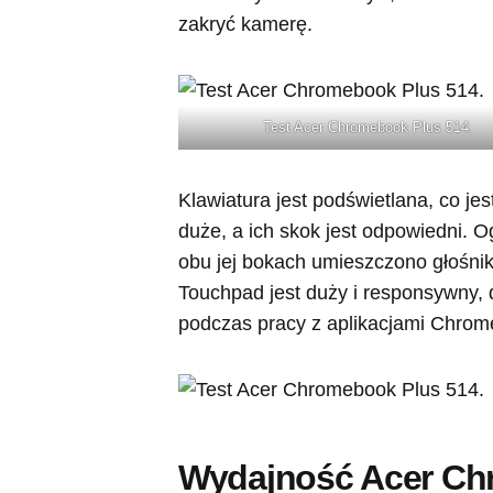
zakryć kamerę.
Test Acer Chromebook Plus 514.
Klawiatura jest podświetlana, co je
duże, a ich skok jest odpowiedni. O
obu jej bokach umieszczono głośniki
Touchpad jest duży i responsywny, 
podczas pracy z aplikacjami Chro
Wydajność Acer Ch