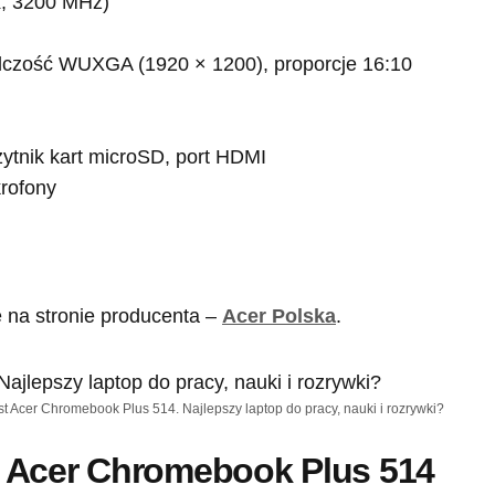
, 3200 MHz)
elczość WUXGA (1920 × 1200), proporcje 16:10
ytnik kart microSD, port HDMI
krofony
 na stronie producenta –
Acer Polska
.
st Acer Chromebook Plus 514. Najlepszy laptop do pracy, nauki i rozrywki?
 Acer Chromebook Plus 514