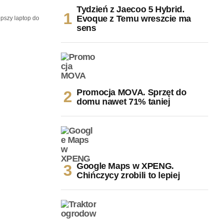
Tydzień z Jaecoo 5 Hybrid.
Evoque z Temu wreszcie ma
pszy laptop do
sens
Promocja MOVA. Sprzęt do
domu nawet 71% taniej
Google Maps w XPENG.
Chińczycy zrobili to lepiej