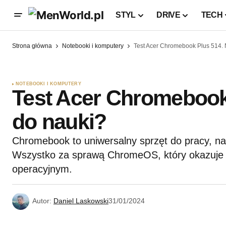
STYL
DRIVE
TECH
Strona główna
Notebooki i komputery
Test Acer Chromebook Plus 514. 
NOTEBOOKI I KOMPUTERY
Test Acer Chromebook 
do nauki?
Chromebook to uniwersalny sprzęt do pracy, nau
Wszystko za sprawą ChromeOS, który okazuje
operacyjnym.
Autor:
Daniel Laskowski
31/01/2024