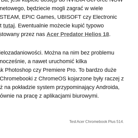
ernetowego, będziecie mogli zagrać w wiele
e STEAM, EPIC Games, UBISOFT czy Electronic
st
tutaj
. Ewentualnie możecie kupić typowo
estowany przez nas
Acer Predator Helios 18
.
wielozadaniowości. Można na nim bez problemu
nocześnie, a nawet uruchomić kilka
k Photoshop czy Premiere Pro. To bardzo duże
 Chromebooki z ChromeOS kojarzone były raczej z
ż na pokładzie system przypominający Androida,
łównie na pracę z aplikacjami biurowymi.
Test Acer Chromebook Plus 514.