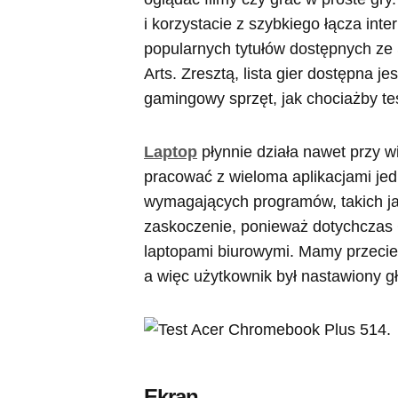
i korzystacie z szybkiego łącza int
popularnych tytułów dostępnych z
Arts. Zresztą, lista gier dostępna je
gamingowy sprzęt, jak chociażby t
Laptop
płynnie działa nawet przy 
pracować z wieloma aplikacjami jed
wymagających programów, takich ja
zaskoczenie, ponieważ dotychczas
laptopami biurowymi. Mamy przecie
a więc użytkownik był nastawiony g
Ekran