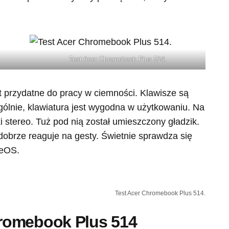
Test Acer Chromebook Plus 514.
st przydatne do pracy w ciemności. Klawisze są
gólnie, klawiatura jest wygodna w użytkowaniu. Na
 stereo. Tuż pod nią został umieszczony gładzik.
dobrze reaguje na gesty. Świetnie sprawdza się
meOS.
Test Acer Chromebook Plus 514.
romebook Plus 514