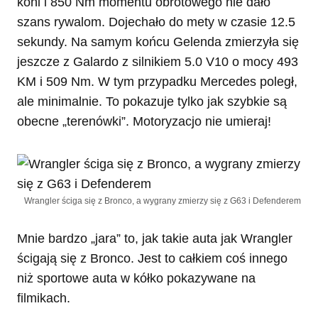
koni i 850 Nm momentu obrotowego nie dało
szans rywalom. Dojechało do mety w czasie 12.5
sekundy. Na samym końcu Gelenda zmierzyła się
jeszcze z Galardo z silnikiem 5.0 V10 o mocy 493
KM i 509 Nm. W tym przypadku Mercedes poległ,
ale minimalnie. To pokazuje tylko jak szybkie są
obecne „terenówki”. Motoryzacjo nie umieraj!
Wrangler ściga się z Bronco, a wygrany zmierzy się z G63 i Defenderem
Mnie bardzo „jara” to, jak takie auta jak Wrangler
ścigają się z Bronco. Jest to całkiem coś innego
niż sportowe auta w kółko pokazywane na
filmikach.