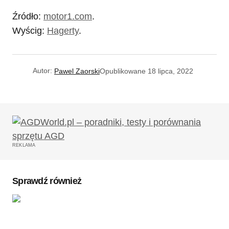
Źródło:
motor1.com
.
Wyścig:
Hagerty
.
Autor:
Pawel Zaorski
Opublikowane
18 lipca, 2022
REKLAMA
Sprawdź również