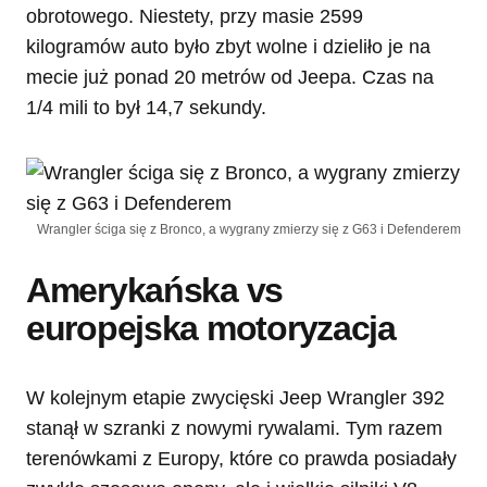
obrotowego. Niestety, przy masie 2599
kilogramów auto było zbyt wolne i dzieliło je na
mecie już ponad 20 metrów od Jeepa. Czas na
1/4 mili to był 14,7 sekundy.
Wrangler ściga się z Bronco, a wygrany zmierzy się z G63 i Defenderem
Amerykańska vs
europejska motoryzacja
W kolejnym etapie zwycięski Jeep Wrangler 392
stanął w szranki z nowymi rywalami. Tym razem
terenówkami z Europy, które co prawda posiadały