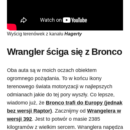
Wyścig terenówek z kanału
Hagerty
Wrangler ściga się z Bronco
Oba auta są w moich oczach obiektem
ogromnego pożądania. To w końcu ikony
terenowego świata motoryzacji w najlepszych
odmianach jakie do tej pory wyszły. Co lepsze,
wiadomo już, że
Bronco trafi do Europy (jednak
bez wersji Raptor)
. Zacznijmy od
Wrangelera w
wersji 392
. Jest to potwór o masie 2385
kilogramów z wielkim sercem. Wranglera napędza