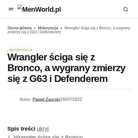
Strona główna
Motoryzacja
Wrangler ściga się z Bronco, a wygrany
zmierzy się z G63 i Defenderem
MOTORYZACJA
Wrangler ściga się z
Bronco, a wygrany zmierzy
się z G63 i Defenderem
Autor:
Pawel Zaorski
18/07/2022
Spis treści
ukryj
1.
Wrangler ściga się z Bronco