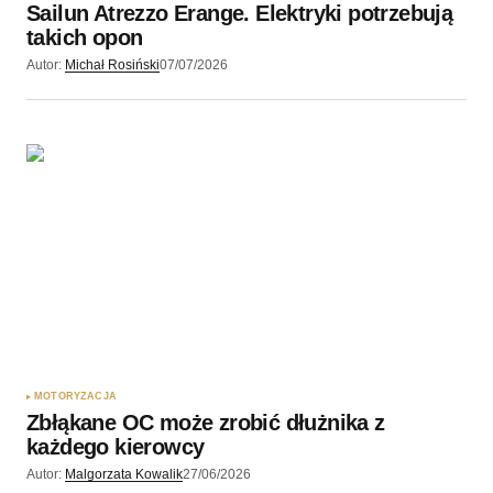
Sailun Atrezzo Erange. Elektryki potrzebują
takich opon
Autor:
Michał Rosiński
07/07/2026
MOTORYZACJA
Zbłąkane OC może zrobić dłużnika z
każdego kierowcy
Autor:
Malgorzata Kowalik
27/06/2026