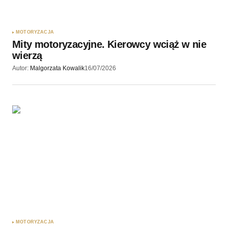
MOTORYZACJA
Mity motoryzacyjne. Kierowcy wciąż w nie
wierzą
Autor:
Malgorzata Kowalik
16/07/2026
MOTORYZACJA