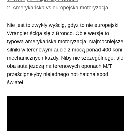
2.
Amerykańska vs europejska motoryzacja
Nie jest to zwykły wyścig, gdyż to nie europejski
Wrangler ściga się z Bronco. Obie wersje to
typowa amerykańska motoryzacja. Najmocniejsze
silniki w terenowym aucie z mocą ponad 400 koni
mechanicznych każdy. Niby nic szczególnego, ale
oba auta jeżdżą na terenowych oponach M/T i
prześcignęłyby niejednego hot-hatcha spod
świateł.