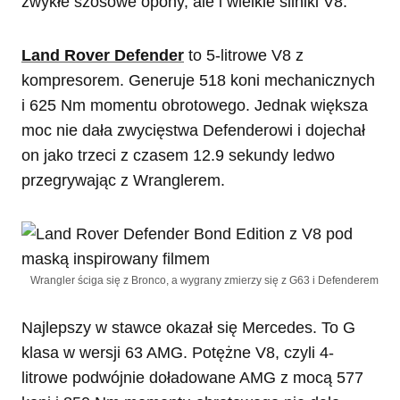
zwykłe szosowe opony, ale i wielkie silniki V8.
Land Rover Defender
to 5-litrowe V8 z
kompresorem. Generuje 518 koni mechanicznych
i 625 Nm momentu obrotowego. Jednak większa
moc nie dała zwycięstwa Defenderowi i dojechał
on jako trzeci z czasem 12.9 sekundy ledwo
przegrywając z Wranglerem.
Wrangler ściga się z Bronco, a wygrany zmierzy się z G63 i Defenderem
Najlepszy w stawce okazał się Mercedes. To G
klasa w wersji 63 AMG. Potężne V8, czyli 4-
litrowe podwójnie doładowane AMG z mocą 577