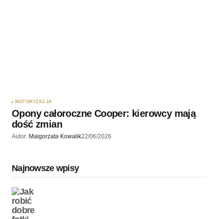
MOTORYZACJA
Opony całoroczne Cooper: kierowcy mają
dość zmian
Autor:
Malgorzata Kowalik
22/06/2026
Najnowsze wpisy