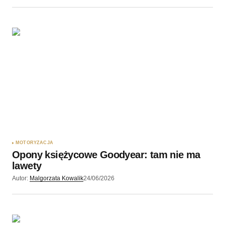
MOTORYZACJA
Opony księżycowe Goodyear: tam nie ma
lawety
Autor:
Malgorzata Kowalik
24/06/2026