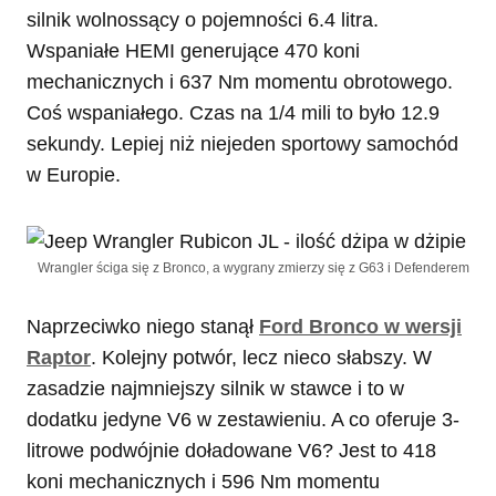
silnik wolnossący o pojemności 6.4 litra.
Wspaniałe HEMI generujące 470 koni
mechanicznych i 637 Nm momentu obrotowego.
Coś wspaniałego. Czas na 1/4 mili to było 12.9
sekundy. Lepiej niż niejeden sportowy samochód
w Europie.
Wrangler ściga się z Bronco, a wygrany zmierzy się z G63 i Defenderem
Naprzeciwko niego stanął
Ford Bronco w wersji
Raptor
. Kolejny potwór, lecz nieco słabszy. W
zasadzie najmniejszy silnik w stawce i to w
dodatku jedyne V6 w zestawieniu. A co oferuje 3-
litrowe podwójnie doładowane V6? Jest to 418
koni mechanicznych i 596 Nm momentu