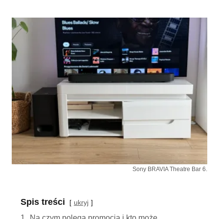
Sony BRAVIA Theatre Bar 6.
Spis treści
ukryj
1.
Na czym polega promocja i kto może