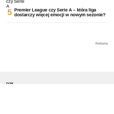
Premier League czy Serie A – która liga
dostarczy więcej emocji w nowym sezonie?
Reklama
DOM
TECHNOLOGIA
MOTORYZACJA
MODA MĘSKA
SPORT
PODRÓŻE