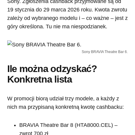
Sony. Zgłoszenia cashback przyjmowane są od
19 stycznia do 29 marca 2026 roku. Kwota zwrotu
zależy od wybranego modelu i – co ważne – jest z
góry określona. Tu nie ma niespodzianek.
Sony BRAVIA Theatre Bar 6.
Ile można odzyskać?
Konkretna lista
W promocji biorą udział trzy modele, a każdy z
nich ma przypisaną konkretną kwotę cashbacku:
BRAVIA Theatre Bar 8 (HTA8000.CEL) –
zwrot 700 zł