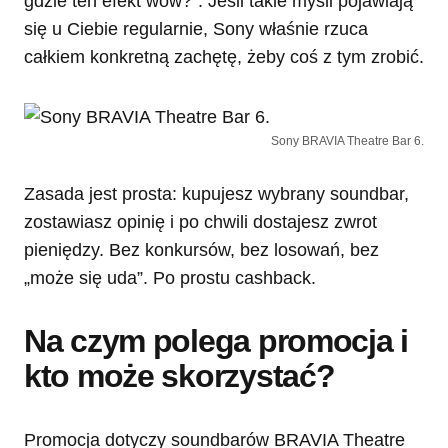
gdzie ten efekt wow?”. Jeśli takie myśli pojawiają
się u Ciebie regularnie, Sony właśnie rzuca
całkiem konkretną zachętę, żeby coś z tym zrobić.
Sony BRAVIA Theatre Bar 6.
Zasada jest prosta: kupujesz wybrany soundbar,
zostawiasz opinię i po chwili dostajesz zwrot
pieniędzy. Bez konkursów, bez losowań, bez
„może się uda”. Po prostu cashback.
Na czym polega promocja i
kto może skorzystać?
Promocja dotyczy soundbarów BRAVIA Theatre