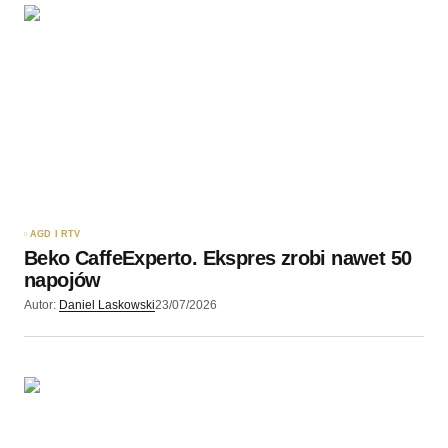
AGD I RTV
Beko CaffeExperto. Ekspres zrobi nawet 50
napojów
Autor:
Daniel Laskowski
23/07/2026