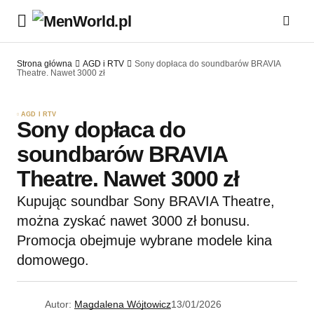
Strona główna
AGD i RTV
Sony dopłaca do soundbarów BRAVIA
Theatre. Nawet 3000 zł
AGD I RTV
Sony dopłaca do
soundbarów BRAVIA
Theatre. Nawet 3000 zł
Kupując soundbar Sony BRAVIA Theatre,
można zyskać nawet 3000 zł bonusu.
Promocja obejmuje wybrane modele kina
domowego.
Autor:
Magdalena Wójtowicz
13/01/2026