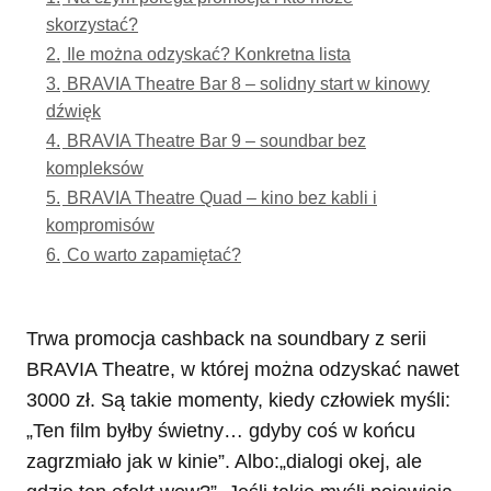
skorzystać?
2.
Ile można odzyskać? Konkretna lista
3.
BRAVIA Theatre Bar 8 – solidny start w kinowy
dźwięk
4.
BRAVIA Theatre Bar 9 – soundbar bez
kompleksów
5.
BRAVIA Theatre Quad – kino bez kabli i
kompromisów
6.
Co warto zapamiętać?
Trwa promocja cashback na soundbary z serii
BRAVIA Theatre, w której można odzyskać nawet
3000 zł. Są takie momenty, kiedy człowiek myśli:
„Ten film byłby świetny… gdyby coś w końcu
zagrzmiało jak w kinie”. Albo:„dialogi okej, ale