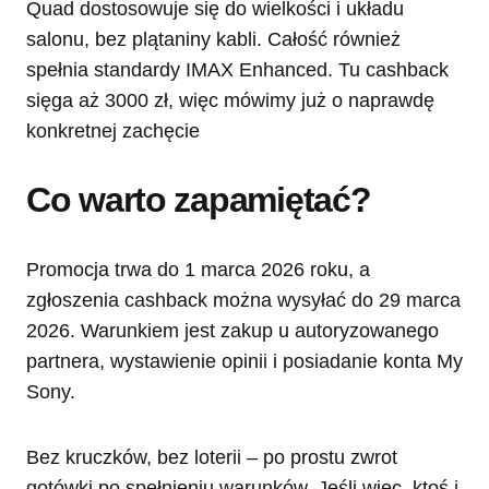
Quad dostosowuje się do wielkości i układu
salonu, bez plątaniny kabli. Całość również
spełnia standardy IMAX Enhanced. Tu cashback
sięga aż 3000 zł, więc mówimy już o naprawdę
konkretnej zachęcie
Co warto zapamiętać?
Promocja trwa do 1 marca 2026 roku, a
zgłoszenia cashback można wysyłać do 29 marca
2026. Warunkiem jest zakup u autoryzowanego
partnera, wystawienie opinii i posiadanie konta My
Sony.
Bez kruczków, bez loterii – po prostu zwrot
gotówki po spełnieniu warunków. Jeśli więc, ktoś i