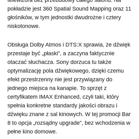
telewizora bez przebudowy całego salonu. Na
pokładzie jest 360 Spatial Sound Mapping oraz 11
głośników, w tym jednostki dwudrożne i cztery
niskotonowe.
Obsługa Dolby Atmos i DTS:X sprawia, że dźwięk
przestaje być „płaski”, a zaczyna faktycznie
otaczać słuchacza. Sony dorzuca tu także
optymalizację pola dźwiękowego, dzięki czemu
efekt przestrzenny nie jest przywiązany do
jednego miejsca na kanapie. To sprzęt z
certyfikatem IMAX Enhanced, czyli taki, który
spełnia konkretne standardy jakości obrazu i
dźwięku znane z sal kinowych. W tej promocji Bar
8 to opcja „rozsądny upgrade”, bez wchodzenia w
pełne kino domowe.