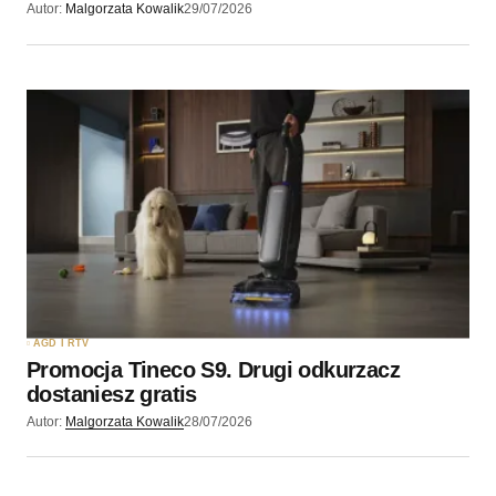
Autor:
Malgorzata Kowalik
29/07/2026
AGD I RTV
Promocja Tineco S9. Drugi odkurzacz
dostaniesz gratis
Autor:
Malgorzata Kowalik
28/07/2026