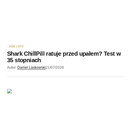
AGD I RTV
Shark ChillPill ratuje przed upałem? Test w
35 stopniach
Autor:
Daniel Laskowski
21/07/2026