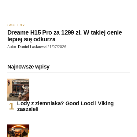
AGD I RTV
Dreame H15 Pro za 1299 zł. W takiej cenie
lepiej się odkurza
Autor:
Daniel Laskowski
21/07/2026
Najnowsze wpisy
Lody z ziemniaka? Good Lood i Viking
zaszaleli