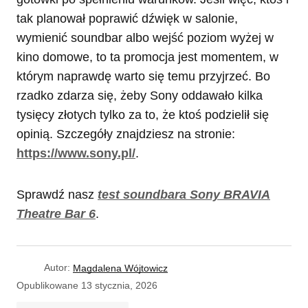
tak planował poprawić dźwięk w salonie,
wymienić soundbar albo wejść poziom wyżej w
kino domowe, to ta promocja jest momentem, w
którym naprawdę warto się temu przyjrzeć. Bo
rzadko zdarza się, żeby Sony oddawało kilka
tysięcy złotych tylko za to, że ktoś podzielił się
opinią. Szczegóły znajdziesz na stronie:
https://www.sony.pl/
.
Sprawdź nasz
test soundbara Sony BRAVIA
Theatre Bar 6
.
Autor:
Magdalena Wójtowicz
Opublikowane
13 stycznia, 2026