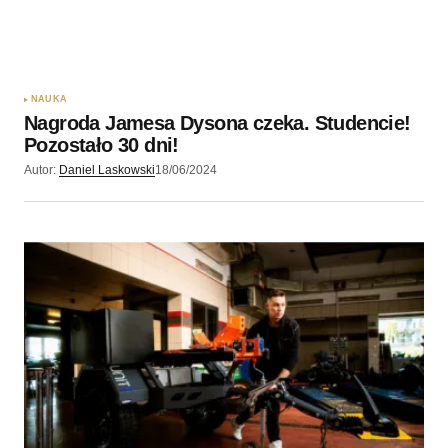
NAUKA
Nagroda Jamesa Dysona czeka. Studencie!
Pozostało 30 dni!
Autor:
Daniel Laskowski
18/06/2024