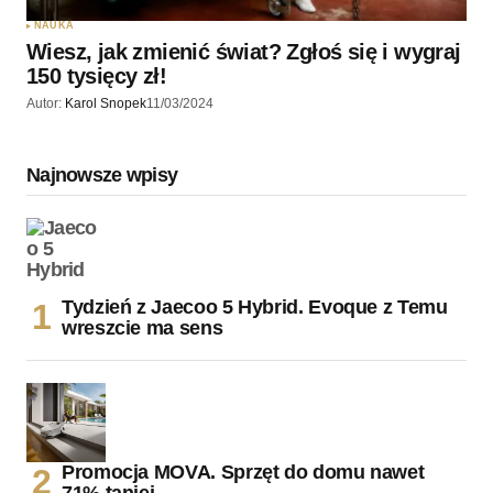
NAUKA
Wiesz, jak zmienić świat? Zgłoś się i wygraj
150 tysięcy zł!
Autor:
Karol Snopek
11/03/2024
Najnowsze wpisy
Tydzień z Jaecoo 5 Hybrid. Evoque z Temu
wreszcie ma sens
Promocja MOVA. Sprzęt do domu nawet
71% taniej