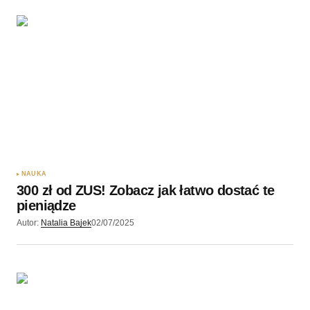
NAUKA
300 zł od ZUS! Zobacz jak łatwo dostać te
pieniądze
Autor:
Natalia Bajek
02/07/2025