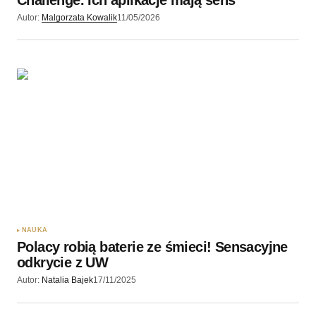
Challenge. Ich aplikacje mają sens
Autor:
Malgorzata Kowalik
11/05/2026
NAUKA
Polacy robią baterie ze śmieci! Sensacyjne
odkrycie z UW
Autor:
Natalia Bajek
17/11/2025