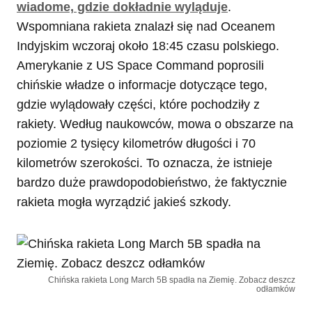
wiadome, gdzie dokładnie wyląduje
.
Wspomniana rakieta znalazł się nad Oceanem
Indyjskim wczoraj około 18:45 czasu polskiego.
Amerykanie z US Space Command poprosili
chińskie władze o informacje dotyczące tego,
gdzie wylądowały części, które pochodziły z
rakiety. Według naukowców, mowa o obszarze na
poziomie 2 tysięcy kilometrów długości i 70
kilometrów szerokości. To oznacza, że istnieje
bardzo duże prawdopodobieństwo, że faktycznie
rakieta mogła wyrządzić jakieś szkody.
Chińska rakieta Long March 5B spadła na Ziemię. Zobacz deszcz
odłamków