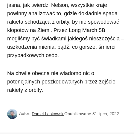
jasna, jak twierdzi Nelson, wszystkie kraje
powinny analizować to, gdzie dokładnie spada
rakieta schodząca z orbity, by nie spowodować
kłopotów na Ziemi. Przez Long March 5B
mogliśmy być świadkami jakiegoś nieszczęścia –
uszkodzenia mienia, bądź, co gorsze, śmierci
przypadkowych osób.
Na chwilę obecną nie wiadomo nic o
potencjalnych poszkodowanych przez zejście
rakiety z orbity.
Autor:
Daniel Laskowski
Opublikowane
31 lipca, 2022