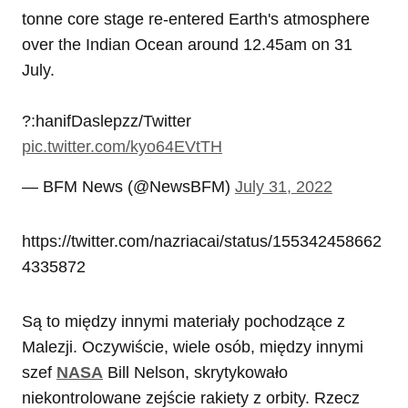
tonne core stage re-entered Earth's atmosphere
over the Indian Ocean around 12.45am on 31
July.
?:hanifDaslepzz/Twitter
pic.twitter.com/kyo64EVtTH
— BFM News (@NewsBFM)
July 31, 2022
https://twitter.com/nazriacai/status/155342458662
4335872
Są to między innymi materiały pochodzące z
Malezji. Oczywiście, wiele osób, między innymi
szef
NASA
Bill Nelson, skrytykowało
niekontrolowane zejście rakiety z orbity. Rzecz