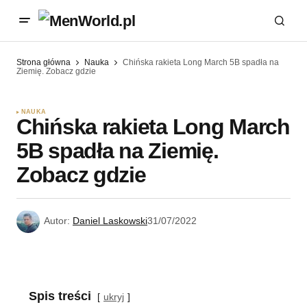
Strona główna
Nauka
Chińska rakieta Long March 5B spadła na
Ziemię. Zobacz gdzie
NAUKA
Chińska rakieta Long March
5B spadła na Ziemię.
Zobacz gdzie
Autor:
Daniel Laskowski
31/07/2022
Spis treści
ukryj