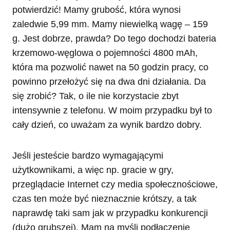
potwierdzić! Mamy grubość, która wynosi
zaledwie 5,99 mm. Mamy niewielką wagę – 159
g. Jest dobrze, prawda? Do tego dochodzi bateria
krzemowo-węglowa o pojemności 4800 mAh,
która ma pozwolić nawet na 50 godzin pracy, co
powinno przełożyć się na dwa dni działania. Da
się zrobić? Tak, o ile nie korzystacie zbyt
intensywnie z telefonu. W moim przypadku był to
cały dzień, co uważam za wynik bardzo dobry.
Jeśli jesteście bardzo wymagającymi
użytkownikami, a więc np. gracie w gry,
przeglądacie Internet czy media społecznościowe,
czas ten może być nieznacznie krótszy, a tak
naprawdę taki sam jak w przypadku konkurencji
(dużo grubszej). Mam na myśli podłączenie