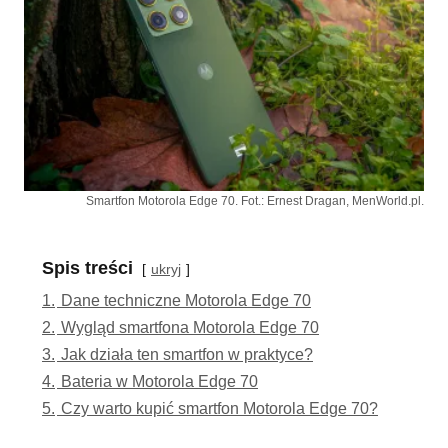
Smartfon Motorola Edge 70. Fot.: Ernest Dragan, MenWorld.pl.
Spis treści
ukryj
1.
Dane techniczne Motorola Edge 70
2.
Wygląd smartfona Motorola Edge 70
3.
Jak działa ten smartfon w praktyce?
4.
Bateria w Motorola Edge 70
5.
Czy warto kupić smartfon Motorola Edge 70?