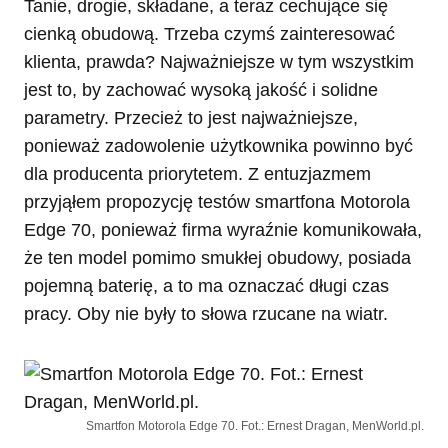
Tanie, drogie, składane, a teraz cechujące się
cienką obudową. Trzeba czymś zainteresować
klienta, prawda? Najważniejsze w tym wszystkim
jest to, by zachować wysoką jakość i solidne
parametry. Przecież to jest najważniejsze,
ponieważ zadowolenie użytkownika powinno być
dla producenta priorytetem. Z entuzjazmem
przyjąłem propozycję testów smartfona Motorola
Edge 70, ponieważ firma wyraźnie komunikowała,
że ten model pomimo smukłej obudowy, posiada
pojemną baterię, a to ma oznaczać długi czas
pracy. Oby nie były to słowa rzucane na wiatr.
Smartfon Motorola Edge 70. Fot.: Ernest Dragan, MenWorld.pl.