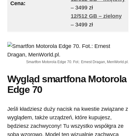
Cena:
– 3499 zł
12/512 GB – zielony
– 3499 zł
Smartfon Motorola Edge 70. Fot.: Ernest Dragan, MenWorld.pl.
Wygląd smartfona Motorola
Edge 70
Jeśli kładziesz duży nacisk na kwestie związane z
wyglądem, także urządzeń, które kupujesz,
będziesz zachwycony! Tu wszystko współgra ze
sobą wzorowo. Model ten wizualnie zachwyca