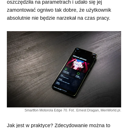
oszczędziła na parametrach i udało się jej
zamontować ogniwo tak dobre, że użytkownik
absolutnie nie będzie narzekał na czas pracy.
Smartfon Motorola Edge 70. Fot.: Ernest Dragan, MenWorld.pl.
Jak jest w praktyce? Zdecydowanie można to