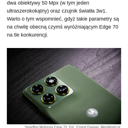
dwa obiektywy 50 Mpx (w tym jeden
ultraszerokokątny) oraz czujnik światła 3w1.
Warto o tym wspomnieć, gdyż takie parametry są
na chwilę obecną czymś wyróżniającym Edge 70
na tle konkurencji.
Smartfon Motorola Edge 70. Fot.: Ernest Dragan, MenWorld.pl.