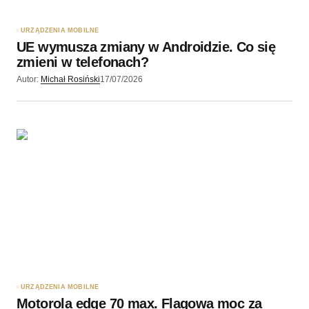
URZĄDZENIA MOBILNE
UE wymusza zmiany w Androidzie. Co się
zmieni w telefonach?
Autor:
Michał Rosiński
17/07/2026
URZĄDZENIA MOBILNE
Motorola edge 70 max. Flagowa moc za