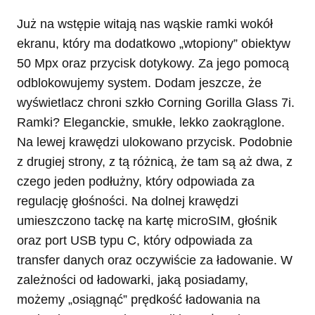
Już na wstępie witają nas wąskie ramki wokół
ekranu, który ma dodatkowo „wtopiony” obiektyw
50 Mpx oraz przycisk dotykowy. Za jego pomocą
odblokowujemy system. Dodam jeszcze, że
wyświetlacz chroni szkło Corning Gorilla Glass 7i.
Ramki? Eleganckie, smukłe, lekko zaokrąglone.
Na lewej krawędzi ulokowano przycisk. Podobnie
z drugiej strony, z tą różnicą, że tam są aż dwa, z
czego jeden podłużny, który odpowiada za
regulację głośności. Na dolnej krawędzi
umieszczono tackę na kartę microSIM, głośnik
oraz port USB typu C, który odpowiada za
transfer danych oraz oczywiście za ładowanie. W
zależności od ładowarki, jaką posiadamy,
możemy „osiągnąć” prędkość ładowania na