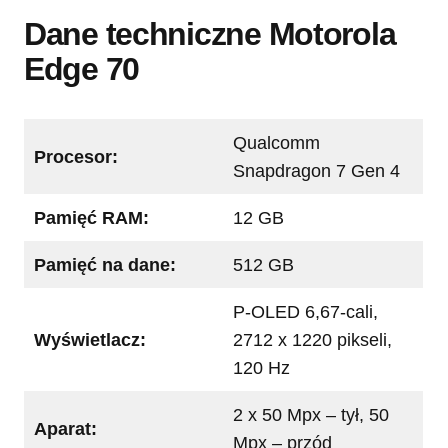
Dane techniczne Motorola
Edge 70
Qualcomm
Procesor:
Snapdragon 7 Gen 4
Pamięć RAM:
12 GB
Pamięć na dane:
512 GB
P-OLED 6,67-cali,
Wyświetlacz:
2712 x 1220 pikseli,
120 Hz
2 x 50 Mpx – tył, 50
Aparat:
Mpx – przód