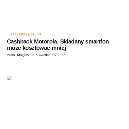
URZĄDZENIA MOBILNE
Cashback Motorola. Składany smartfon
może kosztować mniej
Autor:
Malgorzata Kowalik
21/07/2026