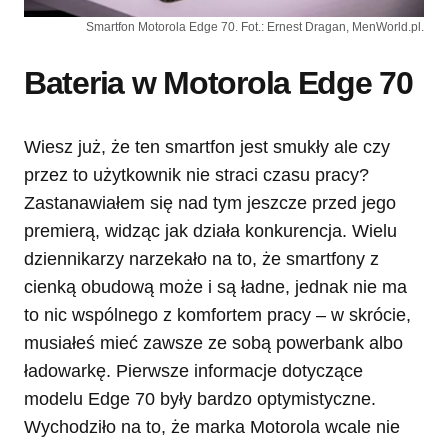
Smartfon Motorola Edge 70. Fot.: Ernest Dragan, MenWorld.pl.
Bateria w Motorola Edge 70
Wiesz już, że ten smartfon jest smukły ale czy
przez to użytkownik nie straci czasu pracy?
Zastanawiałem się nad tym jeszcze przed jego
premierą, widząc jak działa konkurencja. Wielu
dziennikarzy narzekało na to, że smartfony z
cienką obudową może i są ładne, jednak nie ma
to nic wspólnego z komfortem pracy – w skrócie,
musiałeś mieć zawsze ze sobą powerbank albo
ładowarkę. Pierwsze informacje dotyczące
modelu Edge 70 były bardzo optymistyczne.
Wychodziło na to, że marka Motorola wcale nie