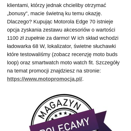
klientami, którzy jednak chcieliby otrzymać
„bonusy”, macie świetną ku temu okazję.
Dlaczego? Kupując Motorola Edge 70 istnieje
opcja zyskania zestawu akcesoriów o wartości
1100 zł zupełnie za darmo! W ich skład wchodzi
ładowarka 68 W, lokalizator, świetne słuchawki
które testowaliśmy (zobacz recenzję moto buds
loop) oraz smartwatch moto watch fit. Szczegóły
na temat promocji znajdziesz na stronie:
https://www.motopromocja.pl/
.