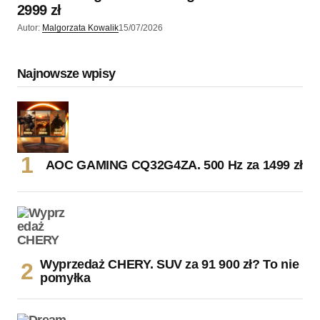
2999 zł
Autor:
Malgorzata Kowalik
15/07/2026
Najnowsze wpisy
AOC GAMING CQ32G4ZA. 500 Hz za 1499 zł
Wyprzedaż CHERY. SUV za 91 900 zł? To nie
pomyłka