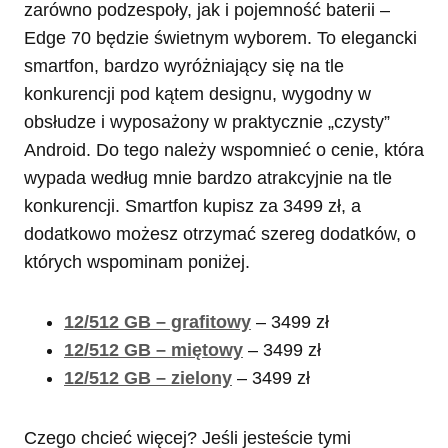
zarówno podzespoły, jak i pojemność baterii –
Edge 70 będzie świetnym wyborem. To elegancki
smartfon, bardzo wyróżniający się na tle
konkurencji pod kątem designu, wygodny w
obsłudze i wyposażony w praktycznie „czysty”
Android. Do tego należy wspomnieć o cenie, która
wypada według mnie bardzo atrakcyjnie na tle
konkurencji. Smartfon kupisz za 3499 zł, a
dodatkowo możesz otrzymać szereg dodatków, o
których wspominam poniżej.
12/512 GB – grafitowy
– 3499 zł
12/512 GB – miętowy
– 3499 zł
12/512 GB – zielony
– 3499 zł
Czego chcieć więcej? Jeśli jesteście tymi