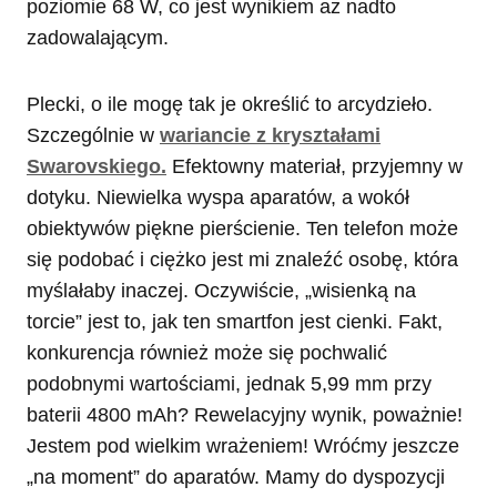
poziomie 68 W, co jest wynikiem aż nadto
zadowalającym.
Plecki, o ile mogę tak je określić to arcydzieło.
Szczególnie w
wariancie z kryształami
Swarovskiego.
Efektowny materiał, przyjemny w
dotyku. Niewielka wyspa aparatów, a wokół
obiektywów piękne pierścienie. Ten telefon może
się podobać i ciężko jest mi znaleźć osobę, która
myślałaby inaczej. Oczywiście, „wisienką na
torcie” jest to, jak ten smartfon jest cienki. Fakt,
konkurencja również może się pochwalić
podobnymi wartościami, jednak 5,99 mm przy
baterii 4800 mAh? Rewelacyjny wynik, poważnie!
Jestem pod wielkim wrażeniem! Wróćmy jeszcze
„na moment” do aparatów. Mamy do dyspozycji