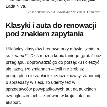
Zakaz sprzedaży aut używanych? Na zdjęciu Lada Niva.
Klasyki i auta do renowacji
pod znakiem zapytania
Miłośnicy klasyków i renowatorzy mówią:
„halo, a
co z nami?”
. Dziś można kupić taniego „grata” bez
przeglądu, doprowadzić go do porządku i cieszyć
się jazdą. Po zmianach – jeśli nie zrobisz
przeglądu i nie zapłacisz rzeczoznawcy, zapomnij
o sprzedaży w sieci. To uderzy też w
sprzedawców powypadkowych aut na aukcjach
czy ogłoszeniach – zarówno w kraju, jak i na
eksport.