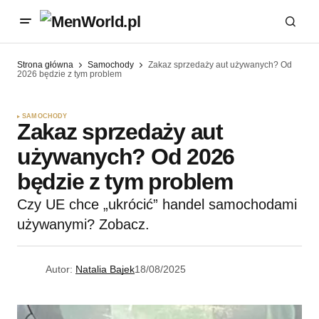
Strona główna
Samochody
Zakaz sprzedaży aut używanych? Od
2026 będzie z tym problem
SAMOCHODY
Zakaz sprzedaży aut
używanych? Od 2026
będzie z tym problem
Czy UE chce „ukrócić” handel samochodami
używanymi? Zobacz.
Autor:
Natalia Bajek
18/08/2025