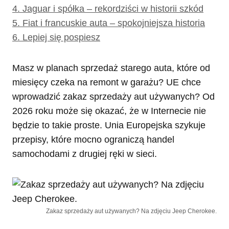
4.
Jaguar i spółka – rekordziści w historii szkód
5.
Fiat i francuskie auta – spokojniejsza historia
6.
Lepiej się pospiesz
Masz w planach sprzedaż starego auta, które od
miesięcy czeka na remont w garażu? UE chce
wprowadzić zakaz sprzedaży aut używanych? Od
2026 roku może się okazać, że w Internecie nie
będzie to takie proste. Unia Europejska szykuje
przepisy, które mocno ograniczą handel
samochodami z drugiej ręki w sieci.
Zakaz sprzedaży aut używanych? Na zdjęciu Jeep Cherokee.