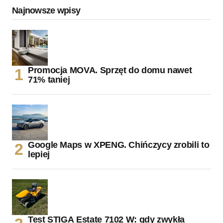
Najnowsze wpisy
Promocja MOVA. Sprzęt do domu nawet
71% taniej
Google Maps w XPENG. Chińczycy zrobili to
lepiej
Test STIGA Estate 7102 W: gdy zwykła