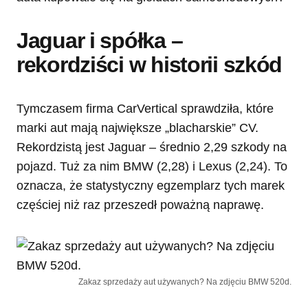
Jaguar i spółka –
rekordziści w historii szkód
Tymczasem firma CarVertical sprawdziła, które
marki aut mają największe „blacharskie” CV.
Rekordzistą jest Jaguar – średnio 2,29 szkody na
pojazd. Tuż za nim BMW (2,28) i Lexus (2,24). To
oznacza, że statystyczny egzemplarz tych marek
częściej niż raz przeszedł poważną naprawę.
Zakaz sprzedaży aut używanych? Na zdjęciu BMW 520d.