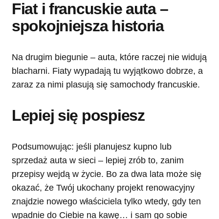
Fiat i francuskie auta –
spokojniejsza historia
Na drugim biegunie – auta, które raczej nie widują
blacharni. Fiaty wypadają tu wyjątkowo dobrze, a
zaraz za nimi plasują się samochody francuskie.
Lepiej się pospiesz
Podsumowując: jeśli planujesz kupno lub
sprzedaż auta w sieci – lepiej zrób to, zanim
przepisy wejdą w życie. Bo za dwa lata może się
okazać, że Twój ukochany projekt renowacyjny
znajdzie nowego właściciela tylko wtedy, gdy ten
wpadnie do Ciebie na kawę… i sam go sobie