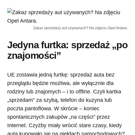
Zakaz sprzedaży aut używanych? Na zdjęciu Opel Antara.
Jedyna furtka: sprzedaż „po
znajomości”
UE zostawia jedną furtkę: sprzedaż auta bez
przeglądu będzie możliwa, ale wyłącznie dla
rodziny lub znajomych – i to
offline
. Czyli kartka
„sprzedam” za szybą, telefon do kuzyna lub
poczta pantoflowa. W skrócie – koniec
spontanicznych zakupów „na części” przez
Internet. Czyżby miały wrócić stare czasy, kiedy
auta kupowało się na giełdach samochodowych?