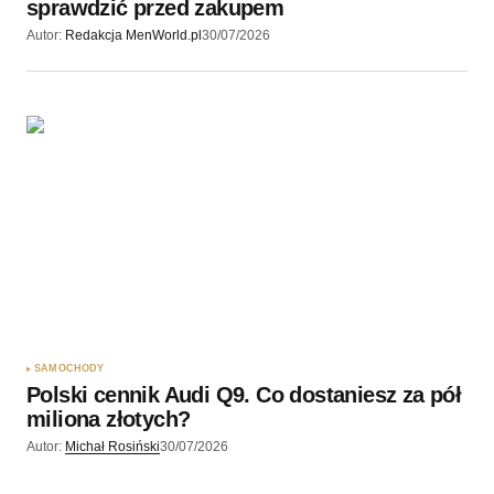
sprawdzić przed zakupem
Autor:
Redakcja MenWorld.pl
30/07/2026
SAMOCHODY
Polski cennik Audi Q9. Co dostaniesz za pół
miliona złotych?
Autor:
Michał Rosiński
30/07/2026