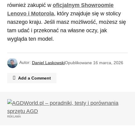
również zakupić w
oficjalnym Showroomie
Lenovo i Motorola
, który znajduje się w stolicy
naszego kraju. Jeśli masz możliwość, możesz się
tam udać i przekonać na własne oczy, jak
wygląda ten model.
Autor:
Daniel Laskowski
Opublikowane
16 marca, 2026
Add a Comment
Twój adres email nie zostanie opublikowany.
Wymagane pola są oznaczone
*
REKLAMA
Komentarz
*