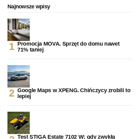
Najnowsze wpisy
Promocja MOVA. Sprzęt do domu nawet
71% taniej
Google Maps w XPENG. Chińczycy zrobili to
lepiej
Test STIGA Estate 7102 W: gdy zwykła