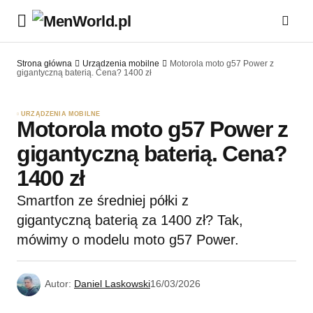
Strona główna
Urządzenia mobilne
Motorola moto g57 Power z
gigantyczną baterią. Cena? 1400 zł
URZĄDZENIA MOBILNE
Motorola moto g57 Power z
gigantyczną baterią. Cena?
1400 zł
Smartfon ze średniej półki z
gigantyczną baterią za 1400 zł? Tak,
mówimy o modelu moto g57 Power.
Autor:
Daniel Laskowski
16/03/2026