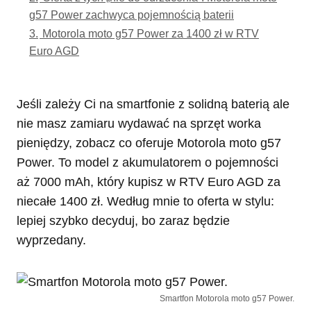
g57 Power zachwyca pojemnością baterii
3.
Motorola moto g57 Power za 1400 zł w RTV
Euro AGD
Jeśli zależy Ci na smartfonie z solidną baterią ale
nie masz zamiaru wydawać na sprzęt worka
pieniędzy, zobacz co oferuje Motorola moto g57
Power. To model z akumulatorem o pojemności
aż 7000 mAh, który kupisz w RTV Euro AGD za
niecałe 1400 zł. Według mnie to oferta w stylu:
lepiej szybko decyduj, bo zaraz będzie
wyprzedany.
Smartfon Motorola moto g57 Power.