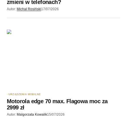
zmieni w telefonach?
Autor:
Michał Rosiński
17/07/2026
URZĄDZENIA MOBILNE
Motorola edge 70 max. Flagowa moc za
2999 zł
Autor:
Malgorzata Kowalik
15/07/2026