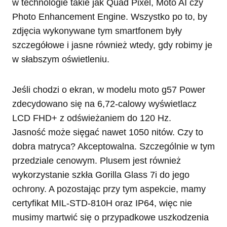
w technologie takie jak Quad Pixel, Moto AI czy
Photo Enhancement Engine. Wszystko po to, by
zdjęcia wykonywane tym smartfonem były
szczegółowe i jasne również wtedy, gdy robimy je
w słabszym oświetleniu.
Jeśli chodzi o ekran, w modelu moto g57 Power
zdecydowano się na 6,72-calowy wyświetlacz
LCD FHD+ z odświeżaniem do 120 Hz.
Jasność może sięgać nawet 1050 nitów. Czy to
dobra matryca? Akceptowalna. Szczególnie w tym
przedziale cenowym. Plusem jest również
wykorzystanie szkła Gorilla Glass 7i do jego
ochrony. A pozostając przy tym aspekcie, mamy
certyfikat MIL-STD-810H oraz IP64, więc nie
musimy martwić się o przypadkowe uszkodzenia