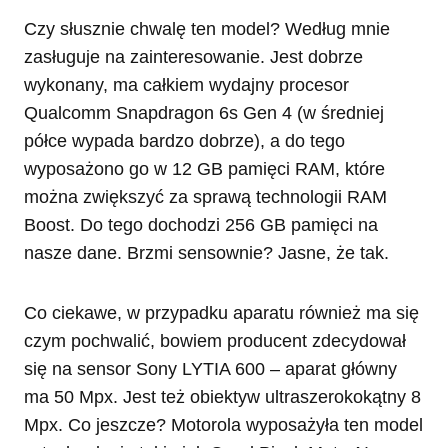
Czy słusznie chwalę ten model? Według mnie
zasługuje na zainteresowanie. Jest dobrze
wykonany, ma całkiem wydajny procesor
Qualcomm Snapdragon 6s Gen 4 (w średniej
półce wypada bardzo dobrze), a do tego
wyposażono go w 12 GB pamięci RAM, które
można zwiększyć za sprawą technologii RAM
Boost. Do tego dochodzi 256 GB pamięci na
nasze dane. Brzmi sensownie? Jasne, że tak.
Co ciekawe, w przypadku aparatu również ma się
czym pochwalić, bowiem producent zdecydował
się na sensor Sony LYTIA 600 – aparat główny
ma 50 Mpx. Jest też obiektyw ultraszerokokątny 8
Mpx. Co jeszcze? Motorola wyposażyła ten model