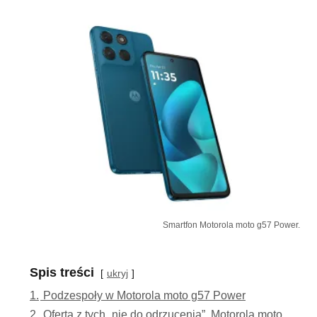
Smartfon Motorola moto g57 Power.
Spis treści
ukryj
1.
Podzespoły w Motorola moto g57 Power
2.
Oferta z tych „nie do odrzucenia”. Motorola moto