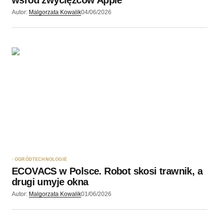
Autor:
Malgorzata Kowalik
04/06/2026
OGRÓD
TECHNOLOGIE
ECOVACS w Polsce. Robot skosi trawnik, a
drugi umyje okna
Autor:
Malgorzata Kowalik
01/06/2026