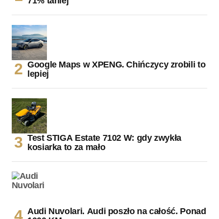
71% taniej
Google Maps w XPENG. Chińczycy zrobili to
lepiej
Test STIGA Estate 7102 W: gdy zwykła
kosiarka to za mało
Audi Nuvolari. Audi poszło na całość. Ponad