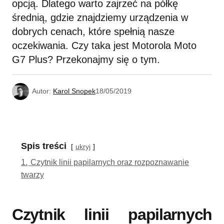
opcją. Dlatego warto zajrzeć na półkę
średnią, gdzie znajdziemy urządzenia w
dobrych cenach, które spełnią nasze
oczekiwania. Czy taka jest Motorola Moto
G7 Plus? Przekonajmy się o tym.
Autor:
Karol Snopek
18/05/2019
Spis treści
ukryj
1.
Czytnik linii papilarnych oraz rozpoznawanie
twarzy
Czytnik linii papilarnych