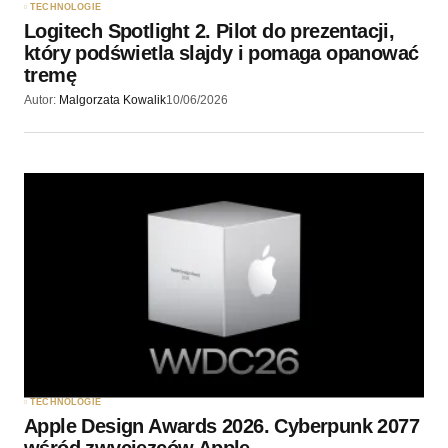
TECHNOLOGIE
Logitech Spotlight 2. Pilot do prezentacji,
który podświetla slajdy i pomaga opanować
tremę
Autor:
Malgorzata Kowalik
10/06/2026
TECHNOLOGIE
Apple Design Awards 2026. Cyberpunk 2077
wśród zwycięzców Apple