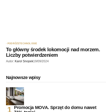
PODRÓŻE
TECHNOLOGIE
To główny środek lokomocji nad morzem.
Liczby potwierdzeniem
Autor:
Karol Snopek
19/09/2024
Najnowsze wpisy
Promocja MOVA. Sprzęt do domu nawet