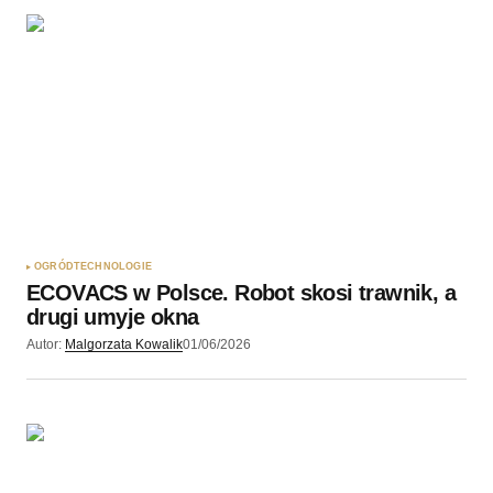
OGRÓD
TECHNOLOGIE
ECOVACS w Polsce. Robot skosi trawnik, a
drugi umyje okna
Autor:
Malgorzata Kowalik
01/06/2026