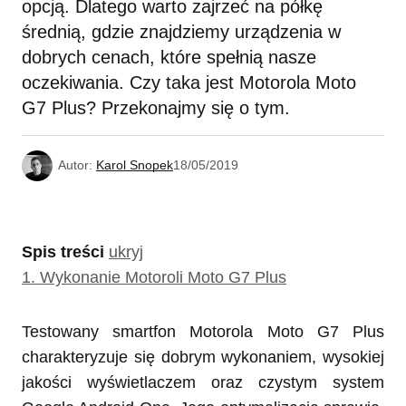
opcją. Dlatego warto zajrzeć na półkę
średnią, gdzie znajdziemy urządzenia w
dobrych cenach, które spełnią nasze
oczekiwania. Czy taka jest Motorola Moto
G7 Plus? Przekonajmy się o tym.
Autor:
Karol Snopek
18/05/2019
Spis treści
ukryj
1.
Wykonanie Motoroli Moto G7 Plus
Testowany smartfon Motorola Moto G7 Plus
charakteryzuje się dobrym wykonaniem, wysokiej
jakości wyświetlaczem oraz czystym system