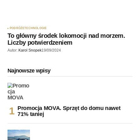
PODRÓŻE
TECHNOLOGIE
To główny środek lokomocji nad morzem.
Liczby potwierdzeniem
Autor:
Karol Snopek
19/09/2024
Najnowsze wpisy
Promocja MOVA. Sprzęt do domu nawet
71% taniej